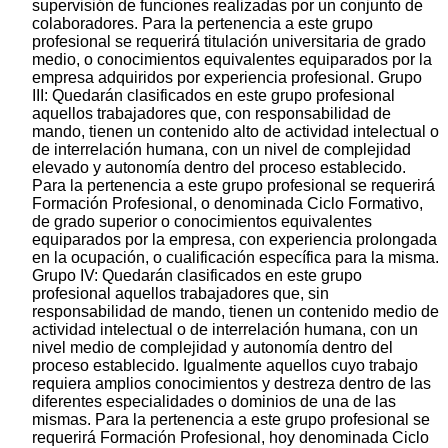
supervisión de funciones realizadas por un conjunto de
colaboradores. Para la pertenencia a este grupo
profesional se requerirá titulación universitaria de grado
medio, o conocimientos equivalentes equiparados por la
empresa adquiridos por experiencia profesional. Grupo
III: Quedarán clasificados en este grupo profesional
aquellos trabajadores que, con responsabilidad de
mando, tienen un contenido alto de actividad intelectual o
de interrelación humana, con un nivel de complejidad
elevado y autonomía dentro del proceso establecido.
Para la pertenencia a este grupo profesional se requerirá
Formación Profesional, o denominada Ciclo Formativo,
de grado superior o conocimientos equivalentes
equiparados por la empresa, con experiencia prolongada
en la ocupación, o cualificación específica para la misma.
Grupo IV: Quedarán clasificados en este grupo
profesional aquellos trabajadores que, sin
responsabilidad de mando, tienen un contenido medio de
actividad intelectual o de interrelación humana, con un
nivel medio de complejidad y autonomía dentro del
proceso establecido. Igualmente aquellos cuyo trabajo
requiera amplios conocimientos y destreza dentro de las
diferentes especialidades o dominios de una de las
mismas. Para la pertenencia a este grupo profesional se
requerirá Formación Profesional, hoy denominada Ciclo