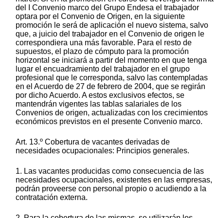
del I Convenio marco del Grupo Endesa el trabajador
optara por el Convenio de Origen, en la siguiente
promoción le será de aplicación el nuevo sistema, salvo
que, a juicio del trabajador en el Convenio de origen le
correspondiera una más favorable. Para el resto de
supuestos, el plazo de cómputo para la promoción
horizontal se iniciará a partir del momento en que tenga
lugar el encuadramiento del trabajador en el grupo
profesional que le corresponda, salvo las contempladas
en el Acuerdo de 27 de febrero de 2004, que se regirán
por dicho Acuerdo. A estos exclusivos efectos, se
mantendrán vigentes las tablas salariales de los
Convenios de origen, actualizadas con los crecimientos
económicos previstos en el presente Convenio marco.
Art. 13.º Cobertura de vacantes derivadas de
necesidades ocupacionales: Principios generales.
1. Las vacantes producidas como consecuencia de las
necesidades ocupacionales, existentes en las empresas,
podrán proveerse con personal propio o acudiendo a la
contratación externa.
2. Para la cobertura de las mismas, se utilizarán los