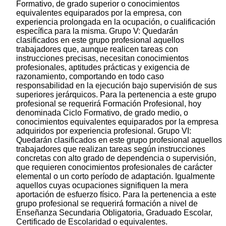
Formativo, de grado superior o conocimientos
equivalentes equiparados por la empresa, con
experiencia prolongada en la ocupación, o cualificación
específica para la misma. Grupo V: Quedarán
clasificados en este grupo profesional aquellos
trabajadores que, aunque realicen tareas con
instrucciones precisas, necesitan conocimientos
profesionales, aptitudes prácticas y exigencia de
razonamiento, comportando en todo caso
responsabilidad en la ejecución bajo supervisión de sus
superiores jerárquicos. Para la pertenencia a este grupo
profesional se requerirá Formación Profesional, hoy
denominada Ciclo Formativo, de grado medio, o
conocimientos equivalentes equiparados por la empresa
adquiridos por experiencia profesional. Grupo VI:
Quedarán clasificados en este grupo profesional aquellos
trabajadores que realizan tareas según instrucciones
concretas con alto grado de dependencia o supervisión,
que requieren conocimientos profesionales de carácter
elemental o un corto período de adaptación. Igualmente
aquellos cuyas ocupaciones signifiquen la mera
aportación de esfuerzo físico. Para la pertenencia a este
grupo profesional se requerirá formación a nivel de
Enseñanza Secundaria Obligatoria, Graduado Escolar,
Certificado de Escolaridad o equivalentes.