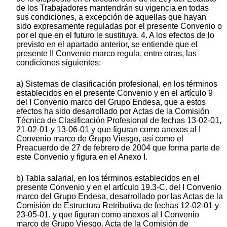
de los Trabajadores mantendrán su vigencia en todas
sus condiciones, a excepción de aquellas que hayan
sido expresamente reguladas por el presente Convenio o
por el que en el futuro le sustituya. 4. A los efectos de lo
previsto en el apartado anterior, se entiende que el
presente II Convenio marco regula, entre otras, las
condiciones siguientes:
a) Sistemas de clasificación profesional, en los términos
establecidos en el presente Convenio y en el artículo 9
del I Convenio marco del Grupo Endesa, que a estos
efectos ha sido desarrollado por Actas de la Comisión
Técnica de Clasificación Profesional de fechas 13-02-01,
21-02-01 y 13-06-01 y que figuran como anexos al I
Convenio marco de Grupo Viesgo, así como el
Preacuerdo de 27 de febrero de 2004 que forma parte de
este Convenio y figura en el Anexo I.
b) Tabla salarial, en los términos establecidos en el
presente Convenio y en el artículo 19.3-C. del I Convenio
marco del Grupo Endesa, desarrollado por las Actas de la
Comisión de Estructura Retributiva de fechas 12-02-01 y
23-05-01, y que figuran como anexos al I Convenio
marco de Grupo Viesgo. Acta de la Comisión de