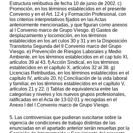
Estructura retributiva de fecha 10 de junio de 2002. c)
Promoción, en los términos establecidos en el presente
Convenio y en el Art. 12.4 y Formación Profesional, con
los criterios interpretativos fijados en las Actas
anteriormente mencionadas, y que figuran como anexos
al I Convenio marco de Grupo Viesgo. d) Gastos de
desplazamiento y locomoción, en los términos
establecidos en los art culos 30 y 31 y en la Disposición
Transitoria Segunda del II Convenio marco del Grupo
Viesgo. e) Prevención de Riesgos Laborales y Medio
Ambiente, en los términos establecidos en el cap tulo XI,
artículos 39 al 43. f) Acción Sindical, en los términos
establecidos en el capítulo X, artículos 32 al 38. g)
Licencias Retribuidas, en los términos establecidos en el
capítulo IV, artículo 20. h) Conciliación de la vida laboral
y familiar, en los términos establecidos en el capítulo V,
artículos 21 y 22. i) Tablas de equivalencia entre las
categorías y niveles y los nuevos grupos profesionales,
ratificadas en el Acta de 13-02-01 y recogidas en el
Anexo I del I Convenio marco de Grupo Viesgo.
5. Las controversias que pudieran suscitarse sobre la
vigencia de condiciones de trabajo distintas de las
enunciadas en el apartado anterior serán resueltas por la