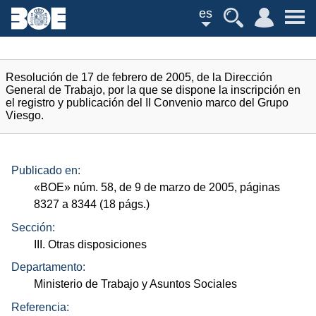
es
Resolución de 17 de febrero de 2005, de la Dirección
General de Trabajo, por la que se dispone la inscripción en
el registro y publicación del II Convenio marco del Grupo
Viesgo.
Publicado en:
«
BOE
»
núm.
58, de 9 de marzo de 2005, páginas
8327 a 8344 (18
págs.
)
Sección:
III. Otras disposiciones
Departamento:
Ministerio de Trabajo y Asuntos Sociales
Referencia: