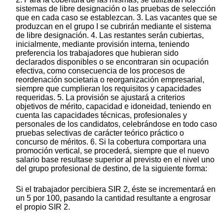
sistemas de libre designación o las pruebas de selección
que en cada caso se establezcan. 3. Las vacantes que se
produzcan en el grupo I se cubrirán mediante el sistema
de libre designación. 4. Las restantes serán cubiertas,
inicialmente, mediante provisión interna, teniendo
preferencia los trabajadores que hubieran sido
declarados disponibles o se encontraran sin ocupación
efectiva, como consecuencia de los procesos de
reordenación societaria o reorganización empresarial,
siempre que cumplieran los requisitos y capacidades
requeridas. 5. La provisión se ajustará a criterios
objetivos de mérito, capacidad e idoneidad, teniendo en
cuenta las capacidades técnicas, profesionales y
personales de los candidatos, celebrándose en todo caso
pruebas selectivas de carácter teórico práctico o
concurso de méritos. 6. Si la cobertura comportara una
promoción vertical, se procederá, siempre que el nuevo
salario base resultase superior al previsto en el nivel uno
del grupo profesional de destino, de la siguiente forma:
Si el trabajador percibiera SIR 2, éste se incrementará en
un 5 por 100, pasando la cantidad resultante a engrosar
el propio SIR 2.