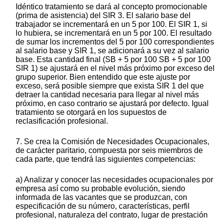
Idéntico tratamiento se dará al concepto promocionable
(prima de asistencia) del SIR 3. El salario base del
trabajador se incrementará en un 5 por 100. El SIR 1, si
lo hubiera, se incrementará en un 5 por 100. El resultado
de sumar los incrementos del 5 por 100 correspondientes
al salario base y SIR 1, se adicionará a su vez al salario
base. Esta cantidad final (SB + 5 por 100 SB + 5 por 100
SIR 1) se ajustará en el nivel más próximo por exceso del
grupo superior. Bien entendido que este ajuste por
exceso, será posible siempre que exista SIR 1 del que
detraer la cantidad necesaria para llegar al nivel más
próximo, en caso contrario se ajustará por defecto. Igual
tratamiento se otorgará en los supuestos de
reclasificación profesional.
7. Se crea la Comisión de Necesidades Ocupacionales,
de carácter paritario, compuesta por seis miembros de
cada parte, que tendrá las siguientes competencias:
a) Analizar y conocer las necesidades ocupacionales por
empresa así como su probable evolución, siendo
informada de las vacantes que se produzcan, con
especificación de su número, características, perfil
profesional, naturaleza del contrato, lugar de prestación