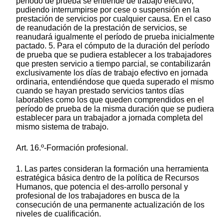
período de prueba se entiende de trabajo efectivo,
pudiendo interrumpirse por cese o suspensión en la
prestación de servicios por cualquier causa. En el caso
de reanudación de la prestación de servicios, se
reanudará igualmente el período de prueba inicialmente
pactado. 5. Para el cómputo de la duración del período
de prueba que se pudiera establecer a los trabajadores
que presten servicio a tiempo parcial, se contabilizarán
exclusivamente los días de trabajo efectivo en jornada
ordinaria, entendiéndose que queda superado el mismo
cuando se hayan prestado servicios tantos días
laborables como los que queden comprendidos en el
período de prueba de la misma duración que se pudiera
establecer para un trabajador a jornada completa del
mismo sistema de trabajo.
Art. 16.º-Formación profesional.
1. Las partes consideran la formación una herramienta
estratégica básica dentro de la política de Recursos
Humanos, que potencia el des-arrollo personal y
profesional de los trabajadores en busca de la
consecución de una permanente actualización de los
niveles de cualificación.