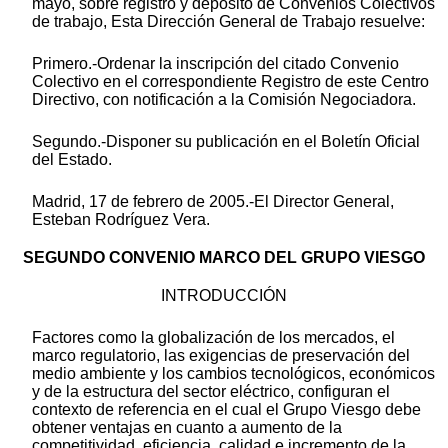
mayo, sobre registro y depósito de Convenios Colectivos
de trabajo, Esta Dirección General de Trabajo resuelve:
Primero.-Ordenar la inscripción del citado Convenio
Colectivo en el correspondiente Registro de este Centro
Directivo, con notificación a la Comisión Negociadora.
Segundo.-Disponer su publicación en el Boletín Oficial
del Estado.
Madrid, 17 de febrero de 2005.-El Director General,
Esteban Rodríguez Vera.
SEGUNDO CONVENIO MARCO DEL GRUPO VIESGO
INTRODUCCIÓN
Factores como la globalización de los mercados, el
marco regulatorio, las exigencias de preservación del
medio ambiente y los cambios tecnológicos, económicos
y de la estructura del sector eléctrico, configuran el
contexto de referencia en el cual el Grupo Viesgo debe
obtener ventajas en cuanto a aumento de la
competitividad, eficiencia, calidad e incremento de la