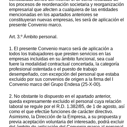
los procesos de reordenación societaria y reorganización
empresarial que afecten a cualquiera de las entidades
mencionadas en los apartados anteriores se
constituyeran nuevas empresas, les será de aplicación el
presente Convenio marco.
Art. 3.º Ámbito personal.
1. El presente Convenio marco será de aplicación a
todos los trabajadores que presten servicios en las
empresas incluidas en su ámbito funcional, sea cual
fuere la modalidad contractual concertada, la categoría
profesional ostentada o el puesto de trabajo
desempeñado, con excepción del personal que estaba
excluido por sus convenios de origen a la firma del I
Convenio marco del Grupo Endesa (25-X-00).
2. No obstante lo dispuesto en el apartado anterior,
queda expresamente excluido el personal cuya relación
laboral se regule por el R.D. 1.382/85, de 1 de agosto, así
como el que efectúe funciones de carácter directivo.
Asimismo, la Dirección de la Empresa, a su propuesta y
previa aceptación voluntaria del interesado, podrá excluir
del ámbito de aplicación del Convenio marco al personal