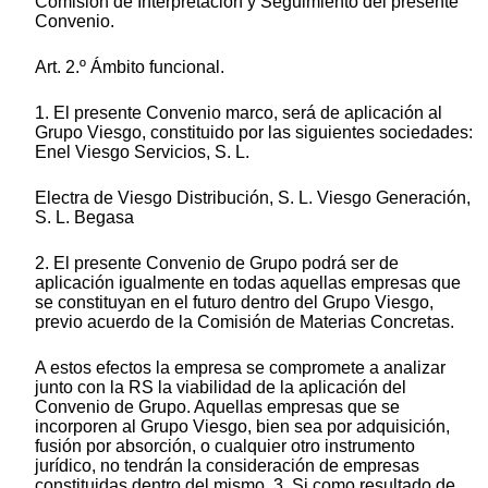
Comisión de Interpretación y Seguimiento del presente
Convenio.
Art. 2.º Ámbito funcional.
1. El presente Convenio marco, será de aplicación al
Grupo Viesgo, constituido por las siguientes sociedades:
Enel Viesgo Servicios, S. L.
Electra de Viesgo Distribución, S. L. Viesgo Generación,
S. L. Begasa
2. El presente Convenio de Grupo podrá ser de
aplicación igualmente en todas aquellas empresas que
se constituyan en el futuro dentro del Grupo Viesgo,
previo acuerdo de la Comisión de Materias Concretas.
A estos efectos la empresa se compromete a analizar
junto con la RS la viabilidad de la aplicación del
Convenio de Grupo. Aquellas empresas que se
incorporen al Grupo Viesgo, bien sea por adquisición,
fusión por absorción, o cualquier otro instrumento
jurídico, no tendrán la consideración de empresas
constituidas dentro del mismo. 3. Si como resultado de