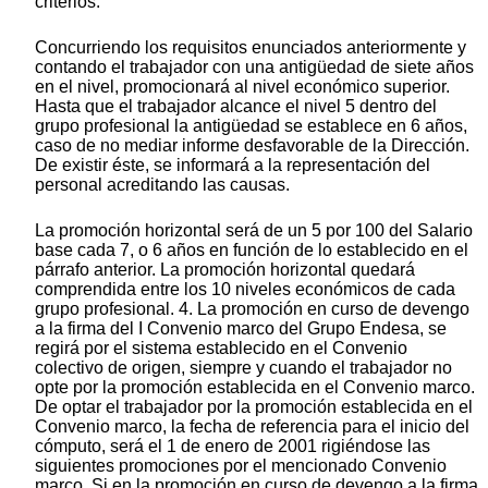
criterios:
Concurriendo los requisitos enunciados anteriormente y
contando el trabajador con una antigüedad de siete años
en el nivel, promocionará al nivel económico superior.
Hasta que el trabajador alcance el nivel 5 dentro del
grupo profesional la antigüedad se establece en 6 años,
caso de no mediar informe desfavorable de la Dirección.
De existir éste, se informará a la representación del
personal acreditando las causas.
La promoción horizontal será de un 5 por 100 del Salario
base cada 7, o 6 años en función de lo establecido en el
párrafo anterior. La promoción horizontal quedará
comprendida entre los 10 niveles económicos de cada
grupo profesional. 4. La promoción en curso de devengo
a la firma del I Convenio marco del Grupo Endesa, se
regirá por el sistema establecido en el Convenio
colectivo de origen, siempre y cuando el trabajador no
opte por la promoción establecida en el Convenio marco.
De optar el trabajador por la promoción establecida en el
Convenio marco, la fecha de referencia para el inicio del
cómputo, será el 1 de enero de 2001 rigiéndose las
siguientes promociones por el mencionado Convenio
marco. Si en la promoción en curso de devengo a la firma