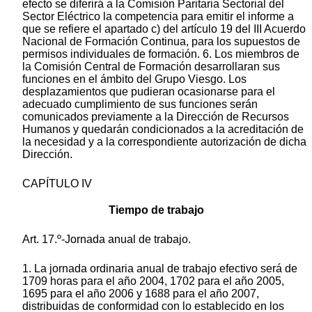
efecto se diferirá a la Comisión Paritaria Sectorial del
Sector Eléctrico la competencia para emitir el informe a
que se refiere el apartado c) del artículo 19 del III Acuerdo
Nacional de Formación Continua, para los supuestos de
permisos individuales de formación. 6. Los miembros de
la Comisión Central de Formación desarrollaran sus
funciones en el ámbito del Grupo Viesgo. Los
desplazamientos que pudieran ocasionarse para el
adecuado cumplimiento de sus funciones serán
comunicados previamente a la Dirección de Recursos
Humanos y quedarán condicionados a la acreditación de
la necesidad y a la correspondiente autorización de dicha
Dirección.
CAPÍTULO IV
Tiempo de trabajo
Art. 17.º-Jornada anual de trabajo.
1. La jornada ordinaria anual de trabajo efectivo será de
1709 horas para el año 2004, 1702 para el año 2005,
1695 para el año 2006 y 1688 para el año 2007,
distribuidas de conformidad con lo establecido en los