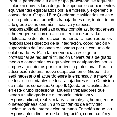
Para la pertenencia a este grupo profesional se requerirá
titulación universitaria de grado superior, o conocimientos
equivalentes equiparados por la empresa, y experiencia
consolidada. Grupo II Bis: Quedarán clasificados en este
grupo profesional aquellos trabajadores que, teniendo un
alto grado de autonomía, iniciativa y especial
responsabilidad, realizan tareas complejas, homogéneas
o heterogéneas con un alto contenido de actividad
intelectual o de interrelación humana. También aquellos
responsables directos de la integración, coordinación y
supervisión de funciones realizadas por un conjunto de
colaboradores. Para la pertenencia a este grupo
profesional se requerirá titulación universitaria de grado
medio o conocimientos equivalentes equiparados por la
empresa adquiridos por experiencia profesional. Para la
adscripción de una nueva ocupación en el Grupo II Bis
será necesario el acuerdo entre la empresa y la mayoría
de los representantes de los trabajadores en la Comisión
de materias concretas. Grupo II: Quedarán clasificados
en este grupo profesional aquellos trabajadores que
tienen un alto grado de autonomía, iniciativa y
responsabilidad, realizan tareas complejas, homogéneas
o heterogéneas, con un alto contenido de actividad
intelectual o de interrelación humana. También aquellos
responsables directos de la integración, coordinación y