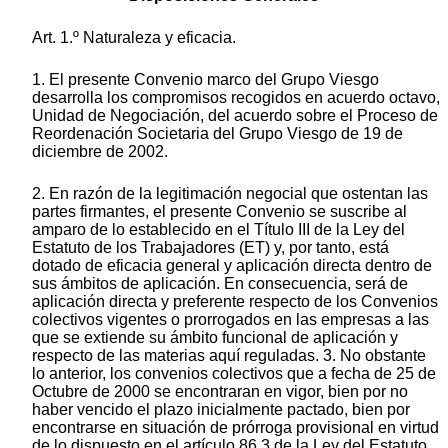
Art. 1.º Naturaleza y eficacia.
1. El presente Convenio marco del Grupo Viesgo
desarrolla los compromisos recogidos en acuerdo octavo,
Unidad de Negociación, del acuerdo sobre el Proceso de
Reordenación Societaria del Grupo Viesgo de 19 de
diciembre de 2002.
2. En razón de la legitimación negocial que ostentan las
partes firmantes, el presente Convenio se suscribe al
amparo de lo establecido en el Título III de la Ley del
Estatuto de los Trabajadores (ET) y, por tanto, está
dotado de eficacia general y aplicación directa dentro de
sus ámbitos de aplicación. En consecuencia, será de
aplicación directa y preferente respecto de los Convenios
colectivos vigentes o prorrogados en las empresas a las
que se extiende su ámbito funcional de aplicación y
respecto de las materias aquí reguladas. 3. No obstante
lo anterior, los convenios colectivos que a fecha de 25 de
Octubre de 2000 se encontraran en vigor, bien por no
haber vencido el plazo inicialmente pactado, bien por
encontrarse en situación de prórroga provisional en virtud
de lo dispuesto en el artículo 86.3 de la Ley del Estatuto