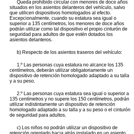
Queda prohibido circular con menores de doce años
situados en los asientos delanteros del vehículo, salvo
que utilicen dispositivos homologados al efecto.
Excepcionalmente, cuando su estatura sea igual o
superior a 135 centímetros, los menores de doce años
podrán utilizar como tal dispositivo el propio cinturón de
seguridad para adultos de que estén dotados los
asientos delanteros.
b) Respecto de los asientos traseros del vehículo:
1.º Las personas cuya estatura no alcance los 135
centímetros, deberán utilizar obligatoriamente un
dispositivo de retención homologado adaptado a su talla
y a su peso.
2.º Las personas cuya estatura sea igual o superior a
135 centímetros y no supere los 150 centímetros, podrán
utilizar indistintamente un dispositivo de retención
homologado adaptado a su talla y a su peso o el cinturón
de seguridad para adultos.
c) Los niños no podrán utilizar un dispositivo de
retención orientado hacia atrás instalado en un asiento