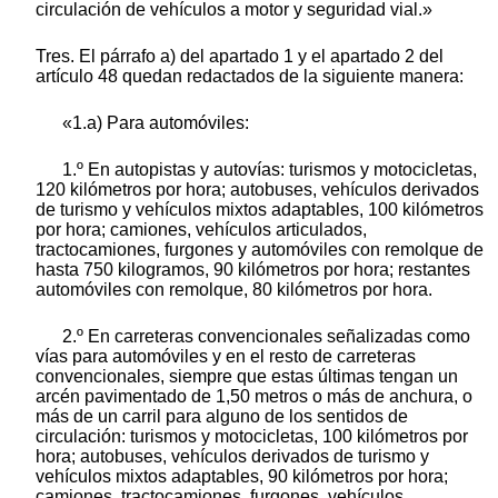
circulación de vehículos a motor y seguridad vial.»
Tres. El párrafo a) del apartado 1 y el apartado 2 del
artículo 48 quedan redactados de la siguiente manera:
«1.a) Para automóviles:
1.º En autopistas y autovías: turismos y motocicletas,
120 kilómetros por hora; autobuses, vehículos derivados
de turismo y vehículos mixtos adaptables, 100 kilómetros
por hora; camiones, vehículos articulados,
tractocamiones, furgones y automóviles con remolque de
hasta 750 kilogramos, 90 kilómetros por hora; restantes
automóviles con remolque, 80 kilómetros por hora.
2.º En carreteras convencionales señalizadas como
vías para automóviles y en el resto de carreteras
convencionales, siempre que estas últimas tengan un
arcén pavimentado de 1,50 metros o más de anchura, o
más de un carril para alguno de los sentidos de
circulación: turismos y motocicletas, 100 kilómetros por
hora; autobuses, vehículos derivados de turismo y
vehículos mixtos adaptables, 90 kilómetros por hora;
camiones, tractocamiones, furgones, vehículos