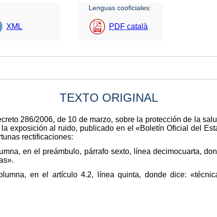
Lenguas cooficiales:
XML
PDF català
TEXTO ORIGINAL
creto 286/2006, de 10 de marzo, sobre la protección de la salu
 la exposición al ruido, publicado en el «Boletín Oficial del 
tunas rectificaciones:
mna, en el preámbulo, párrafo sexto, línea decimocuarta, dond
as».
umna, en el artículo 4.2, línea quinta, donde dice: «técnic