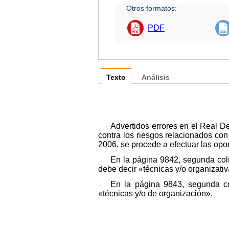
Otros formatos:
PDF
Texto
Análisis
Advertidos errores en el Real De
contra los riesgos relacionados con
2006, se procede a efectuar las opor
En la página 9842, segunda colu
debe decir «técnicas y/o organizativ
En la página 9843, segunda col
«técnicas y/o de organización».