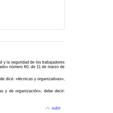
d y la seguridad de los trabajadores
Estado» número 60, de 11 de marzo de
e dice: «técnicas y organizativas»,
as y de organización», debe decir:
subir