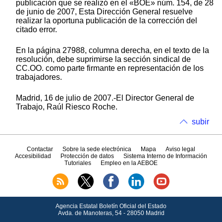
publicación que se realizó en el «BOE» núm. 154, de 28
de junio de 2007, Esta Dirección General resuelve
realizar la oportuna publicación de la corrección del
citado error.
En la página 27988, columna derecha, en el texto de la
resolución, debe suprimirse la sección sindical de
CC.OO. como parte firmante en representación de los
trabajadores.
Madrid, 16 de julio de 2007.-El Director General de
Trabajo, Raúl Riesco Roche.
subir
Contactar
Sobre la sede electrónica
Mapa
Aviso legal
Accesibilidad
Protección de datos
Sistema Interno de Información
Tutoriales
Empleo en la AEBOE
Agencia Estatal Boletín Oficial del Estado
Avda.
de Manoteras, 54 - 28050 Madrid