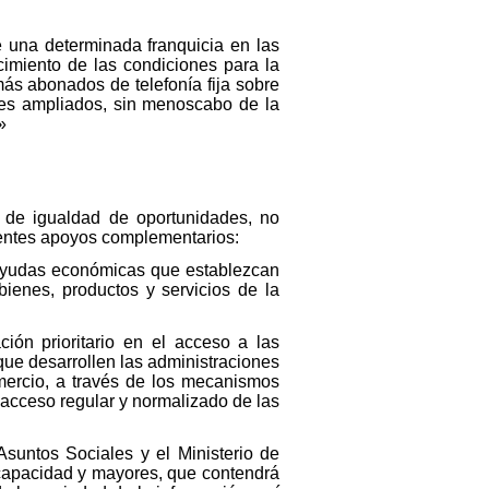
e una determinada franquicia en las
cimiento de las condiciones para la
más abonados de telefonía fija sobre
eres ampliados, sin menoscabo de la
»
, de igualdad de oportunidades, no
uientes apoyos complementarios:
 ayudas económicas que establezcan
bienes, productos y servicios de la
ón prioritario en el acceso a las
que desarrollen las administraciones
omercio, a través de los mecanismos
 acceso regular y normalizado de las
suntos Sociales y el Ministerio de
scapacidad y mayores, que contendrá