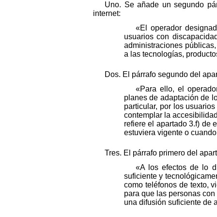
Uno. Se añade un segundo párraf
internet:
«El operador designado
usuarios con discapacidad
administraciones públicas
a las tecnologías, product
Dos. El párrafo segundo del apar
«Para ello, el operado
planes de adaptación de los
particular, por los usuario
contemplar la accesibilidad
refiere el apartado 3.f) de
estuviera vigente o cuando
Tres. El párrafo primero del apa
«A los efectos de lo d
suficiente y tecnológicame
como teléfonos de texto, v
para que las personas con 
una difusión suficiente de 