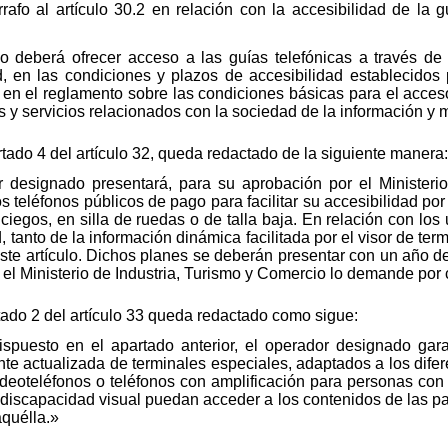
o al artículo 30.2 en relación con la accesibilidad de la gu
 deberá ofrecer acceso a las guías telefónicas a través de 
, en las condiciones y plazos de accesibilidad establecidos 
, en el reglamento sobre las condiciones básicas para el acce
os y servicios relacionados con la sociedad de la información y
tado 4 del artículo 32, queda redactado de la siguiente manera:
r designado presentará, para su aprobación por el Ministeri
 teléfonos públicos de pago para facilitar su accesibilidad por
s ciegos, en silla de ruedas o de talla baja. En relación con lo
, tanto de la información dinámica facilitada por el visor de ter
 este artículo. Dichos planes se deberán presentar con un año de
 el Ministerio de Industria, Turismo y Comercio lo demande por 
rtado 2 del artículo 33 queda redactado como sigue:
ispuesto en el apartado anterior, el operador designado gara
nte actualizada de terminales especiales, adaptados a los difer
ideoteléfonos o teléfonos con amplificación para personas con
discapacidad visual puedan acceder a los contenidos de las pant
aquélla.»