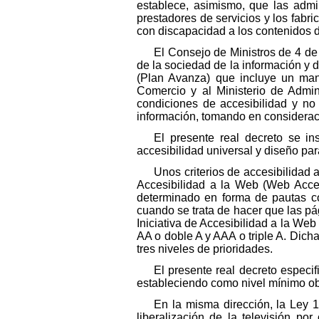
establece, asimismo, que las admi
prestadores de servicios y los fabr
con discapacidad a los contenidos d
El Consejo de Ministros de 4 de
de la sociedad de la información y
(Plan Avanza) que incluye un manda
Comercio y al Ministerio de Admin
condiciones de accesibilidad y no 
información, tomando en considerac
El presente real decreto se in
accesibilidad universal y diseño par
Unos criterios de accesibilidad a
Accesibilidad a la Web (Web Acces
determinado en forma de pautas co
cuando se trata de hacer que las pá
Iniciativa de Accesibilidad a la Web
AA o doble A y AAA o triple A. Dic
tres niveles de prioridades.
El presente real decreto especif
estableciendo como nivel mínimo obl
En la misma dirección, la Ley 1
liberalización de la televisión po