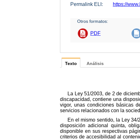
Permalink ELI:
https://www.
Otros formatos:
PDF
Texto
Análisis
La Ley 51/2003, de 2 de diciemb
discapacidad, contiene una disposi
vigor, unas condiciones básicas de
servicios relacionados con la socie
En el mismo sentido, la Ley 34/2
disposición adicional quinta, obl
disponible en sus respectivas pág
criterios de accesibilidad al conte