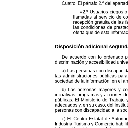
Cuatro. El párrafo 2.º del aparta
«2.º Usuarios ciegos o
llamadas al servicio de c
recepción gratuita de las 
las condiciones de prestac
oferta que de esta informac
Disposición adicional segun
De acuerdo con lo ordenado po
discriminación y accesibilidad univ
a) Las personas con discapacid
las administraciones públicas para
sociedad de la información, en el á
b) Las personas mayores y con
iniciativas, programas y acciones de
públicas. El Ministerio de Trabajo
adecuados y, en su caso, del Instit
personas con discapacidad a la soci
c) El Centro Estatal de Autono
Industria Turismo y Comercio habil