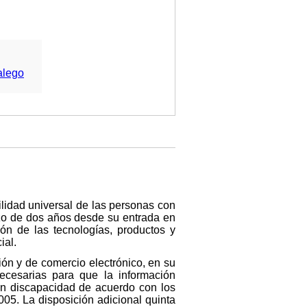
alego
ilidad universal de las personas con
azo de dos años desde su entrada en
ión de las tecnologías, productos y
ial.
ión y de comercio electrónico, en su
necesarias para que la información
on discapacidad de acuerdo con los
005. La disposición adicional quinta