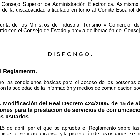
 Consejo Superior de Administración Electrónica. Asimismo,
ial de la discapacidad articulado en torno al Comité Español
junta de los Ministros de Industria, Turismo y Comercio, d
rdo con el Consejo de Estado y previa deliberación del Consejo
D I S P O N G O :
el Reglamento.
e las condiciones básicas para el acceso de las personas c
con la sociedad de la información y medios de comunicación soc
 Modificación del Real Decreto 424/2005, de 15 de ab
nes para la prestación de servicios de comunicacion
os usuarios.
15 de abril, por el que se aprueba el Reglamento sobre las
icas, el servicio universal y la protección de los usuarios, se m