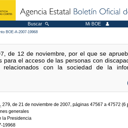
Buscar
Mi BOE
to BOE-A-2007-19968
7, de 12 de noviembre, por el que se aprue
s para el acceso de las personas con discapac
os relacionados con la sociedad de la inf
.
279, de 21 de noviembre de 2007, páginas 47567 a 47572 (6
ones generales
e la Presidencia
7-19968