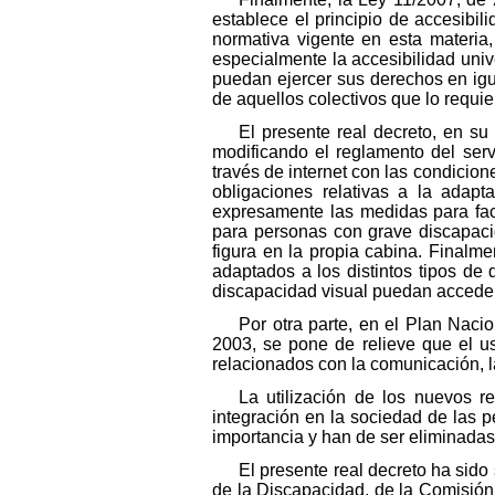
establece el principio de accesibil
normativa vigente en esta materia
especialmente la accesibilidad univ
puedan ejercer sus derechos en igua
de aquellos colectivos que lo requie
El presente real decreto, en su
modificando el reglamento del serv
través de internet con las condicion
obligaciones relativas a la adap
expresamente las medidas para faci
para personas con grave discapacid
figura en la propia cabina. Finalme
adaptados a los distintos tipos d
discapacidad visual puedan acceder 
Por otra parte, en el Plan Naci
2003, se pone de relieve que el u
relacionados con la comunicación, l
La utilización de los nuevos r
integración en la sociedad de las 
importancia y han de ser eliminadas 
El presente real decreto ha sid
de la Discapacidad, de la Comisión