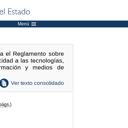
Menú
ba el Reglamento sobre
idad a las tecnologías,
ormación y medios de
Ver texto consolidado
págs.
)