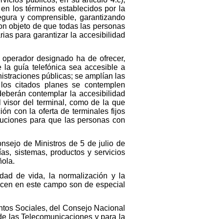
 en los términos establecidos por la
egura y comprensible, garantizando
con objeto de que todas las personas
ias para garantizar la accesibilidad
l operador designado ha de ofrecer,
 la guía telefónica sea accesible a
istraciones públicas; se amplían las
 los citados planes se contemplen
deberán contemplar la accesibilidad
 visor del terminal, como de la que
ón con la oferta de terminales fijos
luciones para que las personas con
nsejo de Ministros de 5 de julio de
s, sistemas, productos y servicios
ñola.
dad de vida, la normalización y la
ducen en este campo son de especial
untos Sociales, del Consejo Nacional
de las Telecomunicaciones y para la