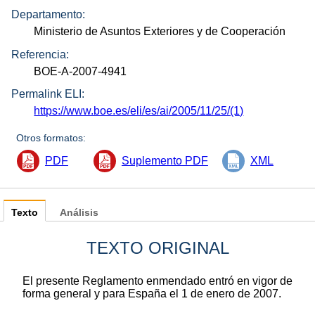
Departamento:
Ministerio de Asuntos Exteriores y de Cooperación
Referencia:
BOE-A-2007-4941
Permalink ELI:
https://www.boe.es/eli/es/ai/2005/11/25/(1)
Otros formatos:
PDF
Suplemento PDF
XML
Texto
Análisis
TEXTO ORIGINAL
El presente Reglamento enmendado entró en vigor de
forma general y para España el 1 de enero de 2007.