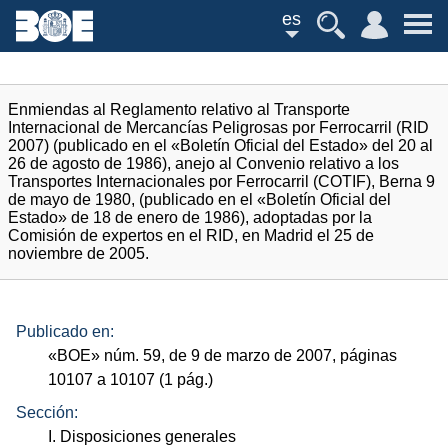
es
Enmiendas al Reglamento relativo al Transporte
Internacional de Mercancías Peligrosas por Ferrocarril (RID
2007) (publicado en el «Boletín Oficial del Estado» del 20 al
26 de agosto de 1986), anejo al Convenio relativo a los
Transportes Internacionales por Ferrocarril (COTIF), Berna 9
de mayo de 1980, (publicado en el «Boletín Oficial del
Estado» de 18 de enero de 1986), adoptadas por la
Comisión de expertos en el RID, en Madrid el 25 de
noviembre de 2005.
Publicado en:
«
BOE
»
núm.
59, de 9 de marzo de 2007, páginas
10107 a 10107 (1
pág.
)
Sección:
I. Disposiciones generales