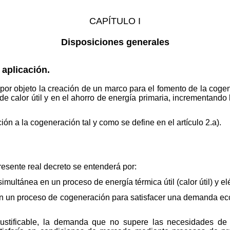
CAPÍTULO I
Disposiciones generales
 aplicación.
e por objeto la creación de un marco para el fomento de la cogen
e calor útil y en el ahorro de energía primaria, incrementando 
ción a la cogeneración tal y como se define en el artículo 2.a).
resente real decreto se entenderá por:
multánea en un proceso de energía térmica útil (calor útil) y el
o en un proceso de cogeneración para satisfacer una demanda ec
tificable, la demanda que no supere las necesidades de c