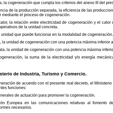
a, la cogeneración que cumpla los criterios del anexo III del pre
iencia de la producción separada, la eficiencia de las produccio
uir mediante el proceso de cogeneración.
 calor, la relación entre electricidad de cogeneración y el cal
operativos de la unidad concreta.
 unidad que puede funcionar en la modalidad de cogeneración.
 la unidad de cogeneración con una potencia máxima inferior a
a, la unidad de cogeneración con una potencia máxima inferio
generación, la suma de la electricidad y/o energía mecánica 
isterio de Industria, Turismo y Comercio.
eración de acuerdo con el presente real decreto, el Ministerio
entes funciones:
generales de actuación para promover la cogeneración.
ón Europea en las comunicaciones relativas al fomento de 
formes necesarios.