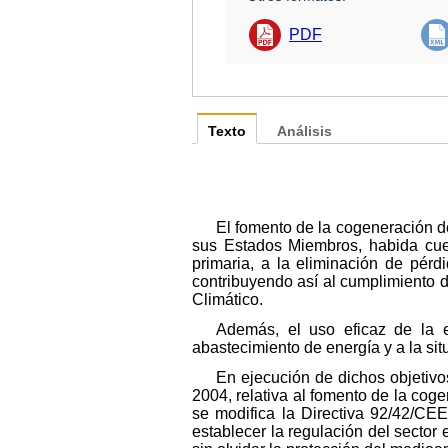
PDF
Texto
Análisis
El fomento de la cogeneración de
sus Estados Miembros, habida cuen
primaria, a la eliminación de pérd
contribuyendo así al cumplimiento 
Climático.
Además, el uso eficaz de la e
abastecimiento de energía y a la sit
En ejecución de dichos objetivo
2004, relativa al fomento de la coge
se modifica la Directiva 92/42/CEE
establecer la regulación del sector e