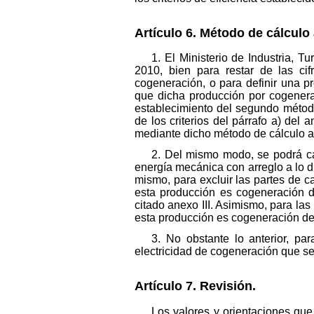
Artículo 6. Método de cálculo 
1. El Ministerio de Industria, T
2010, bien para restar de las ci
cogeneración, o para definir una p
que dicha producción por cogeneraci
establecimiento del segundo método
de los criterios del párrafo a) del 
mediante dicho método de cálculo alte
2. Del mismo modo, se podrá cal
energía mecánica con arreglo a lo dis
mismo, para excluir las partes de 
esta producción es cogeneración de
citado anexo III. Asimismo, para l
esta producción es cogeneración de al
3. No obstante lo anterior, pa
electricidad de cogeneración que se
Artículo 7. Revisión.
Los valores y orientaciones que