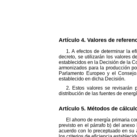
Artículo 4. Valores de referen
1. A efectos de determinar la e
decreto, se utilizarán los valores 
establecidos en la Decisión de la Co
armonizados para la producción por
Parlamento Europeo y el Consejo, 
establecido en dicha Decisión.
2. Estos valores se revisarán 
distribución de las fuentes de energ
Artículo 5. Métodos de cálculo
El ahorro de energía primaria co
previsto en el párrafo b) del anexo 
acuerdo con lo preceptuado en su a
los criterios de eficiencia establecid