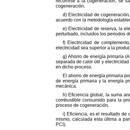
recurrirse a la cogeneración, se s
cogeneración.
d) Electricidad de cogeneración,
acuerdo con la metodología estableci
e) Electricidad de reserva, la e
perturbado, incluidos los periodos 
f) Electricidad de complemento
electricidad sea superior a la produ
g) Ahorro de energía primaria (
separada de calor útil y electricid
en dicho proceso.
El ahorro de energía primaria por
de energía primaria y la energía p
mecánica.
h) Eficiencia global, la suma an
combustible consumido para la pro
proceso de cogeneración.
i) Eficiencia, es el resultado de
mismo, calculada esta última a part
PCI).