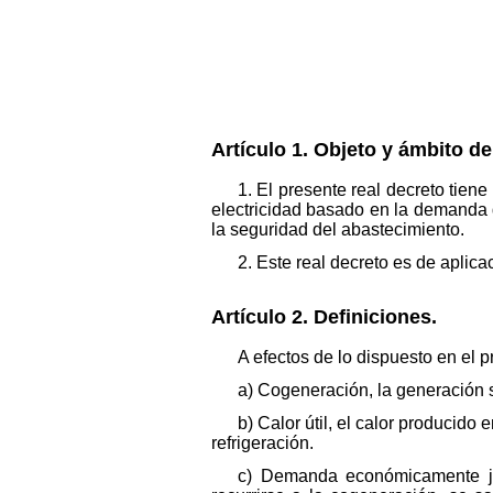
Artículo 1. Objeto y ámbito de
1. El presente real decreto tien
electricidad basado en la demanda d
la seguridad del abastecimiento.
2. Este real decreto es de aplica
Artículo 2. Definiciones.
A efectos de lo dispuesto en el p
a) Cogeneración, la generación si
b) Calor útil, el calor producid
refrigeración.
c) Demanda económicamente jus