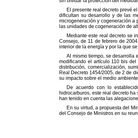
sin olvidar la protección del medioa
El presente real decreto prevé el
dificultan su desarrollo y de las 
microgeneración y cogeneración a p
las unidades de cogeneración de alt
Mediante este real decreto se i
Consejo, de 11 de febrero de 2004,
interior de la energía y por la que s
Al mismo tiempo, se desarrolla e
modificando el artículo 110 bis de
distribución, comercialización, sum
Real Decreto 1454/2005, de 2 de dici
su impacto sobre el medio ambiente
De acuerdo con lo establecid
hidrocarburos, este real decreto ha
han tenido en cuenta las alegacione
En su virtud, a propuesta del Mi
del Consejo de Ministros en su reun