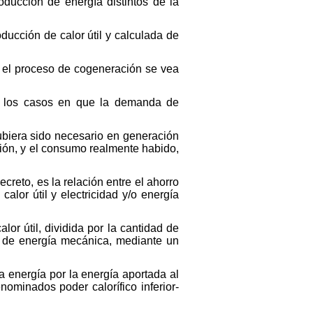
oducción de energía distintos de la
ducción de calor útil y calculada de
ue el proceso de cogeneración se vea
 en los casos en que la demanda de
hubiera sido necesario en generación
ción, y el consumo realmente habido,
creto, es la relación entre el ahorro
lor útil y electricidad y/o energía
lor útil, dividida por la cantidad de
y de energía mecánica, mediante un
la energía por la energía aportada al
nominados poder calorífico inferior-