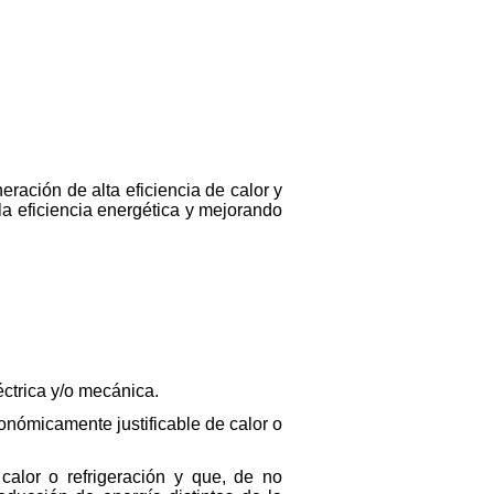
eración de alta eficiencia de calor y
la eficiencia energética y mejorando
éctrica y/o mecánica.
onómicamente justificable de calor o
alor o refrigeración y que, de no