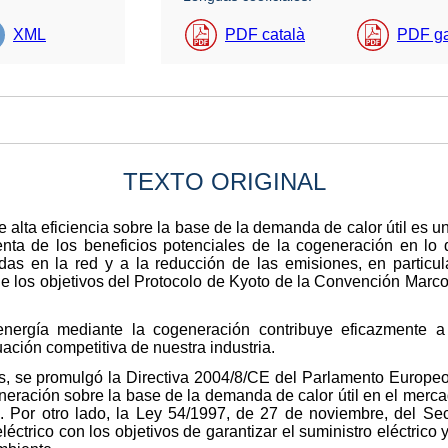
XML
PDF català
PDF g
TEXTO ORIGINAL
 alta eficiencia sobre la base de la demanda de calor útil es u
ta de los beneficios potenciales de la cogeneración en lo q
idas en la red y a la reducción de las emisiones, en particu
de los objetivos del Protocolo de Kyoto de la Convención Ma
nergía mediante la cogeneración contribuye eficazmente a l
uación competitiva de nuestra industria.
s, se promulgó la Directiva 2004/8/CE del Parlamento Europeo
neración sobre la base de la demanda de calor útil en el mercad
. Por otro lado, la Ley 54/1997, de 27 de noviembre, del Sect
léctrico con los objetivos de garantizar el suministro eléctrico