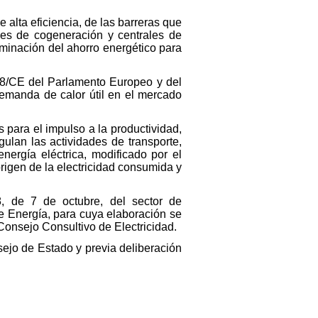
 alta eficiencia, de las barreras que
ades de cogeneración y centrales de
minación del ahorro energético para
4/8/CE del Parlamento Europeo y del
demanda de calor útil en el mercado
 para el impulso a la productividad,
ulan las actividades de transporte,
energía eléctrica, modificado por el
rigen de la electricidad consumida y
, de 7 de octubre, del sector de
de Energía, para cuya elaboración se
Consejo Consultivo de Electricidad.
sejo de Estado y previa deliberación