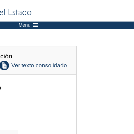
Menú
ción.
Ver texto consolidado
)