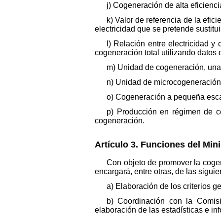
j) Cogeneración de alta eficienci
k) Valor de referencia de la efic
electricidad que se pretende sustit
l) Relación entre electricidad y
cogeneración total utilizando datos 
m) Unidad de cogeneración, una
n) Unidad de microcogeneración,
o) Cogeneración a pequeña escal
p) Producción en régimen de co
cogeneración.
Artículo 3. Funciones del Min
Con objeto de promover la cogen
encargará, entre otras, de las sigui
a) Elaboración de los criterios 
b) Coordinación con la Comisi
elaboración de las estadísticas e in