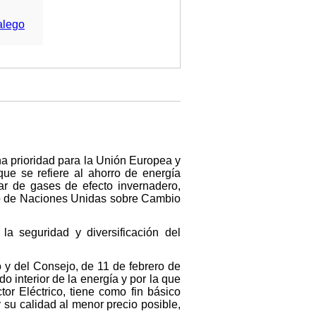
alego
na prioridad para la Unión Europea y
ue se refiere al ahorro de energía
lar de gases de efecto invernadero,
rco de Naciones Unidas sobre Cambio
a seguridad y diversificación del
 y del Consejo, de 11 de febrero de
o interior de la energía y por la que
or Eléctrico, tiene como fin básico
 y su calidad al menor precio posible,