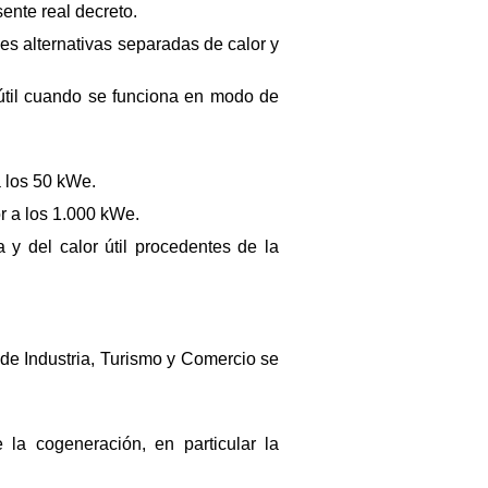
sente real decreto.
nes alternativas separadas de calor y
or útil cuando se funciona en modo de
 los 50 kWe.
r a los 1.000 kWe.
y del calor útil procedentes de la
 de Industria, Turismo y Comercio se
la cogeneración, en particular la