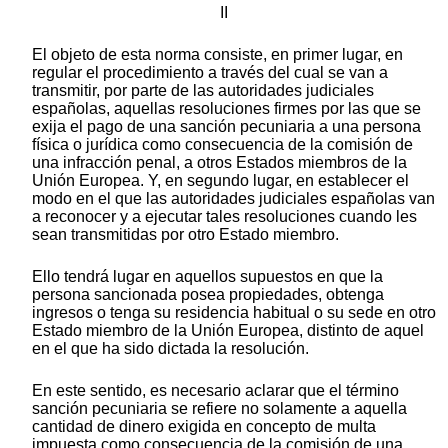
II
El objeto de esta norma consiste, en primer lugar, en
regular el procedimiento a través del cual se van a
transmitir, por parte de las autoridades judiciales
españolas, aquellas resoluciones firmes por las que se
exija el pago de una sanción pecuniaria a una persona
física o jurídica como consecuencia de la comisión de
una infracción penal, a otros Estados miembros de la
Unión Europea. Y, en segundo lugar, en establecer el
modo en el que las autoridades judiciales españolas van
a reconocer y a ejecutar tales resoluciones cuando les
sean transmitidas por otro Estado miembro.
Ello tendrá lugar en aquellos supuestos en que la
persona sancionada posea propiedades, obtenga
ingresos o tenga su residencia habitual o su sede en otro
Estado miembro de la Unión Europea, distinto de aquel
en el que ha sido dictada la resolución.
En este sentido, es necesario aclarar que el término
sanción pecuniaria se refiere no solamente a aquella
cantidad de dinero exigida en concepto de multa
impuesta como consecuencia de la comisión de una