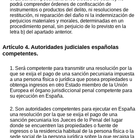
podrá comprender órdenes de confiscación de
instrumentos o productos del delito, ni resoluciones de
restitución, ni reparación del daño ni la indemnización de
perjuicios materiales y morales, determinadas en un
procedimiento penal, sin perjuicio de lo previsto en la
letra b) del apartado anterior.
Artículo 4. Autoridades judiciales españolas
competentes.
1. Será competente para transmitir una resolución por la
que se exija el pago de una sanción pecuniaria impuesta
a una persona física o jurídica que posea propiedades u
obtenga ingresos en otro Estado miembro de la Unión
Europea el órgano jurisdiccional penal competente para
su ejecución en España.
2. Son autoridades competentes para ejecutar en España
una resolución por la que se exija el pago de una
sanción pecuniaria los Jueces de lo Penal del lugar
donde se encuentren las propiedades o fuente de
ingresos o la residencia habitual de la persona física o la
sede social de la persona jurídica sobre la que recaiga la