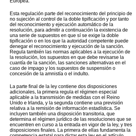
Europea.
Esta regulación parte del reconocimiento del principio de
no sujeción al control de la doble tipificación y por tanto
del reconocimiento y ejecución automático de la
resolución, para admitir a continuación la existencia de
una serie de supuestos en que sí se exige la doble
tipificación o en los que la autoridad competente puede
denegar el reconocimiento y ejecución de la sanción.
Regula también las normas aplicables a la ejecución de
la resolución, los supuestos en que debe revisarse la
cuantía de la sanción, las sanciones alternativas en el
caso de impago y los supuestos de suspensión o
concesión de la amnistía o el indulto.
La parte final de la ley contiene dos disposiciones
adicionales, la primera regula el régimen especial
aplicable a la transmisión de medidas con el Reino
Unido e Irlanda, y la segunda contiene una previsión
relativa a la remisión de información estadística. Se
incluyen también una disposición transitoria, que
determina el régimen jurídico de las resoluciones que se
encuentren en curso a la entrada en vigor de la ley, y tres
disposiciones finales. La primera de ellas fundamenta la
competencia estatal para dictar esta ley en el artículo