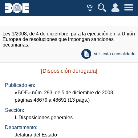
es
Ley 1/2008, de 4 de diciembre, para la ejecución en la Unión
Europea de resoluciones que impongan sanciones
pecuniarias.
Ver texto consolidado
[Disposición derogada]
Publicado en:
«
BOE
»
núm.
293, de 5 de diciembre de 2008,
páginas 48679 a 48691 (13
págs.
)
Sección:
I. Disposiciones generales
Departamento:
Jefatura del Estado