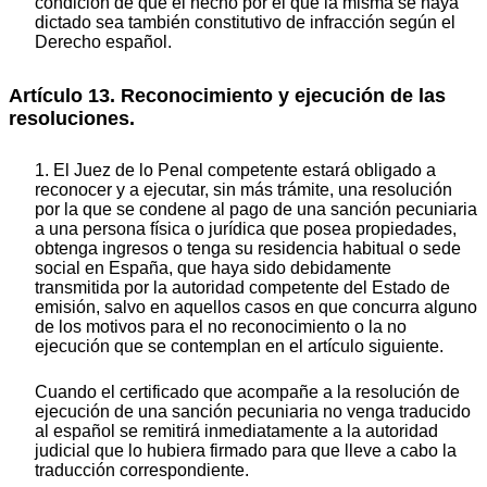
condición de que el hecho por el que la misma se haya
dictado sea también constitutivo de infracción según el
Derecho español.
Artículo 13. Reconocimiento y ejecución de las
resoluciones.
1. El Juez de lo Penal competente estará obligado a
reconocer y a ejecutar, sin más trámite, una resolución
por la que se condene al pago de una sanción pecuniaria
a una persona física o jurídica que posea propiedades,
obtenga ingresos o tenga su residencia habitual o sede
social en España, que haya sido debidamente
transmitida por la autoridad competente del Estado de
emisión, salvo en aquellos casos en que concurra alguno
de los motivos para el no reconocimiento o la no
ejecución que se contemplan en el artículo siguiente.
Cuando el certificado que acompañe a la resolución de
ejecución de una sanción pecuniaria no venga traducido
al español se remitirá inmediatamente a la autoridad
judicial que lo hubiera firmado para que lleve a cabo la
traducción correspondiente.