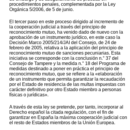
procedimientos penales, complementada por la Ley
Orgánica 5/2006, de 5 de junio.
El tercer paso en este proceso dirigido al incremento de
la cooperación judicial a través del principio de
reconocimiento mutuo, ha venido dado de nuevo con la
aprobación de un instrumento jurídico, en este caso la
Decisión Marco 2005/214/JAI del Consejo, de 24 de
febrero de 2005, relativa a la aplicación del principio de
reconocimiento mutuo de sanciones pecuniarias. Esta
iniciativa se corresponde con la conclusión n.° 37 del
Consejo de Tampere y la medida n.° 18 del Programa de
medidas destinado a poner en práctica el principio de
reconocimiento mutuo, que se refiere a la «elaboración
de un instrumento que permita garantizar la recaudación
por el Estado de residencia de las multas impuestas con
carácter definitivo por otro Estado miembro a personas
físicas o jurídicas».
A través de esta ley se pretende, por tanto, incorporar al
Derecho español la citada regulación, con el fin de
garantizar en España la máxima cooperación judicial con
el resto de Estados miembros de la Unión Europea.