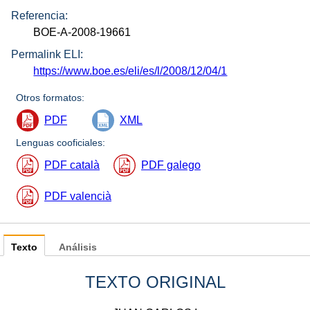
Referencia:
BOE-A-2008-19661
Permalink ELI:
https://www.boe.es/eli/es/l/2008/12/04/1
Otros formatos:
PDF
XML
Lenguas cooficiales:
PDF català
PDF galego
PDF valencià
Texto
Análisis
TEXTO ORIGINAL