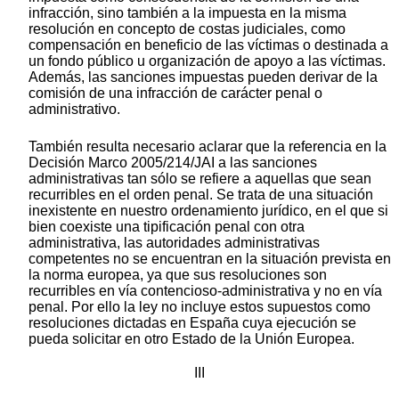
infracción, sino también a la impuesta en la misma
resolución en concepto de costas judiciales, como
compensación en beneficio de las víctimas o destinada a
un fondo público u organización de apoyo a las víctimas.
Además, las sanciones impuestas pueden derivar de la
comisión de una infracción de carácter penal o
administrativo.
También resulta necesario aclarar que la referencia en la
Decisión Marco 2005/214/JAI a las sanciones
administrativas tan sólo se refiere a aquellas que sean
recurribles en el orden penal. Se trata de una situación
inexistente en nuestro ordenamiento jurídico, en el que si
bien coexiste una tipificación penal con otra
administrativa, las autoridades administrativas
competentes no se encuentran en la situación prevista en
la norma europea, ya que sus resoluciones son
recurribles en vía contencioso-administrativa y no en vía
penal. Por ello la ley no incluye estos supuestos como
resoluciones dictadas en España cuya ejecución se
pueda solicitar en otro Estado de la Unión Europea.
III