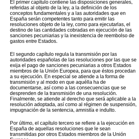
El primer capítulo contiene las disposiciones generales,
referidas al objeto de la ley, a la definición de los
conceptos fundamentales y a las autoridades que en
España serán competentes tanto para emitir las
resoluciones objeto de la ley, como para ejecutarlas, el
destino de las cantidades cobradas en ejecución de las
sanciones pecuniarias y la inexistencia de reembolso de
gastos entre Estados.
El segundo capítulo regula la transmisión por las
autoridades españolas de las resoluciones por las que se
exija el pago de sanciones pecuniarias a otros Estados
miembros de la Unión Europea, para que éstos procedan
a su ejecución. En especial se atiende a la forma de
transmisión y al modo en que aquélla ha de
documentarse, así como a las consecuencias que se
desprenden de la transmisión de una resolución.
Finalmente, se atiende al derecho que será aplicable a la
resolución adoptada, así como al régimen de suspensión,
impugnación de la sentencia, amnistía e indulto.
Por último, el capítulo tercero se refiere a la ejecución en
España de aquellas resoluciones que le sean
transmitidas por otros Estados miembros de la Unión