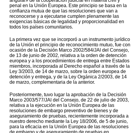
angular» de la cooperación judicial en materia civil y
penal en la Unión Europea. Este principio se basa en la
confianza mutua de que las resoluciones que van a
reconocerse y a ejecutarse cumplen plenamente las
exigencias básicas de legalidad y proporcionalidad en
todos los países comunitarios.
La primera vez que se incorporó a un instrumento jurídico
de la Unión el principio de reconocimiento mutuo, fue con
ocasión de la Decisión Marco 2002/584/JAl del Consejo,
de 13 de junio de 2002, relativa a la orden de detención
europea y a los procedimientos de entrega entre Estados
miembros, incorporada al Derecho español a través de la
Ley 3/2003, de 14 de marzo, sobre la orden europea de
detención y entrega, y de la Ley Orgánica 2/2003, de 14
de marzo, complementaria de la anterior.
Posteriormente, tuvo lugar la aprobación de la Decisión
Marco 2003/577/JAl del Consejo, de 22 de julio de 2003,
relativa a la ejecución en la Unión Europea de las
resoluciones de embargo preventivo de bienes y de
aseguramiento de pruebas, recientemente incorporada a
nuestro derecho mediante la Ley 18/2006, de 5 de junio,
para la eficacia en la Unión Europea de las resoluciones
de embargo y de aseguramiento de pruebas en