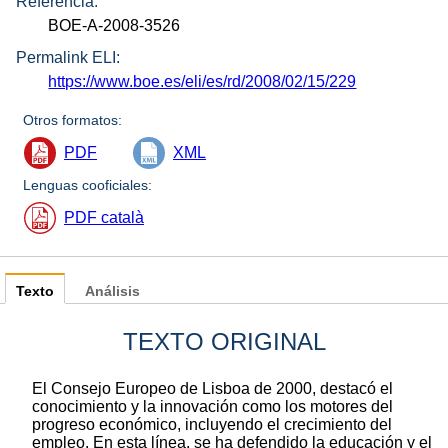
Referencia:
BOE-A-2008-3526
Permalink ELI:
https://www.boe.es/eli/es/rd/2008/02/15/229
Otros formatos:
PDF
XML
Lenguas cooficiales:
PDF català
Texto
Análisis
TEXTO ORIGINAL
El Consejo Europeo de Lisboa de 2000, destacó el
conocimiento y la innovación como los motores del
progreso económico, incluyendo el crecimiento del
empleo. En esta línea, se ha defendido la educación y el