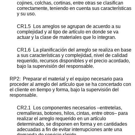
cojines, colchas, cortinas, entre otras se clasifican
correctamente, teniendo en cuenta sus características
y su uso.
CR1.5 Los arreglos se agrupan de acuerdo a su
complejidad y al tipo de artículo en donde se va
actuar y la clase de materiales que lo integran.
CR1.6 La planificación del arreglo se realiza en base
a sus características y complejidad, nivel de calidad
requerido, recursos disponibles y el precio acordado,
bajo la supervisión del responsable.
RP2: Preparar el material y el equipo necesario para
proceder al arreglo del artículo que se ha concertado con
el cliente en tiempo y forma, bajo la supervisión del
responsable.
CR2.1 Los componentes necesarios –entretelas,
cremalleras, botones, hilos, cintas, entre otros– para
realizar el arreglo requerido en un artículo
determinado, se disponen en forma y en cantidades
adecuadas a fin de evitar interrupciones ante una
demanda de servicio rápido.