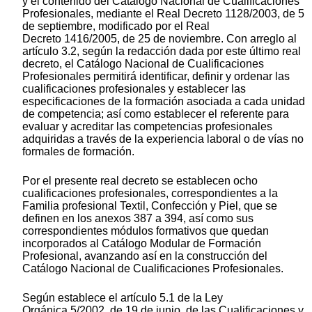
y el contenido del Catálogo Nacional de Cualificaciones
Profesionales, mediante el Real Decreto 1128/2003, de 5
de septiembre, modificado por el Real
Decreto 1416/2005, de 25 de noviembre. Con arreglo al
artículo 3.2, según la redacción dada por este último real
decreto, el Catálogo Nacional de Cualificaciones
Profesionales permitirá identificar, definir y ordenar las
cualificaciones profesionales y establecer las
especificaciones de la formación asociada a cada unidad
de competencia; así como establecer el referente para
evaluar y acreditar las competencias profesionales
adquiridas a través de la experiencia laboral o de vías no
formales de formación.
Por el presente real decreto se establecen ocho
cualificaciones profesionales, correspondientes a la
Familia profesional Textil, Confección y Piel, que se
definen en los anexos 387 a 394, así como sus
correspondientes módulos formativos que quedan
incorporados al Catálogo Modular de Formación
Profesional, avanzando así en la construcción del
Catálogo Nacional de Cualificaciones Profesionales.
Según establece el artículo 5.1 de la Ley
Orgánica 5/2002, de 19 de junio, de las Cualificaciones y