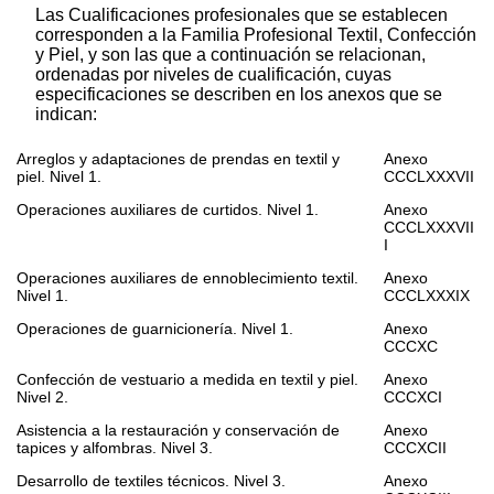
Las Cualificaciones profesionales que se establecen
corresponden a la Familia Profesional Textil, Confección
y Piel, y son las que a continuación se relacionan,
ordenadas por niveles de cualificación, cuyas
especificaciones se describen en los anexos que se
indican:
Arreglos y adaptaciones de prendas en textil y
Anexo
piel. Nivel 1.
CCCLXXXVII
Operaciones auxiliares de curtidos. Nivel 1.
Anexo
CCCLXXXVII
I
Operaciones auxiliares de ennoblecimiento textil.
Anexo
Nivel 1.
CCCLXXXIX
Operaciones de guarnicionería. Nivel 1.
Anexo
CCCXC
Confección de vestuario a medida en textil y piel.
Anexo
Nivel 2.
CCCXCI
Asistencia a la restauración y conservación de
Anexo
tapices y alfombras. Nivel 3.
CCCXCII
Desarrollo de textiles técnicos. Nivel 3.
Anexo