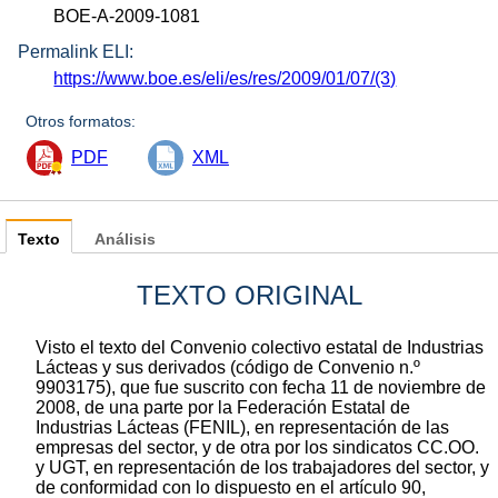
BOE-A-2009-1081
Permalink ELI:
https://www.boe.es/eli/es/res/2009/01/07/(3)
Otros formatos:
PDF
XML
Texto
Análisis
TEXTO ORIGINAL
Visto el texto del Convenio colectivo estatal de Industrias
Lácteas y sus derivados (código de Convenio n.º
9903175), que fue suscrito con fecha 11 de noviembre de
2008, de una parte por la Federación Estatal de
Industrias Lácteas (FENIL), en representación de las
empresas del sector, y de otra por los sindicatos CC.OO.
y UGT, en representación de los trabajadores del sector, y
de conformidad con lo dispuesto en el artículo 90,