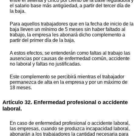
entre el setenta y cinco por ciento de la base reguladora y
el salario base más antigüedad, a partir del tercer día de
la baja.
Para aquellos trabajadores que en la fecha de inicio de la
baja lleven un mínimo de 5 meses sin haber faltado al
trabajo, la empresa les abonará dicho complemento a
partir del primer día de la baja.
A estos efectos, se entenderán como faltas al trabajo las
ausencias por causas de enfermedad común, accidente
no laboral y faltas no justificadas.
Este complemento se percibirá mientras el trabajador
permanezca de alta en la empresa y por un máximo de
18 meses.
Artículo 32. Enfermedad profesional o accidente
laboral.
En caso de enfermedad profesional o accidente laboral,
las empresas, cuando se produzca incapacidad laboral,
abonarán a los trabajadores la cantidad necesaria para