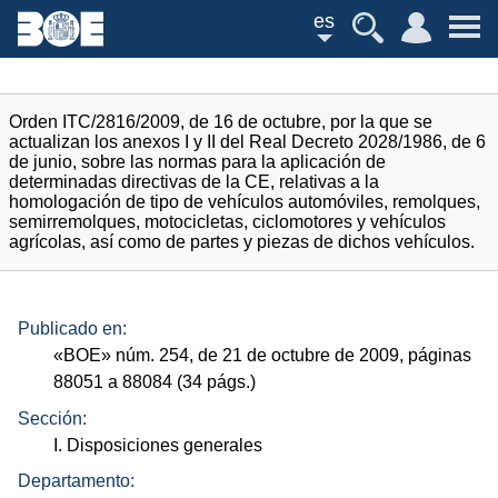
es
Orden ITC/2816/2009, de 16 de octubre, por la que se
actualizan los anexos I y II del Real Decreto 2028/1986, de 6
de junio, sobre las normas para la aplicación de
determinadas directivas de la CE, relativas a la
homologación de tipo de vehículos automóviles, remolques,
semirremolques, motocicletas, ciclomotores y vehículos
agrícolas, así como de partes y piezas de dichos vehículos.
Publicado en:
«
BOE
»
núm.
254, de 21 de octubre de 2009, páginas
88051 a 88084 (34
págs.
)
Sección:
I. Disposiciones generales
Departamento: