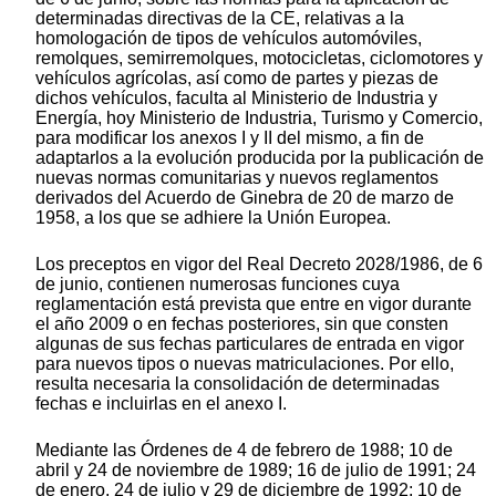
determinadas directivas de la CE, relativas a la
homologación de tipos de vehículos automóviles,
remolques, semirremolques, motocicletas, ciclomotores y
vehículos agrícolas, así como de partes y piezas de
dichos vehículos, faculta al Ministerio de Industria y
Energía, hoy Ministerio de Industria, Turismo y Comercio,
para modificar los anexos I y II del mismo, a fin de
adaptarlos a la evolución producida por la publicación de
nuevas normas comunitarias y nuevos reglamentos
derivados del Acuerdo de Ginebra de 20 de marzo de
1958, a los que se adhiere la Unión Europea.
Los preceptos en vigor del Real Decreto 2028/1986, de 6
de junio, contienen numerosas funciones cuya
reglamentación está prevista que entre en vigor durante
el año 2009 o en fechas posteriores, sin que consten
algunas de sus fechas particulares de entrada en vigor
para nuevos tipos o nuevas matriculaciones. Por ello,
resulta necesaria la consolidación de determinadas
fechas e incluirlas en el anexo I.
Mediante las Órdenes de 4 de febrero de 1988; 10 de
abril y 24 de noviembre de 1989; 16 de julio de 1991; 24
de enero, 24 de julio y 29 de diciembre de 1992; 10 de