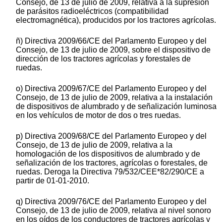
Consejo, de 13 de julio de 2009, relativa a la supresión
de parásitos radioeléctricos (compatibilidad
electromagnética), producidos por los tractores agrícolas.
ñ) Directiva 2009/66/CE del Parlamento Europeo y del
Consejo, de 13 de julio de 2009, sobre el dispositivo de
dirección de los tractores agrícolas y forestales de
ruedas.
o) Directiva 2009/67/CE del Parlamento Europeo y del
Consejo, de 13 de julio de 2009, relativa a la instalación
de dispositivos de alumbrado y de señalización luminosa
en los vehículos de motor de dos o tres ruedas.
p) Directiva 2009/68/CE del Parlamento Europeo y del
Consejo, de 13 de julio de 2009, relativa a la
homologación de los dispositivos de alumbrado y de
señalización de los tractores, agrícolas o forestales, de
ruedas. Deroga la Directiva 79/532/CEE*82/290/CE a
partir de 01-01-2010.
q) Directiva 2009/76/CE del Parlamento Europeo y del
Consejo, de 13 de julio de 2009, relativa al nivel sonoro
en los oídos de los conductores de tractores agrícolas y