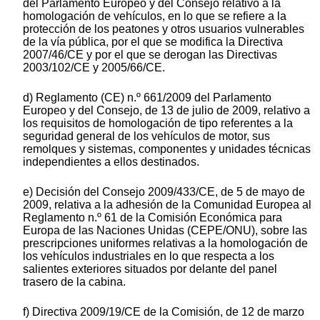
del Parlamento Europeo y del Consejo relativo a la
homologación de vehículos, en lo que se refiere a la
protección de los peatones y otros usuarios vulnerables
de la vía pública, por el que se modifica la Directiva
2007/46/CE y por el que se derogan las Directivas
2003/102/CE y 2005/66/CE.
d) Reglamento (CE) n.º 661/2009 del Parlamento
Europeo y del Consejo, de 13 de julio de 2009, relativo a
los requisitos de homologación de tipo referentes a la
seguridad general de los vehículos de motor, sus
remolques y sistemas, componentes y unidades técnicas
independientes a ellos destinados.
e) Decisión del Consejo 2009/433/CE, de 5 de mayo de
2009, relativa a la adhesión de la Comunidad Europea al
Reglamento n.º 61 de la Comisión Económica para
Europa de las Naciones Unidas (CEPE/ONU), sobre las
prescripciones uniformes relativas a la homologación de
los vehículos industriales en lo que respecta a los
salientes exteriores situados por delante del panel
trasero de la cabina.
f) Directiva 2009/19/CE de la Comisión, de 12 de marzo