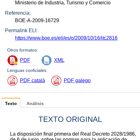
Ministerio de Industria, Turismo y Comercio
Referencia:
BOE-A-2009-16729
Permalink ELI:
https://www.boe.es/eli/es/o/2009/10/16/itc2816
Otros formatos:
PDF
XML
Lenguas cooficiales:
PDF català
PDF galego
Texto
Análisis
TEXTO ORIGINAL
La disposición final primera del Real Decreto 2028/1986,
de 6 de junio, sobre las normas para la aplicación de