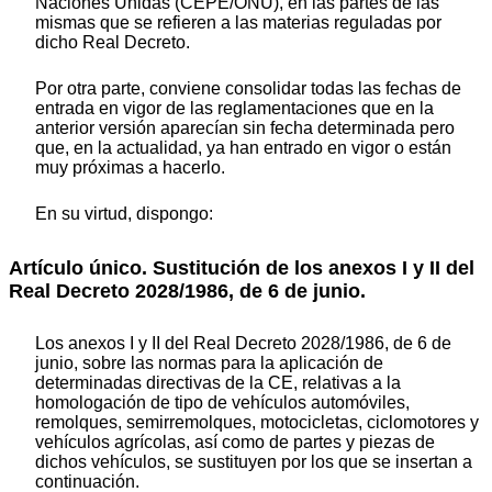
Naciones Unidas (CEPE/ONU), en las partes de las
mismas que se refieren a las materias reguladas por
dicho Real Decreto.
Por otra parte, conviene consolidar todas las fechas de
entrada en vigor de las reglamentaciones que en la
anterior versión aparecían sin fecha determinada pero
que, en la actualidad, ya han entrado en vigor o están
muy próximas a hacerlo.
En su virtud, dispongo:
Artículo único. Sustitución de los anexos I y II del
Real Decreto 2028/1986, de 6 de junio.
Los anexos I y II del Real Decreto 2028/1986, de 6 de
junio, sobre las normas para la aplicación de
determinadas directivas de la CE, relativas a la
homologación de tipo de vehículos automóviles,
remolques, semirremolques, motocicletas, ciclomotores y
vehículos agrícolas, así como de partes y piezas de
dichos vehículos, se sustituyen por los que se insertan a
continuación.