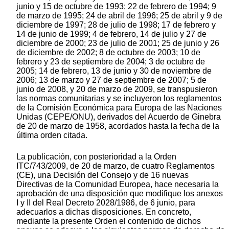
junio y 15 de octubre de 1993; 22 de febrero de 1994; 9
de marzo de 1995; 24 de abril de 1996; 25 de abril y 9 de
diciembre de 1997; 28 de julio de 1998; 17 de febrero y
14 de junio de 1999; 4 de febrero, 14 de julio y 27 de
diciembre de 2000; 23 de julio de 2001; 25 de junio y 26
de diciembre de 2002; 8 de octubre de 2003; 10 de
febrero y 23 de septiembre de 2004; 3 de octubre de
2005; 14 de febrero, 13 de junio y 30 de noviembre de
2006; 13 de marzo y 27 de septiembre de 2007; 5 de
junio de 2008, y 20 de marzo de 2009, se transpusieron
las normas comunitarias y se incluyeron los reglamentos
de la Comisión Económica para Europa de las Naciones
Unidas (CEPE/ONU), derivados del Acuerdo de Ginebra
de 20 de marzo de 1958, acordados hasta la fecha de la
última orden citada.
La publicación, con posterioridad a la Orden
ITC/743/2009, de 20 de marzo, de cuatro Reglamentos
(CE), una Decisión del Consejo y de 16 nuevas
Directivas de la Comunidad Europea, hace necesaria la
aprobación de una disposición que modifique los anexos
I y II del Real Decreto 2028/1986, de 6 junio, para
adecuarlos a dichas disposiciones. En concreto,
mediante la presente Orden el contenido de dichos