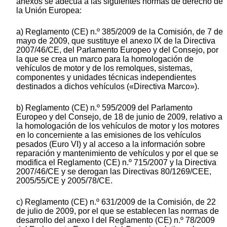
anexos se adecua a las siguientes normas de derecho de
la Unión Europea:
a) Reglamento (CE) n.º 385/2009 de la Comisión, de 7 de
mayo de 2009, que sustituye el anexo IX de la Directiva
2007/46/CE, del Parlamento Europeo y del Consejo, por
la que se crea un marco para la homologación de
vehículos de motor y de los remolques, sistemas,
componentes y unidades técnicas independientes
destinados a dichos vehículos («Directiva Marco»).
b) Reglamento (CE) n.º 595/2009 del Parlamento
Europeo y del Consejo, de 18 de junio de 2009, relativo a
la homologación de los vehículos de motor y los motores
en lo concerniente a las emisiones de los vehículos
pesados (Euro VI) y al acceso a la información sobre
reparación y mantenimiento de vehículos y por el que se
modifica el Reglamento (CE) n.º 715/2007 y la Directiva
2007/46/CE y se derogan las Directivas 80/1269/CEE,
2005/55/CE y 2005/78/CE.
c) Reglamento (CE) n.º 631/2009 de la Comisión, de 22
de julio de 2009, por el que se establecen las normas de
desarrollo del anexo I del Reglamento (CE) n.º 78/2009