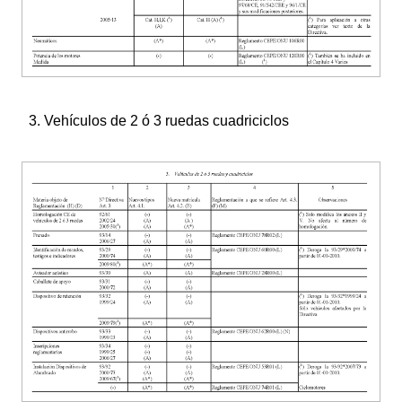
3. Vehículos de 2 ó 3 ruedas cuadriciclos