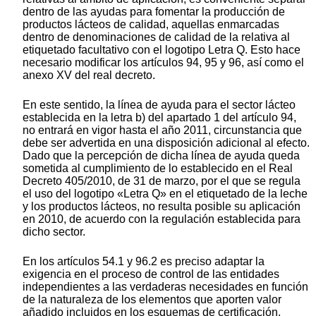
dentro de las ayudas para fomentar la producción de
productos lácteos de calidad, aquellas enmarcadas
dentro de denominaciones de calidad de la relativa al
etiquetado facultativo con el logotipo Letra Q. Esto hace
necesario modificar los artículos 94, 95 y 96, así como el
anexo XV del real decreto.
En este sentido, la línea de ayuda para el sector lácteo
establecida en la letra b) del apartado 1 del artículo 94,
no entrará en vigor hasta el año 2011, circunstancia que
debe ser advertida en una disposición adicional al efecto.
Dado que la percepción de dicha línea de ayuda queda
sometida al cumplimiento de lo establecido en el Real
Decreto 405/2010, de 31 de marzo, por el que se regula
el uso del logotipo «Letra Q» en el etiquetado de la leche
y los productos lácteos, no resulta posible su aplicación
en 2010, de acuerdo con la regulación establecida para
dicho sector.
En los artículos 54.1 y 96.2 es preciso adaptar la
exigencia en el proceso de control de las entidades
independientes a las verdaderas necesidades en función
de la naturaleza de los elementos que aporten valor
añadido incluidos en los esquemas de certificación.