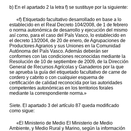
b) En el apartado 2 la letra f) se sustituye por la siguiente:
«f) Etiquetado facultativo desarrollado en base a lo
establecido en el Real Decreto 104/2008, de 1 de febrero
o norma autonómica de desarrollo y ejecución del mismo
así como, para el caso del País Vasco, lo establecido en
el decreto 13/2004, de 20 de enero, de Agrupaciones de
Productores Agrarios y sus Uniones en la Comunidad
Autónoma del País Vasco. Además deberán ser
conformes con las condiciones reconocidas mediante la
Resolución de 10 de septiembre de 2009, de la Dirección
General de Recursos Agrícolas y Ganaderos por la que
se aprueba la guía del etiquetado facultativo de carne de
cordero y cabrito o con cualquier esquema de
certificación de calidad reconocida por las autoridades
competentes autonómicas en los territorios forales
mediante la correspondiente norma.»
Siete. El apartado 3 del artículo 87 queda modificado
como sigue:
«El Ministerio de Medio El Ministerio de Medio
Ambiente, y Medio Rural y Marino, según la información