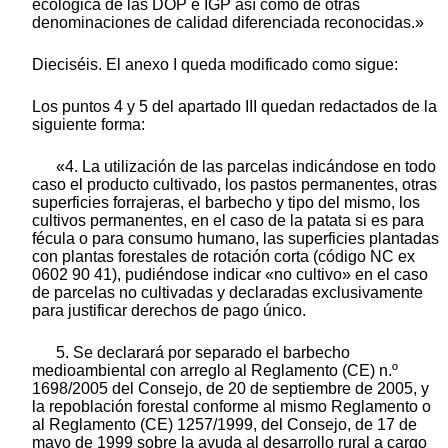
ecológica de las DOP e IGP así como de otras
denominaciones de calidad diferenciada reconocidas.»
Dieciséis. El anexo I queda modificado como sigue:
Los puntos 4 y 5 del apartado III quedan redactados de la
siguiente forma:
«4. La utilización de las parcelas indicándose en todo
caso el producto cultivado, los pastos permanentes, otras
superficies forrajeras, el barbecho y tipo del mismo, los
cultivos permanentes, en el caso de la patata si es para
fécula o para consumo humano, las superficies plantadas
con plantas forestales de rotación corta (código NC ex
0602 90 41), pudiéndose indicar «no cultivo» en el caso
de parcelas no cultivadas y declaradas exclusivamente
para justificar derechos de pago único.
5. Se declarará por separado el barbecho
medioambiental con arreglo al Reglamento (CE) n.º
1698/2005 del Consejo, de 20 de septiembre de 2005, y
la repoblación forestal conforme al mismo Reglamento o
al Reglamento (CE) 1257/1999, del Consejo, de 17 de
mayo de 1999 sobre la ayuda al desarrollo rural a cargo