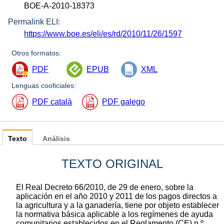
BOE-A-2010-18373
Permalink ELI:
https://www.boe.es/eli/es/rd/2010/11/26/1597
Otros formatos:
PDF
EPUB
XML
Lenguas cooficiales:
PDF català
PDF galego
Texto
Análisis
TEXTO ORIGINAL
El Real Decreto 66/2010, de 29 de enero, sobre la
aplicación en el año 2010 y 2011 de los pagos directos a
la agricultura y a la ganadería, tiene por objeto establecer
la normativa básica aplicable a los regímenes de ayuda
comunitarios establecidos en el Reglamento (CE) n.º