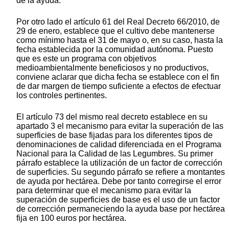
de la ayuda.
Por otro lado el artículo 61 del Real Decreto 66/2010, de
29 de enero, establece que el cultivo debe mantenerse
como mínimo hasta el 31 de mayo o, en su caso, hasta la
fecha establecida por la comunidad autónoma. Puesto
que es este un programa con objetivos
medioambientalmente beneficiosos y no productivos,
conviene aclarar que dicha fecha se establece con el fin
de dar margen de tiempo suficiente a efectos de efectuar
los controles pertinentes.
El artículo 73 del mismo real decreto establece en su
apartado 3 el mecanismo para evitar la superación de las
superficies de base fijadas para los diferentes tipos de
denominaciones de calidad diferenciada en el Programa
Nacional para la Calidad de las Legumbres. Su primer
párrafo establece la utilización de un factor de corrección
de superficies. Su segundo párrafo se refiere a montantes
de ayuda por hectárea. Debe por tanto corregirse el error
para determinar que el mecanismo para evitar la
superación de superficies de base es el uso de un factor
de corrección permaneciendo la ayuda base por hectárea
fija en 100 euros por hectárea.