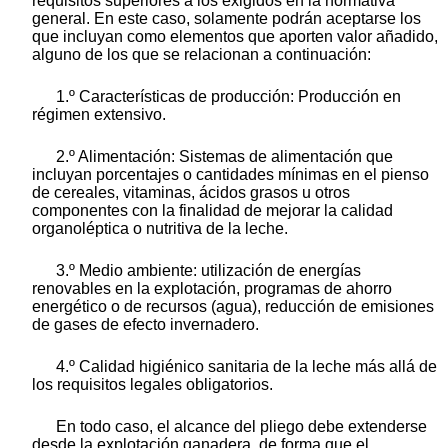
requisitos superiores a los exigidos en la normativa
general. En este caso, solamente podrán aceptarse los
que incluyan como elementos que aporten valor añadido,
alguno de los que se relacionan a continuación:
1.º Características de producción: Producción en
régimen extensivo.
2.º Alimentación: Sistemas de alimentación que
incluyan porcentajes o cantidades mínimas en el pienso
de cereales, vitaminas, ácidos grasos u otros
componentes con la finalidad de mejorar la calidad
organoléptica o nutritiva de la leche.
3.º Medio ambiente: utilización de energías
renovables en la explotación, programas de ahorro
energético o de recursos (agua), reducción de emisiones
de gases de efecto invernadero.
4.º Calidad higiénico sanitaria de la leche más allá de
los requisitos legales obligatorios.
En todo caso, el alcance del pliego debe extenderse
desde la explotación ganadera, de forma que el