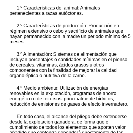
1.º Características del animal: Animales
pertenecientes a razas autóctonas.
2.º Características de producción: Producción en
régimen extensivo o cebo y sacrificio de animales que
hayan permanecido con la madre un periodo mínimo de 5
meses.
3.º Alimentación: Sistemas de alimentación que
incluyan porcentajes o cantidades mínimas en el pienso
de cereales, vitaminas, ácidos grasos u otros
componentes con la finalidad de mejorar la calidad
organoléptica o nutritiva de la carne.
4.º Medio ambiente: Utilización de energías
renovables en la explotación, programas de ahorro
energético o de recursos, principalmente hídricos,
reducción de emisiones de gases de efecto invernadero.
En todo caso, el alcance del pliego debe extenderse
desde la explotación ganadera, de forma que el
cumplimiento de todos los elementos que aporten valor
añadido que contenga dependerá directamente de las