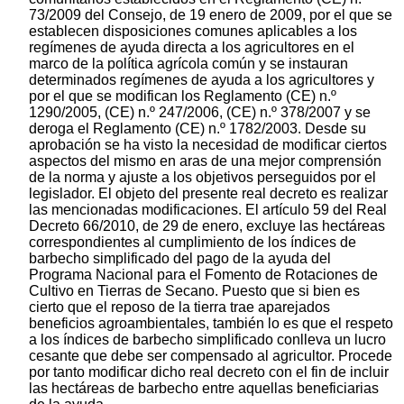
73/2009 del Consejo, de 19 enero de 2009, por el que se
establecen disposiciones comunes aplicables a los
regímenes de ayuda directa a los agricultores en el
marco de la política agrícola común y se instauran
determinados regímenes de ayuda a los agricultores y
por el que se modifican los Reglamento (CE) n.º
1290/2005, (CE) n.º 247/2006, (CE) n.º 378/2007 y se
deroga el Reglamento (CE) n.º 1782/2003. Desde su
aprobación se ha visto la necesidad de modificar ciertos
aspectos del mismo en aras de una mejor comprensión
de la norma y ajuste a los objetivos perseguidos por el
legislador. El objeto del presente real decreto es realizar
las mencionadas modificaciones. El artículo 59 del Real
Decreto 66/2010, de 29 de enero, excluye las hectáreas
correspondientes al cumplimiento de los índices de
barbecho simplificado del pago de la ayuda del
Programa Nacional para el Fomento de Rotaciones de
Cultivo en Tierras de Secano. Puesto que si bien es
cierto que el reposo de la tierra trae aparejados
beneficios agroambientales, también lo es que el respeto
a los índices de barbecho simplificado conlleva un lucro
cesante que debe ser compensado al agricultor. Procede
por tanto modificar dicho real decreto con el fin de incluir
las hectáreas de barbecho entre aquellas beneficiarias