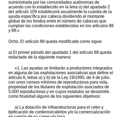
suministrada por las comunidades autónomas de
acuerdo con lo establecido en la letra o) del apartado 2
del artículo 109 establecerá anualmente la cuantía de la
ayuda específica por cabeza dividiendo el montante
global de los fondos entre el número de cabezas que
cumplan las condiciones establecidas en los artículos 88
y 89.»
Ocho. El artículo 88 queda modificado como sigue:
a) El primer párrafo del apartado 1 del artículo 88 queda
redactado de la siguiente manera:
«1. Las ayudas se limitarán a productores integrados
en alguna de las explotaciones asociativas que define el
artículo 6, letras a) y b) de la Ley 19/1995, de 4 de julio,
con unos censos mínimos de reproductoras para vida,
propiedad de los titulares de explotación asociados de
5.000 reproductoras y en cuyos estatutos se desarrolle
como finalidad alguno de los siguientes objetivos:
a) La dotación de infraestructuras para el cebo y
tipificación de corderos/cabritos y/o la comercialización
en común de su carne y/o lana.