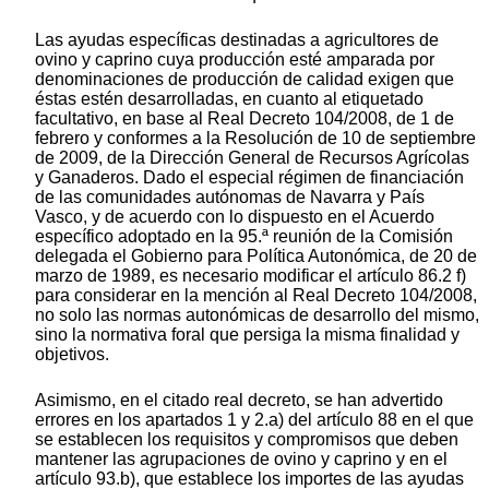
Las ayudas específicas destinadas a agricultores de
ovino y caprino cuya producción esté amparada por
denominaciones de producción de calidad exigen que
éstas estén desarrolladas, en cuanto al etiquetado
facultativo, en base al Real Decreto 104/2008, de 1 de
febrero y conformes a la Resolución de 10 de septiembre
de 2009, de la Dirección General de Recursos Agrícolas
y Ganaderos. Dado el especial régimen de financiación
de las comunidades autónomas de Navarra y País
Vasco, y de acuerdo con lo dispuesto en el Acuerdo
específico adoptado en la 95.ª reunión de la Comisión
delegada el Gobierno para Política Autonómica, de 20 de
marzo de 1989, es necesario modificar el artículo 86.2 f)
para considerar en la mención al Real Decreto 104/2008,
no solo las normas autonómicas de desarrollo del mismo,
sino la normativa foral que persiga la misma finalidad y
objetivos.
Asimismo, en el citado real decreto, se han advertido
errores en los apartados 1 y 2.a) del artículo 88 en el que
se establecen los requisitos y compromisos que deben
mantener las agrupaciones de ovino y caprino y en el
artículo 93.b), que establece los importes de las ayudas