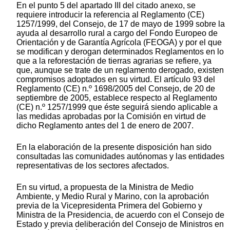
En el punto 5 del apartado III del citado anexo, se
requiere introducir la referencia al Reglamento (CE)
1257/1999, del Consejo, de 17 de mayo de 1999 sobre la
ayuda al desarrollo rural a cargo del Fondo Europeo de
Orientación y de Garantía Agrícola (FEOGA) y por el que
se modifican y derogan determinados Reglamentos en lo
que a la reforestación de tierras agrarias se refiere, ya
que, aunque se trate de un reglamento derogado, existen
compromisos adoptados en su virtud. El artículo 93 del
Reglamento (CE) n.º 1698/2005 del Consejo, de 20 de
septiembre de 2005, establece respecto al Reglamento
(CE) n.º 1257/1999 que éste seguirá siendo aplicable a
las medidas aprobadas por la Comisión en virtud de
dicho Reglamento antes del 1 de enero de 2007.
En la elaboración de la presente disposición han sido
consultadas las comunidades autónomas y las entidades
representativas de los sectores afectados.
En su virtud, a propuesta de la Ministra de Medio
Ambiente, y Medio Rural y Marino, con la aprobación
previa de la Vicepresidenta Primera del Gobierno y
Ministra de la Presidencia, de acuerdo con el Consejo de
Estado y previa deliberación del Consejo de Ministros en