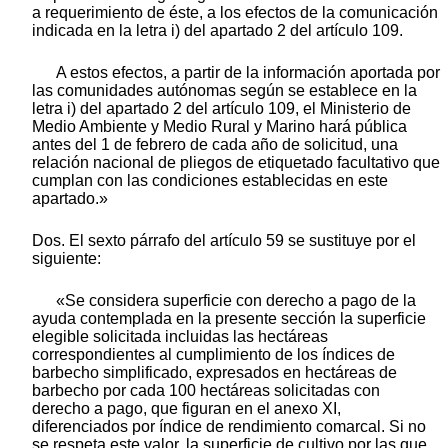
a requerimiento de éste, a los efectos de la comunicación
indicada en la letra i) del apartado 2 del artículo 109.
A estos efectos, a partir de la información aportada por
las comunidades autónomas según se establece en la
letra i) del apartado 2 del artículo 109, el Ministerio de
Medio Ambiente y Medio Rural y Marino hará pública
antes del 1 de febrero de cada año de solicitud, una
relación nacional de pliegos de etiquetado facultativo que
cumplan con las condiciones establecidas en este
apartado.»
Dos. El sexto párrafo del artículo 59 se sustituye por el
siguiente:
«Se considera superficie con derecho a pago de la
ayuda contemplada en la presente sección la superficie
elegible solicitada incluidas las hectáreas
correspondientes al cumplimiento de los índices de
barbecho simplificado, expresados en hectáreas de
barbecho por cada 100 hectáreas solicitadas con
derecho a pago, que figuran en el anexo XI,
diferenciados por índice de rendimiento comarcal. Si no
se respeta este valor, la superficie de cultivo por las que