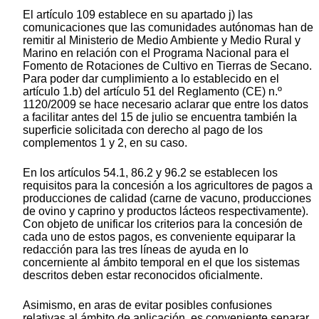
El artículo 109 establece en su apartado j) las
comunicaciones que las comunidades autónomas han de
remitir al Ministerio de Medio Ambiente y Medio Rural y
Marino en relación con el Programa Nacional para el
Fomento de Rotaciones de Cultivo en Tierras de Secano.
Para poder dar cumplimiento a lo establecido en el
artículo 1.b) del artículo 51 del Reglamento (CE) n.º
1120/2009 se hace necesario aclarar que entre los datos
a facilitar antes del 15 de julio se encuentra también la
superficie solicitada con derecho al pago de los
complementos 1 y 2, en su caso.
En los artículos 54.1, 86.2 y 96.2 se establecen los
requisitos para la concesión a los agricultores de pagos a
producciones de calidad (carne de vacuno, producciones
de ovino y caprino y productos lácteos respectivamente).
Con objeto de unificar los criterios para la concesión de
cada uno de estos pagos, es conveniente equiparar la
redacción para las tres líneas de ayuda en lo
concerniente al ámbito temporal en el que los sistemas
descritos deben estar reconocidos oficialmente.
Asimismo, en aras de evitar posibles confusiones
relativas al ámbito de aplicación, es conveniente separar