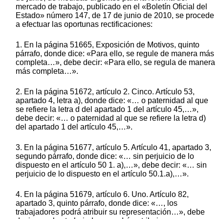
mercado de trabajo, publicado en el «Boletín Oficial del
Estado» número 147, de 17 de junio de 2010, se procede
a efectuar las oportunas rectificaciones:
1. En la página 51665, Exposición de Motivos, quinto
párrafo, donde dice: «Para ello, se regule de manera más
completa…», debe decir: «Para ello, se regula de manera
más completa…».
2. En la página 51672, artículo 2. Cinco. Artículo 53,
apartado 4, letra a), donde dice: «… o paternidad al que
se refiere la letra d del apartado 1 del artículo 45,…»,
debe decir: «… o paternidad al que se refiere la letra d)
del apartado 1 del artículo 45,…».
3. En la página 51677, artículo 5. Artículo 41, apartado 3,
segundo párrafo, donde dice: «… sin perjuicio de lo
dispuesto en el artículo 50 1. a),…», debe decir: «… sin
perjuicio de lo dispuesto en el artículo 50.1.a),…».
4. En la página 51679, artículo 6. Uno. Artículo 82,
apartado 3, quinto párrafo, donde dice: «…, los
trabajadores podrá atribuir su representación…», debe