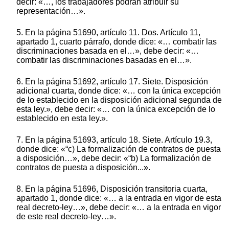
decir: «…, los trabajadores podrán atribuir su
representación…».
5. En la página 51690, artículo 11. Dos. Artículo 11,
apartado 1, cuarto párrafo, donde dice: «… combatir las
discriminaciones basada en el…», debe decir: «…
combatir las discriminaciones basadas en el…».
6. En la página 51692, artículo 17. Siete. Disposición
adicional cuarta, donde dice: «… con la única excepción
de lo establecido en la disposición adicional segunda de
esta ley.», debe decir: «… con la única excepción de lo
establecido en esta ley.».
7. En la página 51693, artículo 18. Siete. Artículo 19.3,
donde dice: «“c) La formalización de contratos de puesta
a disposición…», debe decir: «“b) La formalización de
contratos de puesta a disposición...».
8. En la página 51696, Disposición transitoria cuarta,
apartado 1, donde dice: «… a la entrada en vigor de esta
real decreto-ley…», debe decir: «… a la entrada en vigor
de este real decreto-ley…».