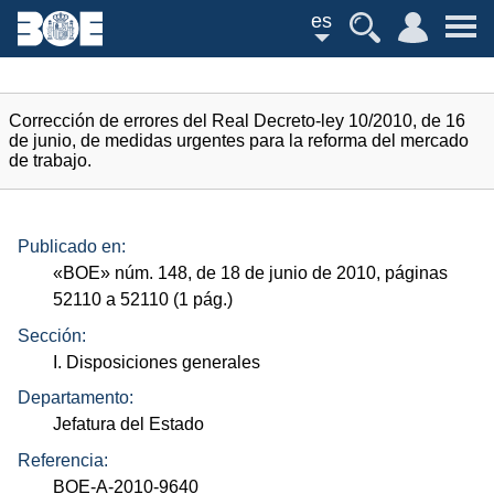
es
Corrección de errores del Real Decreto-ley 10/2010, de 16
de junio, de medidas urgentes para la reforma del mercado
de trabajo.
Publicado en:
«
BOE
»
núm.
148, de 18 de junio de 2010, páginas
52110 a 52110 (1
pág.
)
Sección:
I. Disposiciones generales
Departamento:
Jefatura del Estado
Referencia:
BOE-A-2010-9640