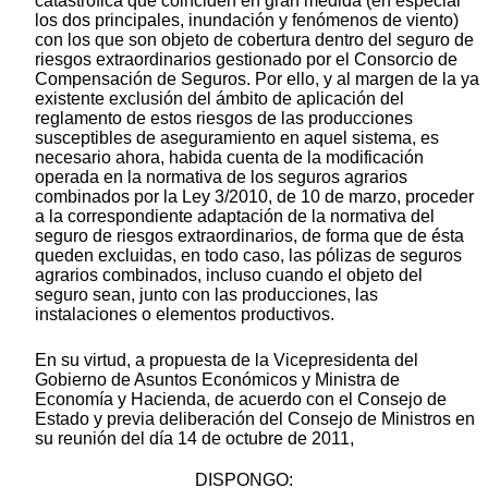
catastrófica que coinciden en gran medida (en especial
los dos principales, inundación y fenómenos de viento)
con los que son objeto de cobertura dentro del seguro de
riesgos extraordinarios gestionado por el Consorcio de
Compensación de Seguros. Por ello, y al margen de la ya
existente exclusión del ámbito de aplicación del
reglamento de estos riesgos de las producciones
susceptibles de aseguramiento en aquel sistema, es
necesario ahora, habida cuenta de la modificación
operada en la normativa de los seguros agrarios
combinados por la Ley 3/2010, de 10 de marzo, proceder
a la correspondiente adaptación de la normativa del
seguro de riesgos extraordinarios, de forma que de ésta
queden excluidas, en todo caso, las pólizas de seguros
agrarios combinados, incluso cuando el objeto del
seguro sean, junto con las producciones, las
instalaciones o elementos productivos.
En su virtud, a propuesta de la Vicepresidenta del
Gobierno de Asuntos Económicos y Ministra de
Economía y Hacienda, de acuerdo con el Consejo de
Estado y previa deliberación del Consejo de Ministros en
su reunión del día 14 de octubre de 2011,
DISPONGO: