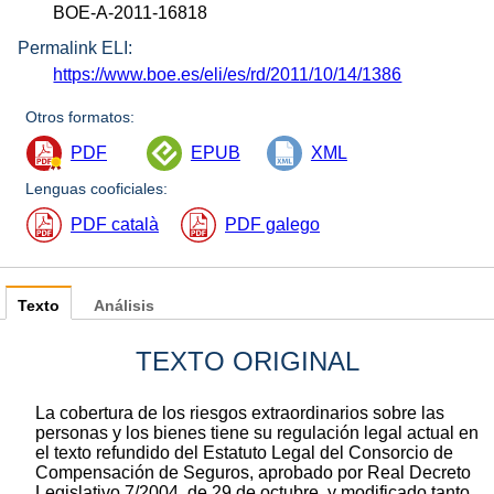
BOE-A-2011-16818
Permalink ELI:
https://www.boe.es/eli/es/rd/2011/10/14/1386
Otros formatos:
PDF
EPUB
XML
Lenguas cooficiales:
PDF català
PDF galego
Texto
Análisis
TEXTO ORIGINAL
La cobertura de los riesgos extraordinarios sobre las
personas y los bienes tiene su regulación legal actual en
el texto refundido del Estatuto Legal del Consorcio de
Compensación de Seguros, aprobado por Real Decreto
Legislativo 7/2004, de 29 de octubre, y modificado tanto