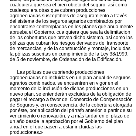
cualquiera que sea el bien objeto del seguro, así como
cualesquiera otras que cubran producciones
agropecuarias susceptibles de aseguramiento a través
del sistema de los seguros agrarios combinados por
encontrarse contempladas en los planes que anualmente
aprueba el Gobierno, cualquiera que sea la delimitación
de las coberturas que prevea dicho sistema, así como las
pólizas que cubran los riesgos derivados del transporte
de mercancías, y de la construcción y montaje, incluidas
la pólizas suscritas en cumplimiento de la Ley 38/1999,
de 5 de noviembre, de Ordenación de la Edificación.
Las pólizas que cubriendo producciones
agropecuarias no incluidas en un plan anual de seguros
agrarios combinados, se encuentren en vigor en el
momento de la inclusión de dichas producciones en un
nuevo plan, se entenderán excluidas de la obligación de
pagar el recargo a favor del Consorcio de Compensación
de Seguros y, en consecuencia, de la cobertura otorgada
por éste, por aplicación del párrafo anterior, a partir de su
vencimiento o renovación, y a más tardar en el plazo de
un año desde la aprobación por el Gobierno del plan
anual en el que pasen a estar incluidas las
producciones.»