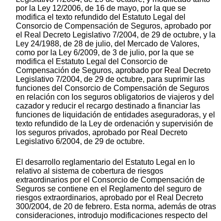
por la Ley 12/2006, de 16 de mayo, por la que se
modifica el texto refundido del Estatuto Legal del
Consorcio de Compensación de Seguros, aprobado por
el Real Decreto Legislativo 7/2004, de 29 de octubre, y la
Ley 24/1988, de 28 de julio, del Mercado de Valores,
como por la Ley 6/2009, de 3 de julio, por la que se
modifica el Estatuto Legal del Consorcio de
Compensación de Seguros, aprobado por Real Decreto
Legislativo 7/2004, de 29 de octubre, para suprimir las
funciones del Consorcio de Compensación de Seguros
en relación con los seguros obligatorios de viajeros y del
cazador y reducir el recargo destinado a financiar las
funciones de liquidación de entidades aseguradoras, y el
texto refundido de la Ley de ordenación y supervisión de
los seguros privados, aprobado por Real Decreto
Legislativo 6/2004, de 29 de octubre.
El desarrollo reglamentario del Estatuto Legal en lo
relativo al sistema de cobertura de riesgos
extraordinarios por el Consorcio de Compensación de
Seguros se contiene en el Reglamento del seguro de
riesgos extraordinarios, aprobado por el Real Decreto
300/2004, de 20 de febrero. Esta norma, además de otras
consideraciones, introdujo modificaciones respecto del