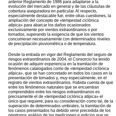
anterior Reglamento de 1986 para adaptarse a la
evolución del mercado en general y de las cláusulas de
cobertura aseguradora en particular. Al respecto,
especialmente destacable fue, entre otras cuestiones, la
ampliación del concepto de «tempestad ciclónica
atípica» para abarcar los daños ocasionados
exclusivamente por vientos extraordinarios o por
tornados, superando la exigencia de que los vientos
concurrieran necesariamente con determinados niveles
de precipitación pluviométrica o de temperatura.
Desde la entrada en vigor del Reglamento del seguro de
riesgos extraordinarios de 2004, el Consorcio ha tenido
ocasión de adquirir experiencia en la tramitación de
fenómenos catalogados como de «tempestad ciclónica
atípica», que se han concretado en todos los casos en la
presentación de tornados y, muy especialmente, en el
registro de vientos extraordinarios. Habida cuenta de que
entre los fenómenos naturales que se encuentran
comprendidos entre los riesgos extraordinarios es
precisamente el de «tempestad ciclónica atípica» el
único que requiere, para su consideración como tal, de la
superación de determinados umbrales, la tramitación de
los casos presentados ha debido venir precedida de los
oportunos análisis de las mediciones e indicios que se