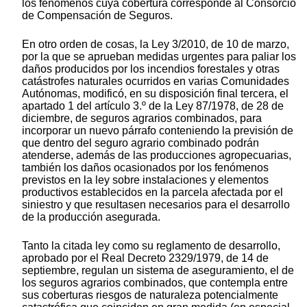
los fenómenos cuya cobertura corresponde al Consorcio
de Compensación de Seguros.
En otro orden de cosas, la Ley 3/2010, de 10 de marzo,
por la que se aprueban medidas urgentes para paliar los
daños producidos por los incendios forestales y otras
catástrofes naturales ocurridos en varias Comunidades
Autónomas, modificó, en su disposición final tercera, el
apartado 1 del artículo 3.º de la Ley 87/1978, de 28 de
diciembre, de seguros agrarios combinados, para
incorporar un nuevo párrafo conteniendo la previsión de
que dentro del seguro agrario combinado podrán
atenderse, además de las producciones agropecuarias,
también los daños ocasionados por los fenómenos
previstos en la ley sobre instalaciones y elementos
productivos establecidos en la parcela afectada por el
siniestro y que resultasen necesarios para el desarrollo
de la producción asegurada.
Tanto la citada ley como su reglamento de desarrollo,
aprobado por el Real Decreto 2329/1979, de 14 de
septiembre, regulan un sistema de aseguramiento, el de
los seguros agrarios combinados, que contempla entre
sus coberturas riesgos de naturaleza potencialmente