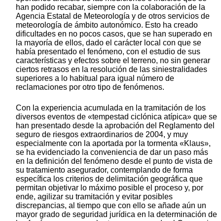
han podido recabar, siempre con la colaboración de la
Agencia Estatal de Meteorología y de otros servicios de
meteorología de ámbito autonómico. Esto ha creado
dificultades en no pocos casos, que se han superado en
la mayoría de ellos, dado el carácter local con que se
había presentado el fenómeno, con el estudio de sus
características y efectos sobre el terreno, no sin generar
ciertos retrasos en la resolución de las siniestralidades
superiores a lo habitual para igual número de
reclamaciones por otro tipo de fenómenos.
Con la experiencia acumulada en la tramitación de los
diversos eventos de «tempestad ciclónica atípica» que se
han presentado desde la aprobación del Reglamento del
seguro de riesgos extraordinarios de 2004, y muy
especialmente con la aportada por la tormenta «Klaus»,
se ha evidenciado la conveniencia de dar un paso más
en la definición del fenómeno desde el punto de vista de
su tratamiento asegurador, contemplando de forma
específica los criterios de delimitación geográfica que
permitan objetivar lo máximo posible el proceso y, por
ende, agilizar su tramitación y evitar posibles
discrepancias, al tiempo que con ello se añade aún un
mayor grado de seguridad jurídica en la determinación de