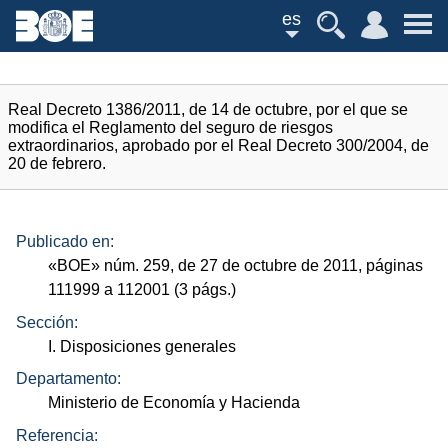
es
Real Decreto 1386/2011, de 14 de octubre, por el que se
modifica el Reglamento del seguro de riesgos
extraordinarios, aprobado por el Real Decreto 300/2004, de
20 de febrero.
Publicado en:
«
BOE
»
núm.
259, de 27 de octubre de 2011, páginas
111999 a 112001 (3
págs.
)
Sección:
I. Disposiciones generales
Departamento:
Ministerio de Economía y Hacienda
Referencia: