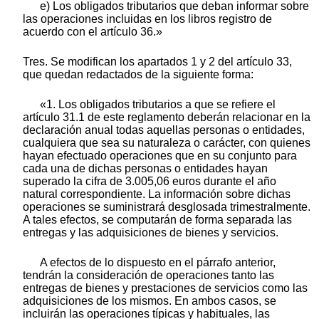
e) Los obligados tributarios que deban informar sobre
las operaciones incluidas en los libros registro de
acuerdo con el artículo 36.»
Tres. Se modifican los apartados 1 y 2 del artículo 33,
que quedan redactados de la siguiente forma:
«1. Los obligados tributarios a que se refiere el
artículo 31.1 de este reglamento deberán relacionar en la
declaración anual todas aquellas personas o entidades,
cualquiera que sea su naturaleza o carácter, con quienes
hayan efectuado operaciones que en su conjunto para
cada una de dichas personas o entidades hayan
superado la cifra de 3.005,06 euros durante el año
natural correspondiente. La información sobre dichas
operaciones se suministrará desglosada trimestralmente.
A tales efectos, se computarán de forma separada las
entregas y las adquisiciones de bienes y servicios.
A efectos de lo dispuesto en el párrafo anterior,
tendrán la consideración de operaciones tanto las
entregas de bienes y prestaciones de servicios como las
adquisiciones de los mismos. En ambos casos, se
incluirán las operaciones típicas y habituales, las