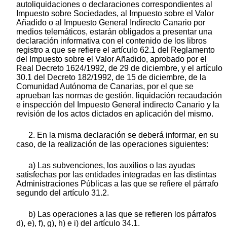
autoliquidaciones o declaraciones correspondientes al
Impuesto sobre Sociedades, al Impuesto sobre el Valor
Añadido o al Impuesto General Indirecto Canario por
medios telemáticos, estarán obligados a presentar una
declaración informativa con el contenido de los libros
registro a que se refiere el artículo 62.1 del Reglamento
del Impuesto sobre el Valor Añadido, aprobado por el
Real Decreto 1624/1992, de 29 de diciembre, y el artículo
30.1 del Decreto 182/1992, de 15 de diciembre, de la
Comunidad Autónoma de Canarias, por el que se
aprueban las normas de gestión, liquidación recaudación
e inspección del Impuesto General indirecto Canario y la
revisión de los actos dictados en aplicación del mismo.
2. En la misma declaración se deberá informar, en su
caso, de la realización de las operaciones siguientes:
a) Las subvenciones, los auxilios o las ayudas
satisfechas por las entidades integradas en las distintas
Administraciones Públicas a las que se refiere el párrafo
segundo del artículo 31.2.
b) Las operaciones a las que se refieren los párrafos
d), e), f), g), h) e i) del artículo 34.1.