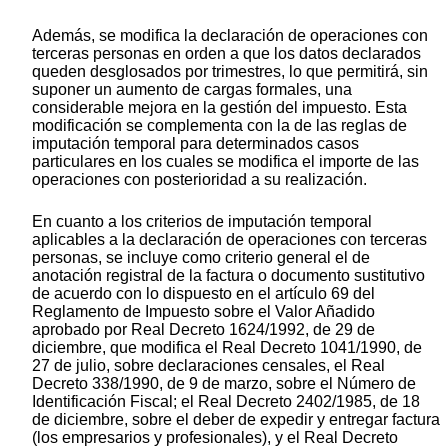
Además, se modifica la declaración de operaciones con
terceras personas en orden a que los datos declarados
queden desglosados por trimestres, lo que permitirá, sin
suponer un aumento de cargas formales, una
considerable mejora en la gestión del impuesto. Esta
modificación se complementa con la de las reglas de
imputación temporal para determinados casos
particulares en los cuales se modifica el importe de las
operaciones con posterioridad a su realización.
En cuanto a los criterios de imputación temporal
aplicables a la declaración de operaciones con terceras
personas, se incluye como criterio general el de
anotación registral de la factura o documento sustitutivo
de acuerdo con lo dispuesto en el artículo 69 del
Reglamento de Impuesto sobre el Valor Añadido
aprobado por Real Decreto 1624/1992, de 29 de
diciembre, que modifica el Real Decreto 1041/1990, de
27 de julio, sobre declaraciones censales, el Real
Decreto 338/1990, de 9 de marzo, sobre el Número de
Identificación Fiscal; el Real Decreto 2402/1985, de 18
de diciembre, sobre el deber de expedir y entregar factura
(los empresarios y profesionales), y el Real Decreto