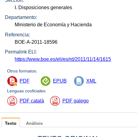
Sección:
I. Disposiciones generales
Departamento:
Ministerio de Economía y Hacienda
Referencia:
BOE-A-2011-18596
Permalink ELI:
https://www.boe.es/eli/es/rd/2011/11/14/1615
Otros formatos:
PDF
EPUB
XML
Lenguas cooficiales:
PDF català
PDF galego
Texto
Análisis