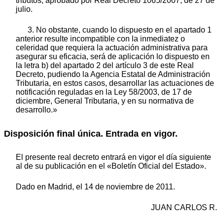
tributos, aprobado por Real Decreto 1065/2007, de 27 de
julio.
3. No obstante, cuando lo dispuesto en el apartado 1
anterior resulte incompatible con la inmediatez o
celeridad que requiera la actuación administrativa para
asegurar su eficacia, será de aplicación lo dispuesto en
la letra b) del apartado 2 del artículo 3 de este Real
Decreto, pudiendo la Agencia Estatal de Administración
Tributaria, en estos casos, desarrollar las actuaciones de
notificación reguladas en la Ley 58/2003, de 17 de
diciembre, General Tributaria, y en su normativa de
desarrollo.»
Disposición final única.
Entrada en vigor.
El presente real decreto entrará en vigor el día siguiente
al de su publicación en el «Boletín Oficial del Estado».
Dado en Madrid, el 14 de noviembre de 2011.
JUAN CARLOS R.