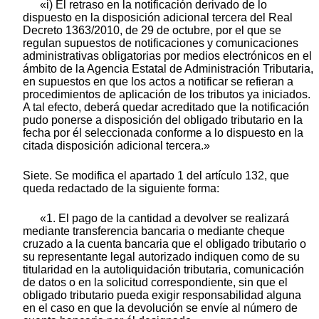
«i) El retraso en la notificación derivado de lo
dispuesto en la disposición adicional tercera del Real
Decreto 1363/2010, de 29 de octubre, por el que se
regulan supuestos de notificaciones y comunicaciones
administrativas obligatorias por medios electrónicos en el
ámbito de la Agencia Estatal de Administración Tributaria,
en supuestos en que los actos a notificar se refieran a
procedimientos de aplicación de los tributos ya iniciados.
A tal efecto, deberá quedar acreditado que la notificación
pudo ponerse a disposición del obligado tributario en la
fecha por él seleccionada conforme a lo dispuesto en la
citada disposición adicional tercera.»
Siete. Se modifica el apartado 1 del artículo 132, que
queda redactado de la siguiente forma:
«1. El pago de la cantidad a devolver se realizará
mediante transferencia bancaria o mediante cheque
cruzado a la cuenta bancaria que el obligado tributario o
su representante legal autorizado indiquen como de su
titularidad en la autoliquidación tributaria, comunicación
de datos o en la solicitud correspondiente, sin que el
obligado tributario pueda exigir responsabilidad alguna
en el caso en que la devolución se envíe al número de