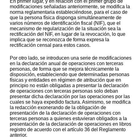
En primer lugar, y en relación con el primer grupo de
modificaciones señaladas anteriormente, se modifica la
norma reglamentaria estableciéndose, para el caso de
que la persona física disponga simultáneamente de
varios números de identificación fiscal (NIF), que el
mecanismo de regularización de la situación sea la
rectificación del NIF, en lugar de la revocación, lo que
implica que se reconozca de forma expresa la
rectificación censal para estos casos.
Por otro lado, se introducen una serie de modificaciones
en la declaración anual de operaciones con terceras
personas, de forma que se mejora técnicamente la
disposición, estableciendo que determinadas personas
físicas y entidades en régimen de atribución que en
principio no están obligadas a presentar la declaración
de operaciones con terceras personas solo deban
presentar dicha declaración por las operaciones por las
cuales se haya expedido factura. Asimismo, se modifica
la redacción exonerando de la obligación de
presentación de la declaración de operaciones con
terceras personas a quienes estuvieran obligados a la
presentación de la declaración de operaciones en libros
registro de acuerdo con el artículo 36 del Reglamento
anterior.