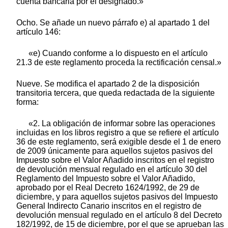
cuenta bancaria por él designado.»
Ocho. Se añade un nuevo párrafo e) al apartado 1 del
artículo 146:
«e) Cuando conforme a lo dispuesto en el artículo
21.3 de este reglamento proceda la rectificación censal.»
Nueve. Se modifica el apartado 2 de la disposición
transitoria tercera, que queda redactada de la siguiente
forma:
«2. La obligación de informar sobre las operaciones
incluidas en los libros registro a que se refiere el artículo
36 de este reglamento, será exigible desde el 1 de enero
de 2009 únicamente para aquellos sujetos pasivos del
Impuesto sobre el Valor Añadido inscritos en el registro
de devolución mensual regulado en el artículo 30 del
Reglamento del Impuesto sobre el Valor Añadido,
aprobado por el Real Decreto 1624/1992, de 29 de
diciembre, y para aquellos sujetos pasivos del Impuesto
General Indirecto Canario inscritos en el registro de
devolución mensual regulado en el artículo 8 del Decreto
182/1992, de 15 de diciembre, por el que se aprueban las