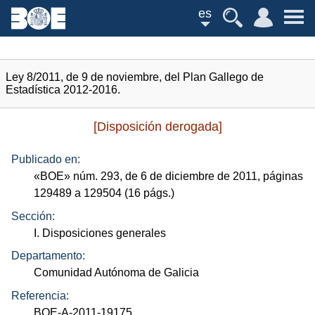
es
Ley 8/2011, de 9 de noviembre, del Plan Gallego de
Estadística 2012-2016.
[Disposición derogada]
Publicado en:
«
BOE
»
núm.
293, de 6 de diciembre de 2011, páginas
129489 a 129504 (16
págs.
)
Sección:
I. Disposiciones generales
Departamento:
Comunidad Autónoma de Galicia
Referencia:
BOE-A-2011-19175