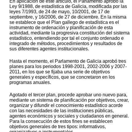
En aplicación de este artículo, el Parlamento aprobó la
Ley 9/1988, de estadística de Galicia, modificada por las
leyes 7/1993, de 24 de mayo, 10/2001, de 17 de
septiembre, y 16/2006, de 27 de diciembre. En la misma
se establece que el Plan gallego de estadística es el
instrumento de ordenación y planificación de esta
actividad, mediante la progresiva constitución del sistema
estadístico, entendiendo por tal el conjunto ordenado e
integrado de métodos, procedimientos y resultados de
sus diferentes agentes institucionales.
Hasta el momento, el Parlamento de Galicia aprobó tres
planes para los periodos 1998-2001, 2002-2006 y 2007-
2011, en los que se fijaba una serie de objetivos
generales y específicos, que se concretaron en los
programas anuales.
Agotado el tercer plan, procede aprobar uno nuevo para,
mediante un sistema de planificación por objetivos, crear,
organizar y difundir el conocimiento estadístico acorde
con las necesidades de las instituciones públicas,
agentes económicos y sociales y ciudadanos en general.
Para la consecución de estos fines se establecen
objetivos generales de tres tipos: informativos,
organizativos e instrumentales.