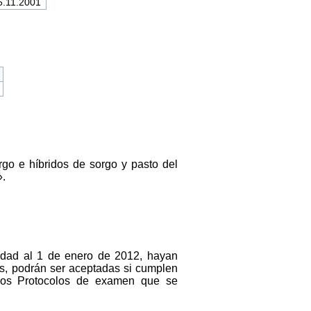
5.11.2001
go e híbridos de sorgo y pasto del
».
ridad al 1 de enero de 2012, hayan
s, podrán ser aceptadas si cumplen
 los Protocolos de examen que se