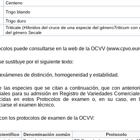
Centeno
Trigo blando
Trigo duro
Triticale (Híbridos del cruce de una especie del género
Triticum
con 
del género
Secale
otocolos puede consultarse en la web de la OCVV (www.cpvo.eur
se sustituye por el siguiente texto:
s exámenes de distinción, homogeneidad y estabilidad.
e las especies que se citan a continuación, que con anterio
ciales para su admisión en Registro de Variedades Comerciale
lecidas en estos Protocolos de examen o, en su caso, en
ciarse el examen técnico.
con los protocolos de examen de la OCVV:
ientífico
Denominación común
Protocolo