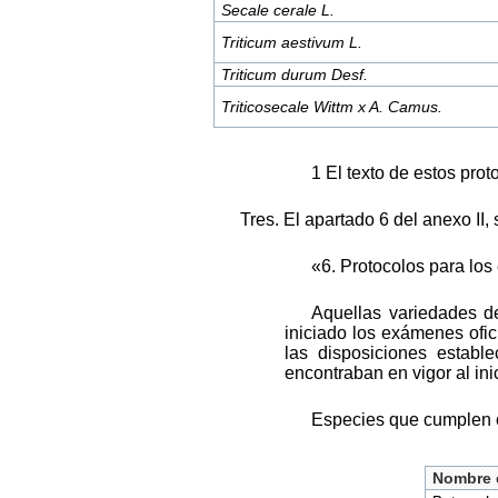
Secale cerale L.
Triticum aestivum L.
Triticum durum Desf.
Triticosecale Wittm
x A. Camus.
1 El texto de estos pr
Tres. El apartado 6 del anexo II, 
«6. Protocolos para lo
Aquellas variedades d
iniciado los exámenes ofi
las disposiciones estab
encontraban en vigor al ini
Especies que cumplen 
Nombre c