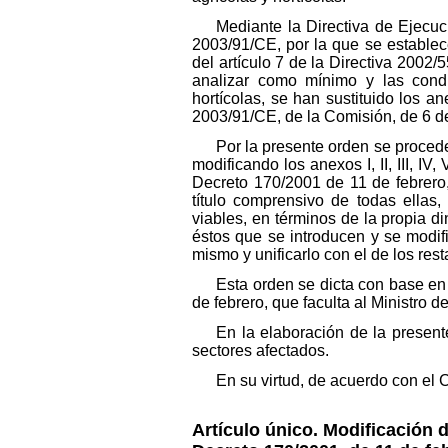
Mediante la Directiva de Ejecuc
2003/91/CE, por la que se establece
del artículo 7 de la Directiva 200
analizar como mínimo y las cond
hortícolas, se han sustituido los a
2003/91/CE, de la Comisión, de 6 d
Por la presente orden se procede
modificando los anexos I, II, III, 
Decreto 170/2001 de 11 de febrero,
título comprensivo de todas ellas
viables, en términos de la propia 
éstos que se introducen y se modifi
mismo y unificarlo con el de los res
Esta orden se dicta con base en 
de febrero, que faculta al Ministro
En la elaboración de la presen
sectores afectados.
En su virtud, de acuerdo con el
Artículo único.
Modificación d