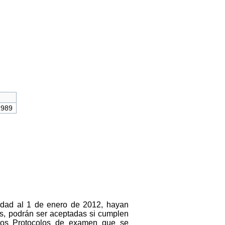
1989
ridad al 1 de enero de 2012, hayan
s, podrán ser aceptadas si cumplen
 los Protocolos de examen que se