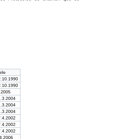
olo
2.10.1990
2.10.1990
.2005
1.3.2004
1.3.2004
1.3.2004
7.4.2002
7.4.2002
7.4.2002
.4.2006