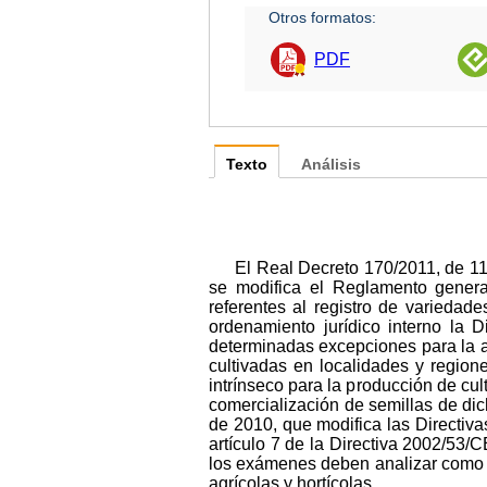
Otros formatos:
PDF
Texto
Análisis
El Real Decreto 170/2011, de 11
se modifica el Reglamento general
referentes al registro de variedad
ordenamiento jurídico interno la
determinadas excepciones para la a
cultivadas en localidades y region
intrínseco para la producción de cul
comercialización de semillas de dic
de 2010, que modifica las Directiva
artículo 7 de la Directiva 2002/53/
los exámenes deben analizar como 
agrícolas y hortícolas.