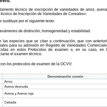
brero.
amento técnico de inscripción de variedades de arroz, avena, 
cnico de Inscripción de Variedades de Cereales».
e sustituye por el siguiente texto:
s exámenes de distinción, homogeneidad y estabilidad.
e las especies que se citan a continuación, que con anterio
ciales para su admisión en Registro de Variedades Comerciale
lecidas en estos Protocolos de examen o, en su caso, en
ciarse el examen técnico.
con los protocolos de examen de la OCVV:
Denominación común
Arroz.
Avena desnuda
a
Avena y Avena roja
Cebada