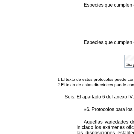
Especies que cumplen 
Especies que cumplen c
Sor
1 El texto de estos protocolos puede c
2 El texto de estas directrices puede c
Seis. El apartado 6 del anexo IV, 
«6. Protocolos para lo
Aquellas variedades d
iniciado los exámenes ofi
las disposiciones estab