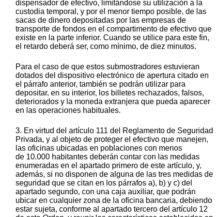
dispensador de efectivo, limitándose su utilización a la
custodia temporal, y por el menor tiempo posible, de las
sacas de dinero depositadas por las empresas de
transporte de fondos en el compartimento de efectivo que
existe en la parte inferior. Cuando se utilice para este fin,
el retardo deberá ser, como mínimo, de diez minutos.
Para el caso de que estos submostradores estuvieran
dotados del dispositivo electrónico de apertura citado en
el párrafo anterior, también se podrán utilizar para
depositar, en su interior, los billetes rechazados, falsos,
deteriorados y la moneda extranjera que pueda aparecer
en las operaciones habituales.
3. En virtud del artículo 111 del Reglamento de Seguridad
Privada, y al objeto de proteger el efectivo que manejen,
las oficinas ubicadas en poblaciones con menos
de 10.000 habitantes deberán contar con las medidas
enumeradas en el apartado primero de este artículo, y,
además, si no disponen de alguna de las tres medidas de
seguridad que se citan en los párrafos a), b) y c) del
apartado segundo, con una caja auxiliar, que podrán
ubicar en cualquier zona de la oficina bancaria, debiendo
estar sujeta, conforme al apartado tercero del artículo 12