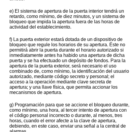
e) El sistema de apertura de la puerta interior tendrá un
retardo, como mínimo, de diez minutos, y un sistema de
bloqueo que impida la apertura fuera de las horas de
actividad del establecimiento.
f) La puerta exterior estará dotada de un dispositivo de
bloqueo que regule los horarios de su apertura. Éste no
permitirá abrir la puerta durante el horario autorizado si
inmediatamente antes ha habido una apertura de dicha
puerta y se ha efectuado un depósito de fondos. Para la
apertura de la puerta exterior, será necesario el uso
combinado de, como mínimo, la identificación del usuario
autorizado, mediante código secreto y personal; el
acceso a la operación mediante clave secreta de
apertura; y una llave física, que permita accionar los
mecanismos de apertura.
g) Programación para que se accione el bloqueo durante,
como mínimo, una hora, al tercer intento de apertura con
el código personal incorrecto o durante, al menos, tres
horas, cuando el error afecte a la clave de apertura,
debiendo, en este caso, enviar una señal a la central de
alarmas.