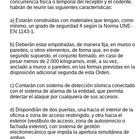
concurrencia física o temporal del receptor y el cedente,
habrán de reunir las siguientes características:
a) Estarán construidas con materiales que tengan, como
mínimo, un grado de seguridad 4 según la Norma UNE-
EN 1143-1.
b) Deberán estar empotradas, de manera fija, en muros o
paredes, u otros elementos, de forma que, en este
segundo supuesto, el conjunto formado, en caso de
pesar menos de 2.000 kilogramos, esté, a su vez,
anclado a muros o paredes, en las formas previstas en la
disposición adicional segunda de esta Orden.
c) Contarán con sistema de detección sísmica conectado
con el sistema de alarma de la entidad, que permita
detectar el ataque por cualquiera de sus accesos.
d) Dispondrán de dos puertas, una hacia el interior de la
oficina o zona de acceso restringido, y otra hacia el
exterior (vestíbulo de acceso, zona de autoservicio o
fachada exterior), con sistema de gestión
electromecánico que impida la apertura simultánea de
ambas.