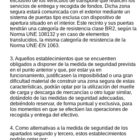
exclusivo de los vehículos de transporte que realicen los
servicios de entrega y recogida de fondos. Dicha zona
segura estará comunicada con el exterior mediante un
sistema de puertas tipo esclusa con dispositivo de
apertura situado en el interior. Este recinto y sus puertas
tendrán una categoría de resistencia clase BR2, según la
Norma UNE 108132 y en caso de elementos
translucidos, la misma categoría de resistencia de la
Norma UNE-EN 1063.
3. Aquellos establecimientos que se encuentren
obligados a disponer de la medida de seguridad prevista
en el punto anterior y que, por estar ya en
funcionamiento, justificasen la imposibilidad o una gran
dificultad material de construir una zona segura de estas
características, podrán optar por la utilización del muelle
de carga y descarga de mercancías u otro lugar similar,
dotándolo de las medidas de seguridad adecuadas,
debiéndolo reservar, de forma puntual y exclusiva, para
los momentos en que se efectúen las operaciones de
recogida y entrega del efectivo.
4. Como alternativas a la medida de seguridad de los
apartados segundo y tercero, estos establecimientos
podrán optar por: