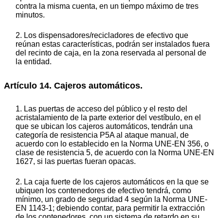
contra la misma cuenta, en un tiempo máximo de tres
minutos.
2. Los dispensadores/recicladores de efectivo que
reúnan estas características, podrán ser instalados fuera
del recinto de caja, en la zona reservada al personal de
la entidad.
Artículo 14. Cajeros automáticos.
1. Las puertas de acceso del público y el resto del
acristalamiento de la parte exterior del vestíbulo, en el
que se ubican los cajeros automáticos, tendrán una
categoría de resistencia P5A al ataque manual, de
acuerdo con lo establecido en la Norma UNE-EN 356, o
clase de resistencia 5, de acuerdo con la Norma UNE-EN
1627, si las puertas fueran opacas.
2. La caja fuerte de los cajeros automáticos en la que se
ubiquen los contenedores de efectivo tendrá, como
mínimo, un grado de seguridad 4 según la Norma UNE-
EN 1143-1; debiendo contar, para permitir la extracción
de los contenedores, con un sistema de retardo en su