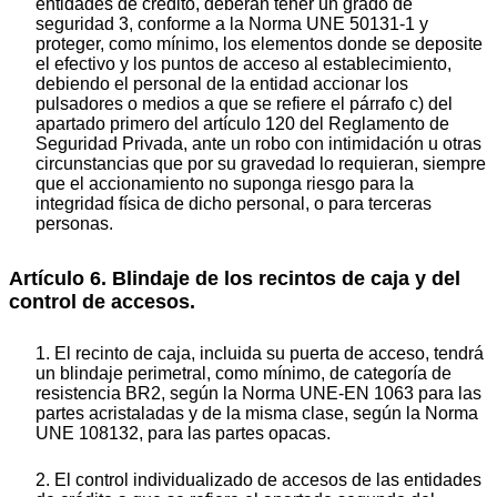
entidades de crédito, deberán tener un grado de
seguridad 3, conforme a la Norma UNE 50131-1 y
proteger, como mínimo, los elementos donde se deposite
el efectivo y los puntos de acceso al establecimiento,
debiendo el personal de la entidad accionar los
pulsadores o medios a que se refiere el párrafo c) del
apartado primero del artículo 120 del Reglamento de
Seguridad Privada, ante un robo con intimidación u otras
circunstancias que por su gravedad lo requieran, siempre
que el accionamiento no suponga riesgo para la
integridad física de dicho personal, o para terceras
personas.
Artículo 6. Blindaje de los recintos de caja y del
control de accesos.
1. El recinto de caja, incluida su puerta de acceso, tendrá
un blindaje perimetral, como mínimo, de categoría de
resistencia BR2, según la Norma UNE-EN 1063 para las
partes acristaladas y de la misma clase, según la Norma
UNE 108132, para las partes opacas.
2. El control individualizado de accesos de las entidades