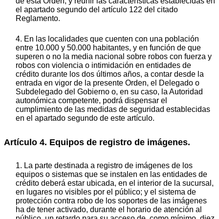
de esta Orden, y reunir las características establecidas en
el apartado segundo del artículo 122 del citado
Reglamento.
4. En las localidades que cuenten con una población
entre 10.000 y 50.000 habitantes, y en función de que
superen o no la media nacional sobre robos con fuerza y
robos con violencia o intimidación en entidades de
crédito durante los dos últimos años, a contar desde la
entrada en vigor de la presente Orden, el Delegado o
Subdelegado del Gobierno o, en su caso, la Autoridad
autonómica competente, podrá dispensar el
cumplimiento de las medidas de seguridad establecidas
en el apartado segundo de este artículo.
Artículo 4. Equipos de registro de imágenes.
1. La parte destinada a registro de imágenes de los
equipos o sistemas que se instalen en las entidades de
crédito deberá estar ubicada, en el interior de la sucursal,
en lugares no visibles por el público; y el sistema de
protección contra robo de los soportes de las imágenes
ha de tener activado, durante el horario de atención al
público, un retardo para su acceso de, como mínimo, diez