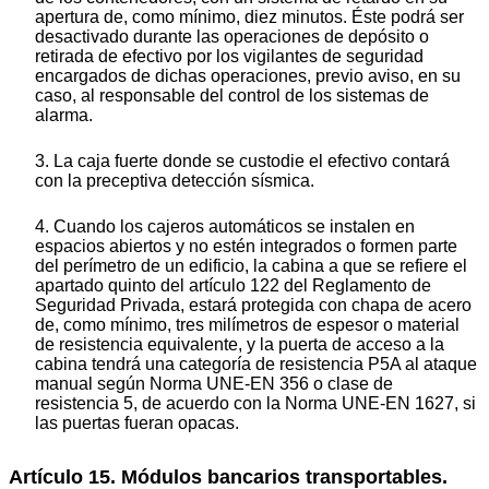
apertura de, como mínimo, diez minutos. Éste podrá ser
desactivado durante las operaciones de depósito o
retirada de efectivo por los vigilantes de seguridad
encargados de dichas operaciones, previo aviso, en su
caso, al responsable del control de los sistemas de
alarma.
3. La caja fuerte donde se custodie el efectivo contará
con la preceptiva detección sísmica.
4. Cuando los cajeros automáticos se instalen en
espacios abiertos y no estén integrados o formen parte
del perímetro de un edificio, la cabina a que se refiere el
apartado quinto del artículo 122 del Reglamento de
Seguridad Privada, estará protegida con chapa de acero
de, como mínimo, tres milímetros de espesor o material
de resistencia equivalente, y la puerta de acceso a la
cabina tendrá una categoría de resistencia P5A al ataque
manual según Norma UNE-EN 356 o clase de
resistencia 5, de acuerdo con la Norma UNE-EN 1627, si
las puertas fueran opacas.
Artículo 15. Módulos bancarios transportables.