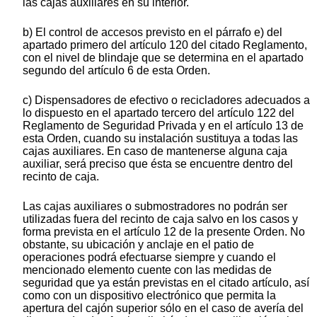
las cajas auxiliares en su interior.
b) El control de accesos previsto en el párrafo e) del
apartado primero del artículo 120 del citado Reglamento,
con el nivel de blindaje que se determina en el apartado
segundo del artículo 6 de esta Orden.
c) Dispensadores de efectivo o recicladores adecuados a
lo dispuesto en el apartado tercero del artículo 122 del
Reglamento de Seguridad Privada y en el artículo 13 de
esta Orden, cuando su instalación sustituya a todas las
cajas auxiliares. En caso de mantenerse alguna caja
auxiliar, será preciso que ésta se encuentre dentro del
recinto de caja.
Las cajas auxiliares o submostradores no podrán ser
utilizadas fuera del recinto de caja salvo en los casos y
forma prevista en el artículo 12 de la presente Orden. No
obstante, su ubicación y anclaje en el patio de
operaciones podrá efectuarse siempre y cuando el
mencionado elemento cuente con las medidas de
seguridad que ya están previstas en el citado artículo, así
como con un dispositivo electrónico que permita la
apertura del cajón superior sólo en el caso de avería del