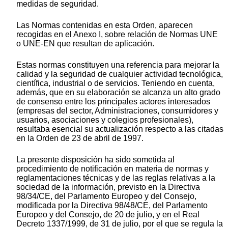
medidas de seguridad.
Las Normas contenidas en esta Orden, aparecen
recogidas en el Anexo I, sobre relación de Normas UNE
o UNE-EN que resultan de aplicación.
Estas normas constituyen una referencia para mejorar la
calidad y la seguridad de cualquier actividad tecnológica,
científica, industrial o de servicios. Teniendo en cuenta,
además, que en su elaboración se alcanza un alto grado
de consenso entre los principales actores interesados
(empresas del sector, Administraciones, consumidores y
usuarios, asociaciones y colegios profesionales),
resultaba esencial su actualización respecto a las citadas
en la Orden de 23 de abril de 1997.
La presente disposición ha sido sometida al
procedimiento de notificación en materia de normas y
reglamentaciones técnicas y de las reglas relativas a la
sociedad de la información, previsto en la Directiva
98/34/CE, del Parlamento Europeo y del Consejo,
modificada por la Directiva 98/48/CE, del Parlamento
Europeo y del Consejo, de 20 de julio, y en el Real
Decreto 1337/1999, de 31 de julio, por el que se regula la