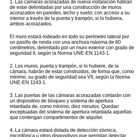
1. Las cámaras acorazadas de nueva instalación habrán
de estar delimitadas por una construcción de muros
acorazados en paredes, techo y suelo; con acceso a su
interior a través de la puerta y trampón, si lo hubiera,
ambos acorazados.
El muro estará rodeado en todo su perímetro lateral por
un pasillo de ronda con una anchura máxima de 60
centímetros, delimitado por un muro exterior con grado de
seguridad II, según la Norma UNE-EN 1143-1.
2. Los muros, puerta y trampón, si lo hubiere, de la
cámara, habrán de estar construidos, de forma que, como
mínimo, su grado de seguridad sea VII, según la Norma
UNE-EN 1143-1.
3. Las puertas de las cámaras acorazadas contarán con
un dispositivo de bloqueo y sistema de apertura
retardada de, como mínimo, diez minutos. Quedan
exceptuadas del sistema de apertura retardada aquellas
que contengan compartimentos de alquiler.
4. La cámara estará dotada de detección sísmica,
microfónica u otros dispositivos que permitan detectar