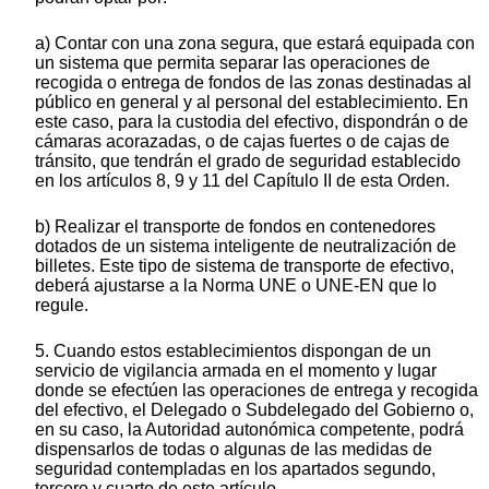
a) Contar con una zona segura, que estará equipada con
un sistema que permita separar las operaciones de
recogida o entrega de fondos de las zonas destinadas al
público en general y al personal del establecimiento. En
este caso, para la custodia del efectivo, dispondrán o de
cámaras acorazadas, o de cajas fuertes o de cajas de
tránsito, que tendrán el grado de seguridad establecido
en los artículos 8, 9 y 11 del Capítulo II de esta Orden.
b) Realizar el transporte de fondos en contenedores
dotados de un sistema inteligente de neutralización de
billetes. Este tipo de sistema de transporte de efectivo,
deberá ajustarse a la Norma UNE o UNE-EN que lo
regule.
5. Cuando estos establecimientos dispongan de un
servicio de vigilancia armada en el momento y lugar
donde se efectúen las operaciones de entrega y recogida
del efectivo, el Delegado o Subdelegado del Gobierno o,
en su caso, la Autoridad autonómica competente, podrá
dispensarlos de todas o algunas de las medidas de
seguridad contempladas en los apartados segundo,
tercero y cuarto de este artículo.