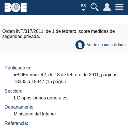
es
Orden INT/317/2011, de 1 de febrero, sobre medidas de
seguridad privada.
Ver texto consolidado
Publicado en:
«
BOE
»
núm.
42, de 18 de febrero de 2011, páginas
18333 a 18347 (15
págs.
)
Sección:
I. Disposiciones generales
Departamento:
Ministerio del Interior
Referencia: