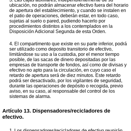
ubicación, no podrán almacenar efectivo fuera del horario
de apertura del establecimiento, y cuando se instalen en
el patio de operaciones, deberán estar, en todo caso,
sujetas al suelo o pared, pudiendo hacerlo por
procedimientos distintos a los contemplados en la
Disposición Adicional Segunda de esta Orden.
4. El compartimento que existe en su parte inferior, podrá
ser utilizado como deposito transitorio de efectivo,
limitándose su uso a la custodia, por el menor tiempo
posible, de las sacas de dinero depositadas por las
empresas de transporte de fondos, así como de divisas y
efectivo no apto para la circulación, en cuyo caso el
retardo de apertura será de diez minutos. Este retardo
podrá ser desactivado, por los vigilantes de seguridad,
durante las operaciones de depósito o recogida, previo
aviso, en su caso, al responsable del control de los
sistemas de alarma.
Artículo 13. Dispensadores/recicladores de
efectivo.
1. Los dispensadores/recicladores de efectivo reunirán