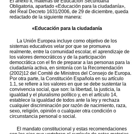
El anexo II, materias de Educación Secundaria
Obligatoria, apartado «Educación para la ciudadanía»,
del Real Decreto 1631/2006, de 29 de diciembre, queda
redactado de la siguiente manera:
«Educación para la ciudadanía
La Unión Europea incluye como objetivo de los
sistemas educativos velar por que se promueva
realmente, entre la comunidad escolar, el aprendizaje de
los valores democráticos y de la participación
democrática con el fin de preparar a las personas para la
ciudadanía activa, en sintonía con la Recomendación
(2002)12 del Comité de Ministros del Consejo de Europa.
Por otra parte, la Constitución Española en su artículo
1.1, se refiere a los valores en que se debe sustentar la
convivencia social, que son: la libertad, la justicia, la
igualdad y el pluralismo político y, en el artículo 14,
establece la igualdad de todos ante la ley y rechaza
cualquier discriminación por razón de nacimiento, raza,
sexo, religión, opinión o cualquier otra condición o
circunstancia personal o social.
El mandato constitucional y estas recomendaciones