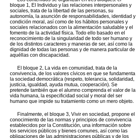
bloque 1, El Individuo y las relaciones interpersonales y
sociales, trata de la libertad de las personas, su
autonomía, la asunción de responsabilidades, identidad y
condición moral, así como de los hábitos personales y
sociales relacionados con la alimentación saludable y el
fomento de la actividad física. Todo ello basado en el
reconocimiento de la singularidad de todo ser humano y
de los distintos caracteres y maneras de ser, así como la
dignidad de todas las personas y de manera particular de
aquéllas con discapacidad.
El bloque 2, La vida en comunidad, trata de la
convivencia, de los valores cívicos en que se fundamenta
la sociedad democrática (respeto, tolerancia, solidaridad,
justicia, igualdad, ayuda mutua, cooperación). Se
pretende también que el alumno comprenda el valor de la
vida humana, la especificidad social y moral del ser
humano que impide su tratamiento como un mero objeto.
Finalmente, el bloque 3, Vivir en sociedad, propone el
conocimiento de las normas y principios de convivencia
establecidos por la Constitución, una información sobre
los servicios públicos y bienes comunes, así como las
obligaciones de las administraciones públicas y de los