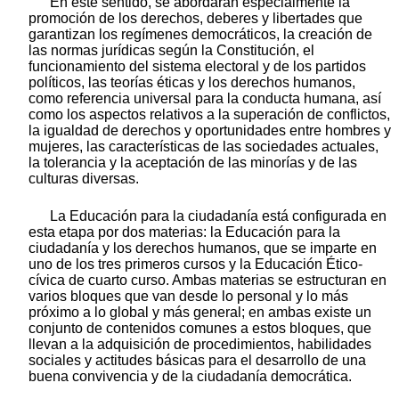
En este sentido, se abordarán especialmente la
promoción de los derechos, deberes y libertades que
garantizan los regímenes democráticos, la creación de
las normas jurídicas según la Constitución, el
funcionamiento del sistema electoral y de los partidos
políticos, las teorías éticas y los derechos humanos,
como referencia universal para la conducta humana, así
como los aspectos relativos a la superación de conflictos,
la igualdad de derechos y oportunidades entre hombres y
mujeres, las características de las sociedades actuales,
la tolerancia y la aceptación de las minorías y de las
culturas diversas.
La Educación para la ciudadanía está configurada en
esta etapa por dos materias: la Educación para la
ciudadanía y los derechos humanos, que se imparte en
uno de los tres primeros cursos y la Educación Ético-
cívica de cuarto curso. Ambas materias se estructuran en
varios bloques que van desde lo personal y lo más
próximo a lo global y más general; en ambas existe un
conjunto de contenidos comunes a estos bloques, que
llevan a la adquisición de procedimientos, habilidades
sociales y actitudes básicas para el desarrollo de una
buena convivencia y de la ciudadanía democrática.