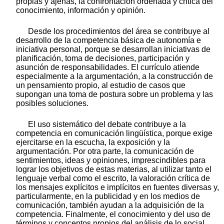
propias y ajenas, la confrontación ordenada y crítica del
conocimiento, información y opinión.
Desde los procedimientos del área se contribuye al
desarrollo de la competencia básica de autonomía e
iniciativa personal, porque se desarrollan iniciativas de
planificación, toma de decisiones, participación y
asunción de responsabilidades. El currículo atiende
especialmente a la argumentación, a la construcción de
un pensamiento propio, al estudio de casos que
supongan una toma de postura sobre un problema y las
posibles soluciones.
El uso sistemático del debate contribuye a la
competencia en comunicación lingüística, porque exige
ejercitarse en la escucha, la exposición y la
argumentación. Por otra parte, la comunicación de
sentimientos, ideas y opiniones, imprescindibles para
lograr los objetivos de estas materias, al utilizar tanto el
lenguaje verbal como el escrito, la valoración crítica de
los mensajes explícitos e implícitos en fuentes diversas y,
particularmente, en la publicidad y en los medios de
comunicación, también ayudan a la adquisición de la
competencia. Finalmente, el conocimiento y del uso de
términos y conceptos propios del análisis de lo social,