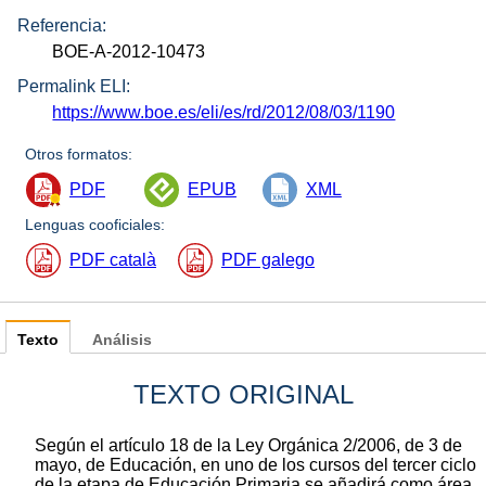
Referencia:
BOE-A-2012-10473
Permalink ELI:
https://www.boe.es/eli/es/rd/2012/08/03/1190
Otros formatos:
PDF
EPUB
XML
Lenguas cooficiales:
PDF català
PDF galego
Texto
Análisis
TEXTO ORIGINAL
Según el artículo 18 de la Ley Orgánica 2/2006, de 3 de
mayo, de Educación, en uno de los cursos del tercer ciclo
de la etapa de Educación Primaria se añadirá como área