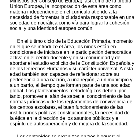
Ministros del Consejo de Europa), así como de la propia
Unión Europea, la incorporación de esta área como
materia independiente en el currículo atiende a la
necesidad de fomentar la ciudadanía responsable en una
sociedad democrática como vía para lograr la cohesión
social y una identidad europea común.
En el último ciclo de la Educación Primaria, momento
en el que se introduce el área, los niños están en
condiciones de iniciarse en la participación democrática
activa en el centro docente y en su comunidad y de
abordar el estudio explícito de la Constitución Española y
de los Derechos Humanos y su carácter universal. A esta
edad también son capaces de reflexionar sobre su
pertenencia a una nación, a una región, a un municipio y
a un barrio, al tiempo que forman parte de una sociedad
global. Los planteamientos metodológicos deben, por
tanto, promover el afán de saber, el conocimiento de las
normas jurídicas y de los reglamentos de convivencia de
los centros escolares, el buen funcionamiento de las
instituciones políticas constitucionales, la necesidad de
la ética en la dirección de los asuntos públicos y el
espíritu de autosuperación y de mejora de la sociedad.
Los contenidos se organizan en tres bloques: el