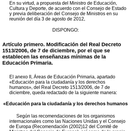
En su virtud, a propuesta del Ministro de Educación,
Cultura y Deporte, de acuerdo con el Consejo de Estado
y previa deliberación del Consejo de Ministros en su
reunión del día 3 de agosto de 2012,
DISPONGO:
Artículo primero. Modificación del Real Decreto
1513/2006, de 7 de diciembre, por el que se
establecen las enseñanzas mínimas de la
Educación Primaria.
El anexo II, Áreas de Educación Primaria, apartado
«Educación para la ciudadanía y los derechos
humanos», del Real Decreto 1513/2006, de 7 de
diciembre, queda redactado de la siguiente manera:
«Educación para la ciudadanía y los derechos humanos
Según las recomendaciones de los organismos
internacionales como las Naciones Unidas y el Consejo
de Europa (Recomendación (2002)12 del Comité de