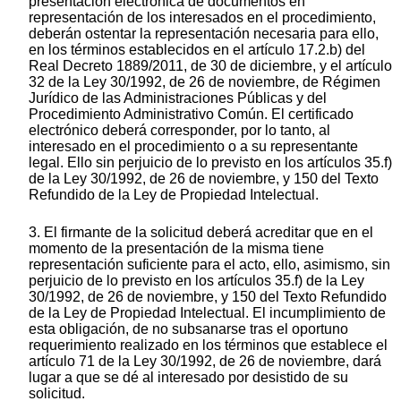
presentación electrónica de documentos en
representación de los interesados en el procedimiento,
deberán ostentar la representación necesaria para ello,
en los términos establecidos en el artículo 17.2.b) del
Real Decreto 1889/2011, de 30 de diciembre, y el artículo
32 de la Ley 30/1992, de 26 de noviembre, de Régimen
Jurídico de las Administraciones Públicas y del
Procedimiento Administrativo Común. El certificado
electrónico deberá corresponder, por lo tanto, al
interesado en el procedimiento o a su representante
legal. Ello sin perjuicio de lo previsto en los artículos 35.f)
de la Ley 30/1992, de 26 de noviembre, y 150 del Texto
Refundido de la Ley de Propiedad Intelectual.
3. El firmante de la solicitud deberá acreditar que en el
momento de la presentación de la misma tiene
representación suficiente para el acto, ello, asimismo, sin
perjuicio de lo previsto en los artículos 35.f) de la Ley
30/1992, de 26 de noviembre, y 150 del Texto Refundido
de la Ley de Propiedad Intelectual. El incumplimiento de
esta obligación, de no subsanarse tras el oportuno
requerimiento realizado en los términos que establece el
artículo 71 de la Ley 30/1992, de 26 de noviembre, dará
lugar a que se dé al interesado por desistido de su
solicitud.