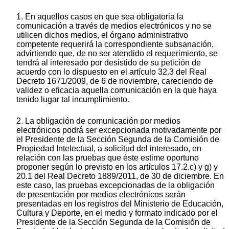
1. En aquellos casos en que sea obligatoria la
comunicación a través de medios electrónicos y no se
utilicen dichos medios, el órgano administrativo
competente requerirá la correspondiente subsanación,
advirtiendo que, de no ser atendido el requerimiento, se
tendrá al interesado por desistido de su petición de
acuerdo con lo dispuesto en el artículo 32.3 del Real
Decreto 1671/2009, de 6 de noviembre, careciendo de
validez o eficacia aquella comunicación en la que haya
tenido lugar tal incumplimiento.
2. La obligación de comunicación por medios
electrónicos podrá ser excepcionada motivadamente por
el Presidente de la Sección Segunda de la Comisión de
Propiedad Intelectual, a solicitud del interesado, en
relación con las pruebas que éste estime oportuno
proponer según lo previsto en los artículos 17.2.c) y g) y
20.1 del Real Decreto 1889/2011, de 30 de diciembre. En
este caso, las pruebas excepcionadas de la obligación
de presentación por medios electrónicos serán
presentadas en los registros del Ministerio de Educación,
Cultura y Deporte, en el medio y formato indicado por el
Presidente de la Sección Segunda de la Comisión de