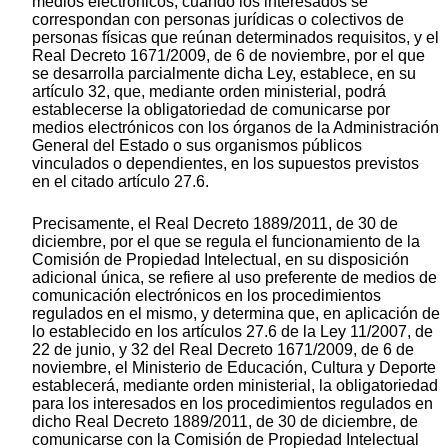
medios electrónicos, cuando los interesados se
correspondan con personas jurídicas o colectivos de
personas físicas que reúnan determinados requisitos, y el
Real Decreto 1671/2009, de 6 de noviembre, por el
que
se desarrolla parcialmente dicha Ley, establece, en
su
artículo 32, que, mediante orden ministerial, podrá
establecerse la obligatoriedad de comunicarse por
medios electrónicos con los órganos de la Administración
General del Estado o sus organismos públicos
vinculados o dependientes, en los supuestos previstos
en el citado artículo 27.6.
Precisamente, el Real Decreto 1889/2011, de 30 de
diciembre, por el que se regula el funcionamiento de la
Comisión de Propiedad Intelectual, en su disposición
adicional única, se refiere al uso preferente de medios de
comunicación electrónicos en los procedimientos
regulados en el mismo, y determina que, en aplicación de
lo establecido en los artículos 27.6 de la Ley 11/2007, de
22 de junio, y 32 del Real Decreto 1671/2009, de 6 de
noviembre, el Ministerio de Educación, Cultura y Deporte
establecerá, mediante orden ministerial, la obligatoriedad
para los interesados en los procedimientos regulados en
dicho Real Decreto 1889/2011, de 30 de diciembre, de
comunicarse con la Comisión de Propiedad Intelectual