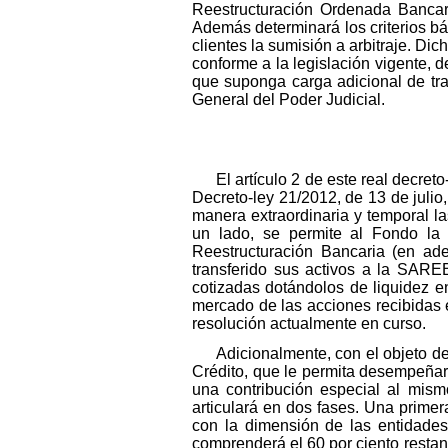
Reestructuración Ordenada Bancari
Además determinará los criterios bá
clientes la sumisión a arbitraje. Di
conforme a la legislación vigente, 
que suponga carga adicional de tra
General del Poder Judicial.
El artículo 2 de este real decre
Decreto-ley 21/2012, de 13 de julio
manera extraordinaria y temporal l
un lado, se permite al Fondo la
Reestructuración Bancaria (en ade
transferido sus activos a la SAREB
cotizadas dotándolos de liquidez en
mercado de las acciones recibidas e
resolución actualmente en curso.
Adicionalmente, con el objeto 
Crédito, que le permita desempeñar
una contribución especial al mism
articulará en dos fases. Una prime
con la dimensión de las entidade
comprenderá el 60 por ciento restan