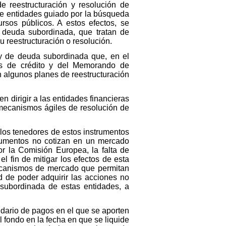
 reestructuración y resolución de
 de entidades guiado por la búsqueda
ursos públicos. A estos efectos, se
y deuda subordinada, que tratan de
u reestructuración o resolución.
l y de deuda subordinada que, en el
es de crédito y del Memorando de
n algunos planes de reestructuración
 dirigir a las entidades financieras
 mecanismos ágiles de resolución de
e los tenedores de estos instrumentos
trumentos no cotizan en un mercado
or la Comisión Europea, la falta de
el fin de mitigar los efectos de esta
mecanismos de mercado que permitan
d de poder adquirir las acciones no
 subordinada de estas entidades, a
endario de pagos en el que se aporten
l fondo en la fecha en que se liquide