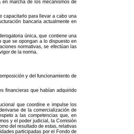
esta en marcha de los mecanismos de
de capacitarlo para llevar a cabo una
ructuración bancaria actualmente en
 derogatoria única, que contiene una
lo que se opongan a lo dispuesto en
caciones normativas, se efectúan las
 vigor de la norma.
a composición y del funcionamiento de
es financieras que habían adquirido
tucional que coordine e impulse los
erivarse de la comercialización de
respeto a las competencias que, en
mos y el poder judicial, la Comisión
omo del resultado de estas, relativas
tidades participadas por el Fondo de