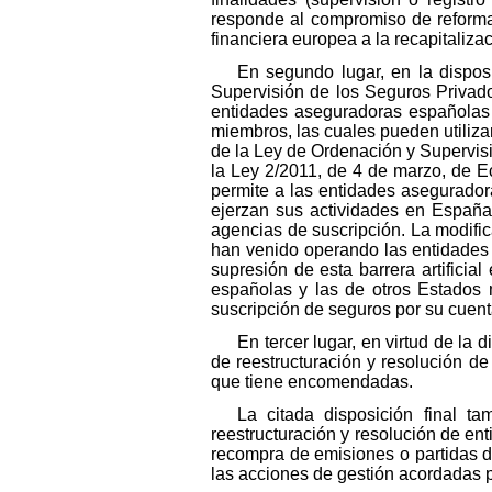
responde al compromiso de reforma
financiera europea a la recapitaliza
En segundo lugar, en la disposi
Supervisión de los Seguros Privado
entidades aseguradoras españolas
miembros, las cuales pueden utilizar
de la Ley de Ordenación y Supervisi
la Ley 2/2011, de 4 de marzo, de E
permite a las entidades asegurado
ejerzan sus actividades en España 
agencias de suscripción. La modific
han venido operando las entidades 
supresión de esta barrera artificia
españolas y las de otros Estados
suscripción de seguros por su cuen
En tercer lugar, en virtud de la 
de reestructuración y resolución d
que tiene encomendadas.
La citada disposición final t
reestructuración y resolución de ent
recompra de emisiones o partidas d
las acciones de gestión acordadas 