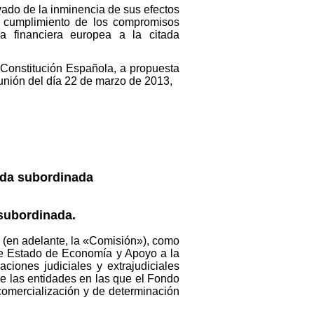
vado de la inminencia de sus efectos
l cumplimiento de los compromisos
a financiera europea a la citada
la Constitución Española, a propuesta
eunión del día 22 de marzo de 2013,
uda subordinada
 subordinada.
a (en adelante, la «Comisión»), como
 de Estado de Economía y Apoyo a la
ciones judiciales y extrajudiciales
de las entidades en las que el Fondo
comercialización y de determinación