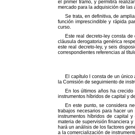
el primer tramo, y permitirá reali
mercado para la adquisición de las 
Se trata, en definitiva, de ampl
función imprescindible y rápida pa
curso.
Este real decreto-ley consta de
cláusula derogatoria genérica resp
este real decreto-ley, y seis dispo
correspondientes referencias al títul
El capítulo I consta de un único
la Comisión de seguimiento de instr
En los últimos años ha crecido
instrumentos híbridos de capital y 
En este punto, se considera ne
trabajos necesarios para hacer un
instrumentos híbridos de capital 
materia de supervisión financiera y
hará un análisis de los factores gen
a la comercialización de instrument