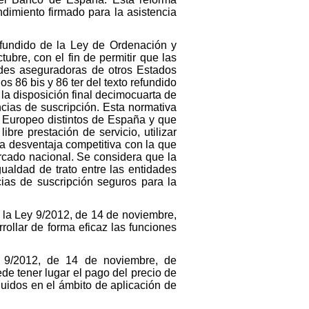
imiento firmado para la asistencia
refundido de la Ley de Ordenación y
bre, con el fin de permitir que las
des aseguradoras de otros Estados
s 86 bis y 86 ter del texto refundido
la disposición final decimocuarta de
cias de suscripción. Esta normativa
 Europeo distintos de España y que
re prestación de servicio, utilizar
la desventaja competitiva con la que
rcado nacional. Se considera que la
gualdad de trato entre las entidades
as de suscripción seguros para la
de la Ley 9/2012, de 14 de noviembre,
ollar de forma eficaz las funciones
ey 9/2012, de 14 de noviembre, de
ede tener lugar el pago del precio de
uidos en el ámbito de aplicación de