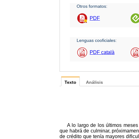
Otros formatos:
PDF
Lenguas cooficiales:
PDF català
Texto
Análisis
A lo largo de los últimos mese
que habrá de culminar, próximament
de crédito que tenía mayores dificu