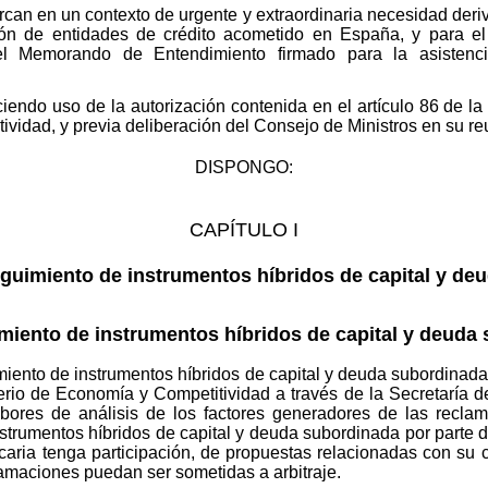
can en un contexto de urgente y extraordinaria necesidad deri
ción de entidades de crédito acometido en España, y para e
l Memorando de Entendimiento firmado para la asistenci
haciendo uso de la autorización contenida en el artículo 86 de 
ividad, y previa deliberación del Consejo de Ministros en su r
DISPONGO:
CAPÍTULO I
guimiento de instrumentos híbridos de capital y de
miento de instrumentos híbridos de capital y deuda
miento de instrumentos híbridos de capital y deuda subordinad
terio de Economía y Competitividad a través de la Secretaría
ores de análisis de los factores generadores de las reclama
instrumentos híbridos de capital y deuda subordinada por parte 
ria tenga participación, de propuestas relacionadas con su 
clamaciones puedan ser sometidas a arbitraje.