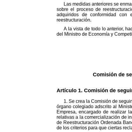
Las medidas anteriores se enmar
sobre el proceso de reestructura
adquiridos de conformidad con e
reestructuración.
A la vista de todo lo anterior, 
del Ministro de Economía y Competit
Comisión de se
Artículo 1. Comisión de segui
1. Se crea la Comisión de segui
órgano colegiado adscrito al Minis
Empresa, encargado de realizar lab
relativas a la comercialización de 
de Reestructuración Ordenada Banca
de los criterios para que ciertas re