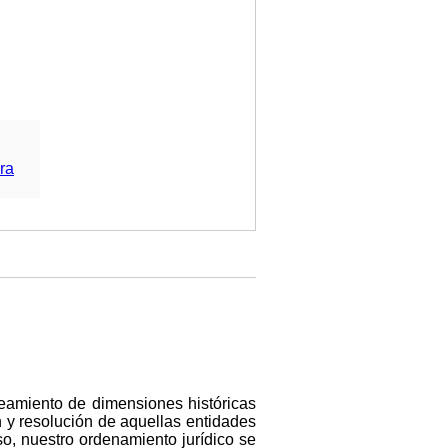
ra
neamiento de dimensiones históricas
 y resolución de aquellas entidades
so, nuestro ordenamiento jurídico se