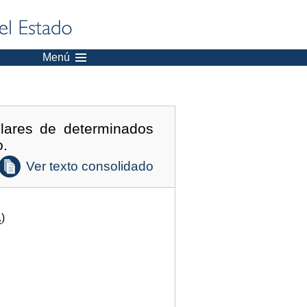
Menú
ulares de determinados
o.
Ver texto consolidado
.
)