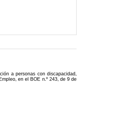
ención a personas con discapacidad,
 Empleo, en el BOE n.º 243, de 9 de