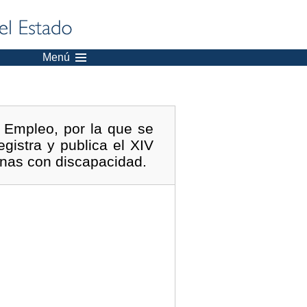
Menú
 Empleo, por la que se
gistra y publica el XIV
onas con discapacidad.