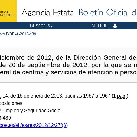
Buscar
Mi BOE
to BOE-A-2013-439
iciembre de 2012, de la Dirección General de
 de 20 de septiembre de 2012, por la que se re
eral de centros y servicios de atención a pers
.
14, de 16 de enero de 2013, páginas 1967 a 1967 (1
pág.
)
sposiciones
de Empleo y Seguridad Social
3-439
boe.es/eli/es/res/2012/12/27/(3)