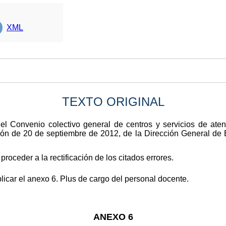
XML
TEXTO ORIGINAL
 del Convenio colectivo general de centros y servicios de at
ión de 20 de septiembre de 2012, de la Dirección General de
roceder a la rectificación de los citados errores.
icar el anexo 6. Plus de cargo del personal docente.
ANEXO 6