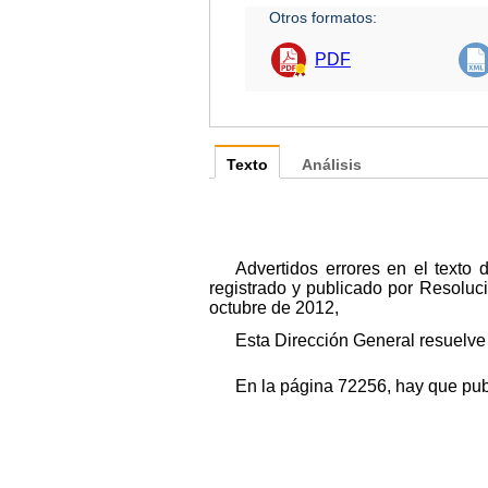
Otros formatos:
PDF
Texto
Análisis
Advertidos errores en el texto
registrado y publicado por Resoluc
octubre de 2012,
Esta Dirección General resuelve p
En la página 72256, hay que publ