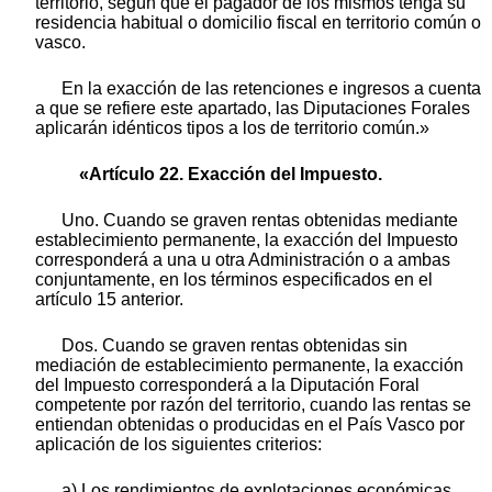
territorio, según que el pagador de los mismos tenga su
residencia habitual o domicilio fiscal en territorio común o
vasco.
En la exacción de las retenciones e ingresos a cuenta
a que se refiere este apartado, las Diputaciones Forales
aplicarán idénticos tipos a los de territorio común.»
«Artículo 22. Exacción del Impuesto.
Uno. Cuando se graven rentas obtenidas mediante
establecimiento permanente, la exacción del Impuesto
corresponderá a una u otra Administración o a ambas
conjuntamente, en los términos especificados en el
artículo 15 anterior.
Dos. Cuando se graven rentas obtenidas sin
mediación de establecimiento permanente, la exacción
del Impuesto corresponderá a la Diputación Foral
competente por razón del territorio, cuando las rentas se
entiendan obtenidas o producidas en el País Vasco por
aplicación de los siguientes criterios:
a) Los rendimientos de explotaciones económicas,