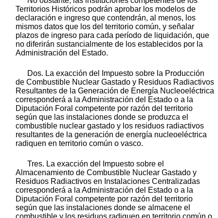
No obstante, las instituciones competentes de los
Territorios Históricos podrán aprobar los modelos de
declaración e ingreso que contendrán, al menos, los
mismos datos que los del territorio común, y señalar
plazos de ingreso para cada período de liquidación, que
no diferirán sustancialmente de los establecidos por la
Administración del Estado.
Dos. La exacción del Impuesto sobre la Producción
de Combustible Nuclear Gastado y Residuos Radiactivos
Resultantes de la Generación de Energía Nucleoeléctrica
corresponderá a la Administración del Estado o a la
Diputación Foral competente por razón del territorio
según que las instalaciones donde se produzca el
combustible nuclear gastado y los residuos radiactivos
resultantes de la generación de energía nucleoeléctrica
radiquen en territorio común o vasco.
Tres. La exacción del Impuesto sobre el
Almacenamiento de Combustible Nuclear Gastado y
Residuos Radiactivos en Instalaciones Centralizadas
corresponderá a la Administración del Estado o a la
Diputación Foral competente por razón del territorio
según que las instalaciones donde se almacene el
combustible y los residuos radiquen en territorio común o