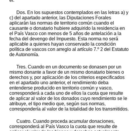
él.
Dos. En los supuestos contemplados en las letras a) y
c) del apartado anterior, las Diputaciones Forales
aplicarán las normas de territorio común cuando el
causante o donatario hubiere adquirido la residencia en
el País Vasco con menos de 5 años de antelación a la
fecha del devengo del Impuesto. Esta norma no será
aplicable a quienes hayan conservado la condición
política de vascos con arreglo al artículo 7.º 2 del Estatuto
de Autonomía.
Tres. Cuando en un documento se donasen por un
mismo donante a favor de un mismo donatario bienes o
derechos y, por aplicación de los criterios especificados
en el apartado uno anterior, el rendimiento deba
entenderse producido en territorio común y vasco,
corresponderá a cada uno de ellos la cuota que resulte
de aplicar al valor de los donados cuyo rendimiento se le
atribuye, el tipo medio que, según sus normas,
correspondería al valor de la totalidad de los transmitidos.
Cuatro. Cuando proceda acumular donaciones,
corresponderá al País Vasco la cuota que resulte de