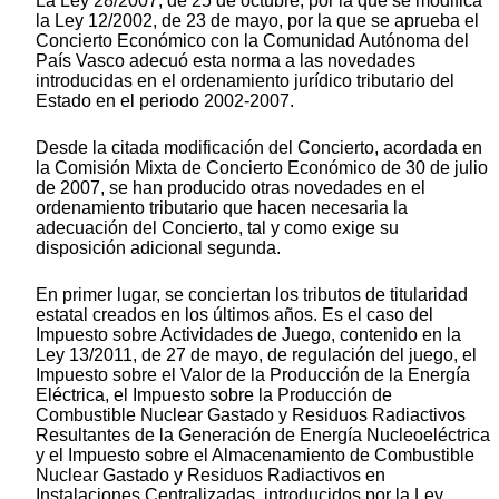
La Ley 28/2007, de 25 de octubre, por la que se modifica
la Ley 12/2002, de 23 de mayo, por la que se aprueba el
Concierto Económico con la Comunidad Autónoma del
País Vasco adecuó esta norma a las novedades
introducidas en el ordenamiento jurídico tributario del
Estado en el periodo 2002-2007.
Desde la citada modificación del Concierto, acordada en
la Comisión Mixta de Concierto Económico de 30 de julio
de 2007, se han producido otras novedades en el
ordenamiento tributario que hacen necesaria la
adecuación del Concierto, tal y como exige su
disposición adicional segunda.
En primer lugar, se conciertan los tributos de titularidad
estatal creados en los últimos años. Es el caso del
Impuesto sobre Actividades de Juego, contenido en la
Ley 13/2011, de 27 de mayo, de regulación del juego, el
Impuesto sobre el Valor de la Producción de la Energía
Eléctrica, el Impuesto sobre la Producción de
Combustible Nuclear Gastado y Residuos Radiactivos
Resultantes de la Generación de Energía Nucleoeléctrica
y el Impuesto sobre el Almacenamiento de Combustible
Nuclear Gastado y Residuos Radiactivos en
Instalaciones Centralizadas, introducidos por la Ley