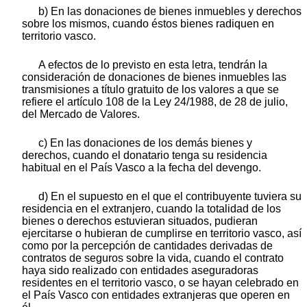
b) En las donaciones de bienes inmuebles y derechos
sobre los mismos, cuando éstos bienes radiquen en
territorio vasco.
A efectos de lo previsto en esta letra, tendrán la
consideración de donaciones de bienes inmuebles las
transmisiones a título gratuito de los valores a que se
refiere el artículo 108 de la Ley 24/1988, de 28 de julio,
del Mercado de Valores.
c) En las donaciones de los demás bienes y
derechos, cuando el donatario tenga su residencia
habitual en el País Vasco a la fecha del devengo.
d) En el supuesto en el que el contribuyente tuviera su
residencia en el extranjero, cuando la totalidad de los
bienes o derechos estuvieran situados, pudieran
ejercitarse o hubieran de cumplirse en territorio vasco, así
como por la percepción de cantidades derivadas de
contratos de seguros sobre la vida, cuando el contrato
haya sido realizado con entidades aseguradoras
residentes en el territorio vasco, o se hayan celebrado en
el País Vasco con entidades extranjeras que operen en