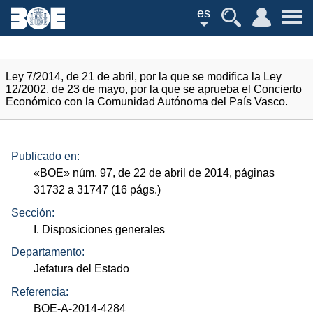
es
Ley 7/2014, de 21 de abril, por la que se modifica la Ley
12/2002, de 23 de mayo, por la que se aprueba el Concierto
Económico con la Comunidad Autónoma del País Vasco.
Publicado en:
«
BOE
»
núm.
97, de 22 de abril de 2014, páginas
31732 a 31747 (16
págs.
)
Sección:
I. Disposiciones generales
Departamento:
Jefatura del Estado
Referencia:
BOE-A-2014-4284