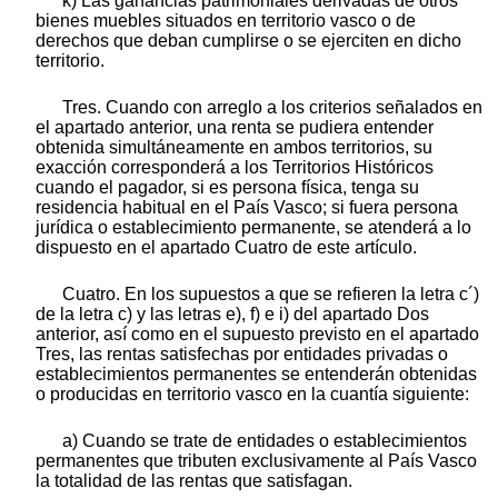
k) Las ganancias patrimoniales derivadas de otros
bienes muebles situados en territorio vasco o de
derechos que deban cumplirse o se ejerciten en dicho
territorio.
Tres. Cuando con arreglo a los criterios señalados en
el apartado anterior, una renta se pudiera entender
obtenida simultáneamente en ambos territorios, su
exacción corresponderá a los Territorios Históricos
cuando el pagador, si es persona física, tenga su
residencia habitual en el País Vasco; si fuera persona
jurídica o establecimiento permanente, se atenderá a lo
dispuesto en el apartado Cuatro de este artículo.
Cuatro. En los supuestos a que se refieren la letra c´)
de la letra c) y las letras e), f) e i) del apartado Dos
anterior, así como en el supuesto previsto en el apartado
Tres, las rentas satisfechas por entidades privadas o
establecimientos permanentes se entenderán obtenidas
o producidas en territorio vasco en la cuantía siguiente:
a) Cuando se trate de entidades o establecimientos
permanentes que tributen exclusivamente al País Vasco
la totalidad de las rentas que satisfagan.