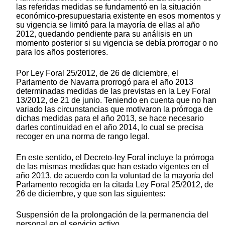
las referidas medidas se fundamentó en la situación
económico-presupuestaria existente en esos momentos y
su vigencia se limitó para la mayoría de ellas al año
2012, quedando pendiente para su análisis en un
momento posterior si su vigencia se debía prorrogar o no
para los años posteriores.
Por Ley Foral 25/2012, de 26 de diciembre, el
Parlamento de Navarra prorrogó para el año 2013
determinadas medidas de las previstas en la Ley Foral
13/2012, de 21 de junio. Teniendo en cuenta que no han
variado las circunstancias que motivaron la prórroga de
dichas medidas para el año 2013, se hace necesario
darles continuidad en el año 2014, lo cual se precisa
recoger en una norma de rango legal.
En este sentido, el Decreto-ley Foral incluye la prórroga
de las mismas medidas que han estado vigentes en el
año 2013, de acuerdo con la voluntad de la mayoría del
Parlamento recogida en la citada Ley Foral 25/2012, de
26 de diciembre, y que son las siguientes:
Suspensión de la prolongación de la permanencia del
personal en el servicio activo.