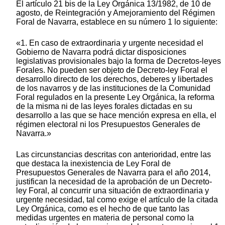
El artículo 21 bis de la Ley Orgánica 13/1982, de 10 de
agosto, de Reintegración y Amejoramiento del Régimen
Foral de Navarra, establece en su número 1 lo siguiente:
«1. En caso de extraordinaria y urgente necesidad el
Gobierno de Navarra podrá dictar disposiciones
legislativas provisionales bajo la forma de Decretos-leyes
Forales. No pueden ser objeto de Decreto-ley Foral el
desarrollo directo de los derechos, deberes y libertades
de los navarros y de las instituciones de la Comunidad
Foral regulados en la presente Ley Orgánica, la reforma
de la misma ni de las leyes forales dictadas en su
desarrollo a las que se hace mención expresa en ella, el
régimen electoral ni los Presupuestos Generales de
Navarra.»
Las circunstancias descritas con anterioridad, entre las
que destaca la inexistencia de Ley Foral de
Presupuestos Generales de Navarra para el año 2014,
justifican la necesidad de la aprobación de un Decreto-
ley Foral, al concurrir una situación de extraordinaria y
urgente necesidad, tal como exige el artículo de la citada
Ley Orgánica, como es el hecho de que tanto las
medidas urgentes en materia de personal como la