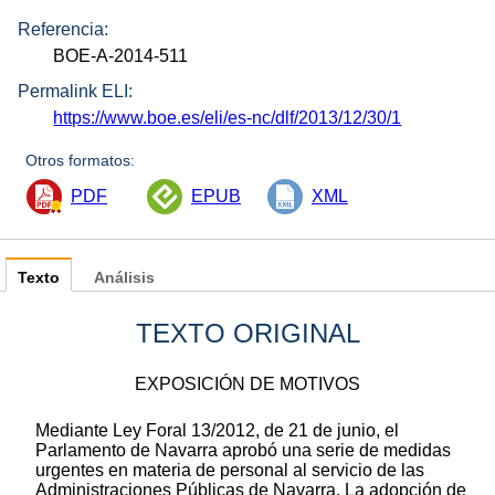
Referencia:
BOE-A-2014-511
Permalink ELI:
https://www.boe.es/eli/es-nc/dlf/2013/12/30/1
Otros formatos:
PDF
EPUB
XML
Texto
Análisis
TEXTO ORIGINAL
EXPOSICIÓN DE MOTIVOS
Mediante Ley Foral 13/2012, de 21 de junio, el
Parlamento de Navarra aprobó una serie de medidas
urgentes en materia de personal al servicio de las
Administraciones Públicas de Navarra. La adopción de