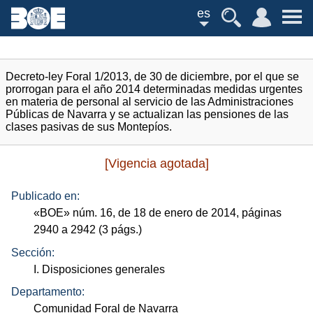
es
Decreto-ley Foral 1/2013, de 30 de diciembre, por el que se
prorrogan para el año 2014 determinadas medidas urgentes
en materia de personal al servicio de las Administraciones
Públicas de Navarra y se actualizan las pensiones de las
clases pasivas de sus Montepíos.
[Vigencia agotada]
Publicado en:
«
BOE
»
núm.
16, de 18 de enero de 2014, páginas
2940 a 2942 (3
págs.
)
Sección:
I. Disposiciones generales
Departamento:
Comunidad Foral de Navarra