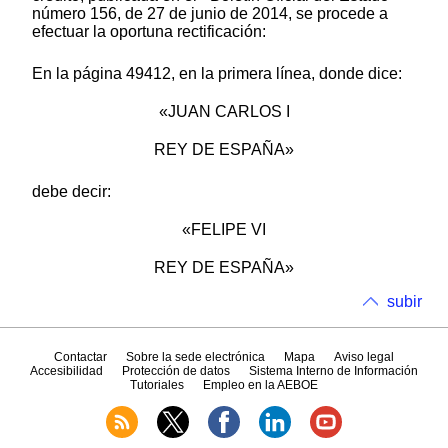
número 156, de 27 de junio de 2014, se procede a
efectuar la oportuna rectificación:
En la página 49412, en la primera línea, donde dice:
«JUAN CARLOS I
REY DE ESPAÑA»
debe decir:
«FELIPE VI
REY DE ESPAÑA»
subir
Contactar
Sobre la sede electrónica
Mapa
Aviso legal
Accesibilidad
Protección de datos
Sistema Interno de Información
Tutoriales
Empleo en la AEBOE