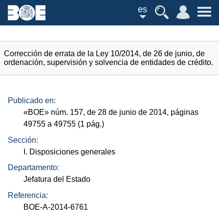
es
Corrección de errata de la Ley 10/2014, de 26 de junio, de
ordenación, supervisión y solvencia de entidades de crédito.
Publicado en:
«
BOE
»
núm.
157, de 28 de junio de 2014, páginas
49755 a 49755 (1
pág.
)
Sección:
I. Disposiciones generales
Departamento:
Jefatura del Estado
Referencia:
BOE-A-2014-6761