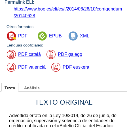
Permalink ELI:
https://www.boe.es/eli/es/l/2014/06/26/10/corrigendum
/20140628
Otros formatos:
PDF
EPUB
XML
Lenguas cooficiales:
PDF català
PDF galego
PDF valencià
PDF euskera
Texto
Análisis
TEXTO ORIGINAL
Advertida errata en la Ley 10/2014, de 26 de junio, de
ordenación, supervisión y solvencia de entidades de
crédito, publicada en el «Boletín Oficial del Estado»