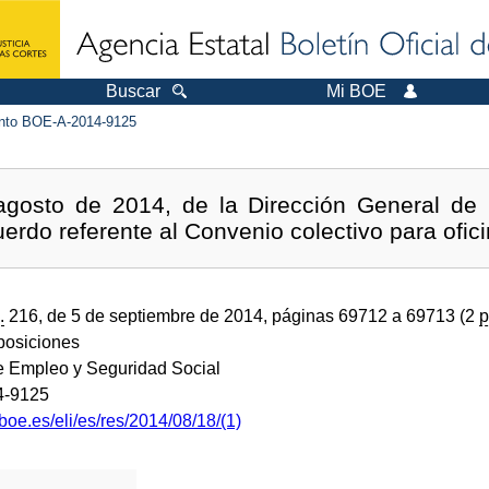
Buscar
Mi BOE
to BOE-A-2014-9125
agosto de 2014, de la Dirección General de 
cuerdo referente al Convenio colectivo para ofic
.
216, de 5 de septiembre de 2014, páginas 69712 a 69713 (2
p
sposiciones
de Empleo y Seguridad Social
4-9125
boe.es/eli/es/res/2014/08/18/(1)