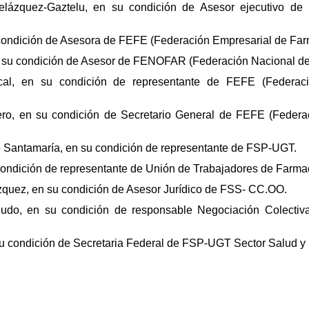
lázquez-Gaztelu, en su condición de Asesor ejecutivo de
condición de Asesora de FEFE (Federación Empresarial de Far
n su condición de Asesor de FENOFAR (Federación Nacional de 
al, en su condición de representante de FEFE (Federaci
ero, en su condición de Secretario General de FEFE (Federa
Santamaría, en su condición de representante de FSP-UGT.
condición de representante de Unión de Trabajadores de Farma
uez, en su condición de Asesor Jurídico de FSS- CC.OO.
gudo, en su condición de responsable Negociación Colecti
su condición de Secretaria Federal de FSP-UGT Sector Salud y 