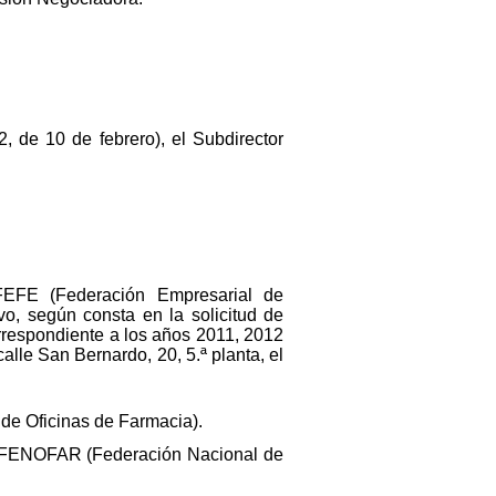
 de 10 de febrero), el Subdirector
FEFE (Federación Empresarial de
, según consta en la solicitud de
rrespondiente a los años 2011, 2012
calle San Bernardo, 20, 5.ª planta, el
de Oficinas de Farmacia).
de FENOFAR (Federación Nacional de