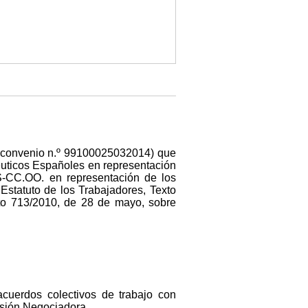
 de convenio n.º 99100025032014) que
éuticos Españoles en representación
S-CC.OO. en representación de los
 Estatuto de los Trabajadores, Texto
to 713/2010, de 28 de mayo, sobre
acuerdos colectivos de trabajo con
isión Negociadora.