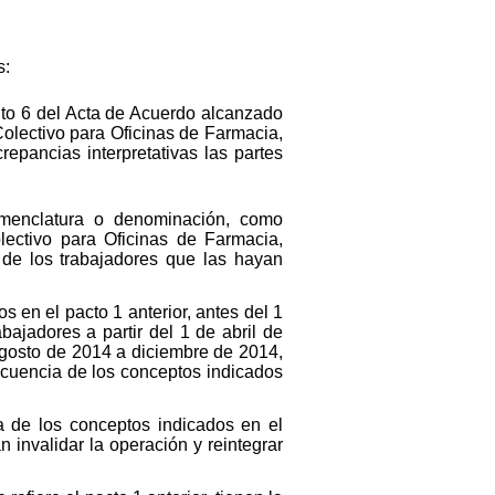
s:
unto 6 del Acta de Acuerdo alcanzado
Colectivo para Oficinas de Farmacia,
repancias interpretativas las partes
omenclatura o denominación, como
lectivo para Oficinas de Farmacia,
 de los trabajadores que las hayan
en el pacto 1 anterior, antes del 1
ajadores a partir del 1 de abril de
gosto de 2014 a diciembre de 2014,
ecuencia de los conceptos indicados
de los conceptos indicados en el
 invalidar la operación y reintegrar