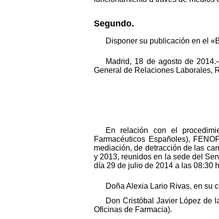
Segundo.
Disponer su publicación en el «B
Madrid, 18 de agosto de 2014.–
General de Relaciones Laborales, R
En relación con el procedim
Farmacéuticos Españoles), FENOFA
mediación, de detracción de las ca
y 2013, reunidos en la sede del Servi
día 29 de julio de 2014 a las 08:30 
Doña Alexia Lario Rivas, en su
Don Cristóbal Javier López de
Oficinas de Farmacia).