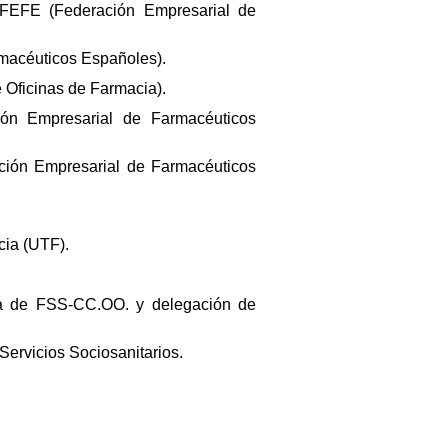
 FEFE (Federación Empresarial de
macéuticos Españoles).
Oficinas de Farmacia).
ón Empresarial de Farmacéuticos
ción Empresarial de Farmacéuticos
cia (UTF).
va de FSS-CC.OO. y delegación de
Servicios Sociosanitarios.