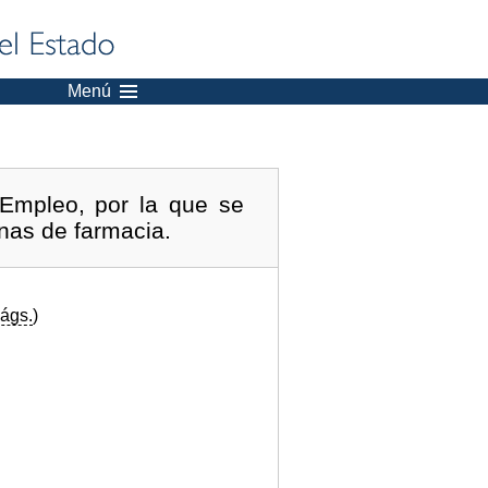
Menú
Empleo, por la que se
inas de farmacia.
ágs.
)