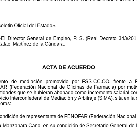
oletín Oficial del Estado».
El Director General de Empleo, P. S. (Real Decreto 343/2012,
afael Martínez de la Gándara.
ACTA DE ACUERDO
iento de mediación promovido por FSS-CC.OO. frente a 
R (Federación Nacional de Oficinas de Farmacia) por motivo
ntidades que se hubieran abonado como incremento salarial co
cio Interconfederal de Mediación y Arbitraje (SIMA), sita en la 
horas:
 condición de representante de FENOFAR (Federación Nacional 
 la Manzanara Cano, en su condición de Secretario General 