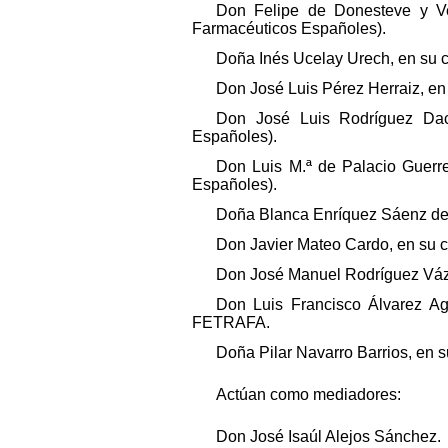
Don Felipe de Donesteve y Ve
Farmacéuticos Españoles).
Doña Inés Ucelay Urech, en su 
Don José Luis Pérez Herraiz, e
Don José Luis Rodríguez Dac
Españoles).
Don Luis M.ª de Palacio Guerr
Españoles).
Doña Blanca Enríquez Sáenz de 
Don Javier Mateo Cardo, en su 
Don José Manuel Rodríguez Vázq
Don Luis Francisco Álvarez A
FETRAFA.
Doña Pilar Navarro Barrios, en 
Actúan como mediadores:
Don José Isaúl Alejos Sánchez.