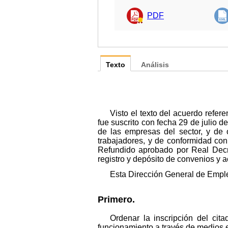
PDF
Texto
Análisis
Visto el texto del acuerdo refe
fue suscrito con fecha 29 de julio
de las empresas del sector, y de
trabajadores, y de conformidad con 
Refundido aprobado por Real Decr
registro y depósito de convenios y a
Esta Dirección General de Empl
Primero.
Ordenar la inscripción del cit
funcionamiento a través de medios e