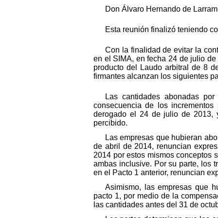
Don Álvaro Hernando de Larram
Esta reunión finalizó teniendo co
Con la finalidad de evitar la co
en el SIMA, en fecha 24 de julio de
producto del Laudo arbitral de 8 de
firmantes alcanzan los siguientes pa
Las cantidades abonadas por 
consecuencia de los incrementos s
derogado el 24 de julio de 2013, 
percibido.
Las empresas que hubieran abon
de abril de 2014, renuncian expres
2014 por estos mismos conceptos s
ambas inclusive. Por su parte, los
en el Pacto 1 anterior, renuncian e
Asimismo, las empresas que hu
pacto 1, por medio de la compensaci
las cantidades antes del 31 de octu