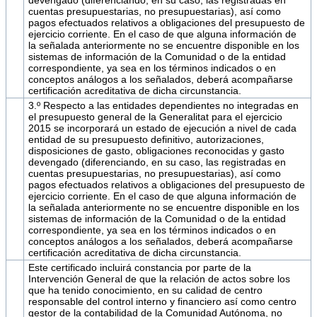
cuentas presupuestarias, no presupuestarias), así como
pagos efectuados relativos a obligaciones del presupuesto de
ejercicio corriente. En el caso de que alguna información de
la señalada anteriormente no se encuentre disponible en los
sistemas de información de la Comunidad o de la entidad
correspondiente, ya sea en los términos indicados o en
conceptos análogos a los señalados, deberá acompañarse
certificación acreditativa de dicha circunstancia.
3.º Respecto a las entidades dependientes no integradas en
el presupuesto general de la Generalitat para el ejercicio
2015 se incorporará un estado de ejecución a nivel de cada
entidad de su presupuesto definitivo, autorizaciones,
disposiciones de gasto, obligaciones reconocidas y gasto
devengado (diferenciando, en su caso, las registradas en
cuentas presupuestarias, no presupuestarias), así como
pagos efectuados relativos a obligaciones del presupuesto de
ejercicio corriente. En el caso de que alguna información de
la señalada anteriormente no se encuentre disponible en los
sistemas de información de la Comunidad o de la entidad
correspondiente, ya sea en los términos indicados o en
conceptos análogos a los señalados, deberá acompañarse
certificación acreditativa de dicha circunstancia.
Este certificado incluirá constancia por parte de la
Intervención General de que la relación de actos sobre los
que ha tenido conocimiento, en su calidad de centro
responsable del control interno y financiero así como centro
gestor de la contabilidad de la Comunidad Autónoma, no