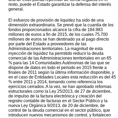
resto, puede el Estado garantizar la defensa del interés
general.
El esfuerzo de provisión de liquidez ha sido de una
dimensión extraordinaria. Se prevé que la cuantía de los
fondos proporcionados alcance la cifra de 184.983
millones de euros a fin de 2015, de los cuales 75.700
millones de euros se han destinado ya al pago directo
por parte del Estado a proveedores de las
Administraciones territoriales. La magnitud de esta
inyección de liquidez ha permitido reducir la deuda
comercial de las Administraciones territoriales en un 65
% para las 14 Comunidades Autónomas de las que se
dispone de datos en todo el periodo en 2015 frente a
finales de 2011 según la última información disponible, y
en el caso de Entidades Locales esta reducción es del 45
% entre 2011 y 2014, tomando como referencia los
ejercicios cerrados. A la vez, se han aprobado reformas
estructurales como la Ley 25/2013, de 27 de diciembre,
de impulso de la factura electrónica y creación del
registro contable de facturas en el Sector Público y la
nueva Ley Orgánica 9/2013, de 20 de diciembre, de
control de la deuda comercial en el sector público, que
introducen nuevos mecanismos de control, y fortalecen