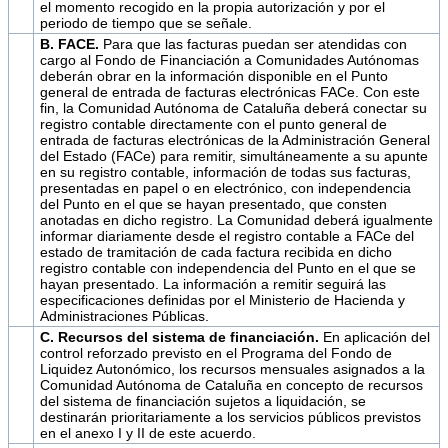
el momento recogido en la propia autorización y por el
periodo de tiempo que se señale.
B. FACE.
Para que las facturas puedan ser atendidas con
cargo al Fondo de Financiación a Comunidades Autónomas
deberán obrar en la información disponible en el Punto
general de entrada de facturas electrónicas FACe. Con este
fin, la Comunidad Autónoma de Cataluña deberá conectar su
registro contable directamente con el punto general de
entrada de facturas electrónicas de la Administración General
del Estado (FACe) para remitir, simultáneamente a su apunte
en su registro contable, información de todas sus facturas,
presentadas en papel o en electrónico, con independencia
del Punto en el que se hayan presentado, que consten
anotadas en dicho registro. La Comunidad deberá igualmente
informar diariamente desde el registro contable a FACe del
estado de tramitación de cada factura recibida en dicho
registro contable con independencia del Punto en el que se
hayan presentado. La información a remitir seguirá las
especificaciones definidas por el Ministerio de Hacienda y
Administraciones Públicas.
C. Recursos del sistema de financiación.
En aplicación del
control reforzado previsto en el Programa del Fondo de
Liquidez Autonómico, los recursos mensuales asignados a la
Comunidad Autónoma de Cataluña en concepto de recursos
del sistema de financiación sujetos a liquidación, se
destinarán prioritariamente a los servicios públicos previstos
en el anexo I y II de este acuerdo.