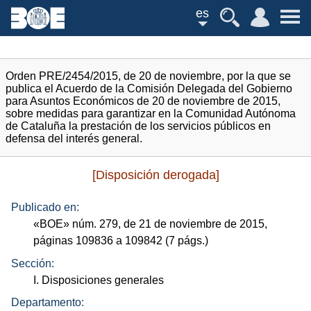
es
Orden PRE/2454/2015, de 20 de noviembre, por la que se
publica el Acuerdo de la Comisión Delegada del Gobierno
para Asuntos Económicos de 20 de noviembre de 2015,
sobre medidas para garantizar en la Comunidad Autónoma
de Cataluña la prestación de los servicios públicos en
defensa del interés general.
[Disposición derogada]
Publicado en:
«
BOE
»
núm.
279, de 21 de noviembre de 2015,
páginas 109836 a 109842 (7
págs.
)
Sección:
I. Disposiciones generales
Departamento: