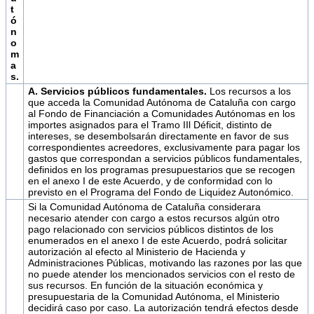
t
ó
n
o
m
a
s.
A. Servicios públicos fundamentales
.
Los recursos a los
que acceda la Comunidad Autónoma de Cataluña con cargo
al Fondo de Financiación a Comunidades Autónomas en los
importes asignados para el Tramo IIl Déficit, distinto de
intereses, se desembolsarán directamente en favor de sus
correspondientes acreedores, exclusivamente para pagar los
gastos que correspondan a servicios públicos fundamentales,
definidos en los programas presupuestarios que se recogen
en el anexo I de este Acuerdo, y de conformidad con lo
previsto en el Programa del Fondo de Liquidez Autonómico.
Si la Comunidad Autónoma de Cataluña considerara
necesario atender con cargo a estos recursos algún otro
pago relacionado con servicios públicos distintos de los
enumerados en el anexo I de este Acuerdo, podrá solicitar
autorización al efecto al Ministerio de Hacienda y
Administraciones Públicas, motivando las razones por las que
no puede atender los mencionados servicios con el resto de
sus recursos. En función de la situación económica y
presupuestaria de la Comunidad Autónoma, el Ministerio
decidirá caso por caso. La autorización tendrá efectos desde