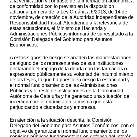
a la verificación y contraste de la información autonómica
de conformidad con lo previsto en la disposición
adicional primera de la Ley Orgánica 6/2013, de 14 de
noviembre, de creación de la Autoridad Independiente de
Responsabilidad Fiscal. Atendiendo a la relevancia de
estas actuaciones, el Ministro de Hacienda y
Administraciones Públicas informará de su resultado a la
Comisión Delegada del Gobierno para Asuntos
Económicos.
A estos signos de riesgo se añaden las manifestaciones
de alguno de los representantes de sus instituciones
declarando el impago de la deuda con las farmacias o
expresando públicamente su voluntad de incumplimiento
de las leyes, lo que ha puesto en riesgo la estabilidad y
el normal funcionamiento de las Administraciones
Públicas y el resto de instituciones de la Comunidad
Autónoma de Cataluña y ha generado una situación de
incertidumbre económica en la misma que está
perjudicando a ciudadanos y empresas.
En atención a la situación descrita, la Comisión
Delegada del Gobierno para Asuntos Económicos, con el
objetivo de garantizar el normal funcionamiento de los
servicios públicos fundamentales en defensa del interés