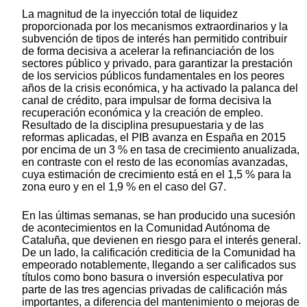
La magnitud de la inyección total de liquidez
proporcionada por los mecanismos extraordinarios y la
subvención de tipos de interés han permitido contribuir
de forma decisiva a acelerar la refinanciación de los
sectores público y privado, para garantizar la prestación
de los servicios públicos fundamentales en los peores
años de la crisis económica, y ha activado la palanca del
canal de crédito, para impulsar de forma decisiva la
recuperación económica y la creación de empleo.
Resultado de la disciplina presupuestaria y de las
reformas aplicadas, el PIB avanza en España en 2015
por encima de un 3 % en tasa de crecimiento anualizada,
en contraste con el resto de las economías avanzadas,
cuya estimación de crecimiento está en el 1,5 % para la
zona euro y en el 1,9 % en el caso del G7.
En las últimas semanas, se han producido una sucesión
de acontecimientos en la Comunidad Autónoma de
Cataluña, que devienen en riesgo para el interés general.
De un lado, la calificación crediticia de la Comunidad ha
empeorado notablemente, llegando a ser calificados sus
títulos como bono basura o inversión especulativa por
parte de las tres agencias privadas de calificación más
importantes, a diferencia del mantenimiento o mejoras de