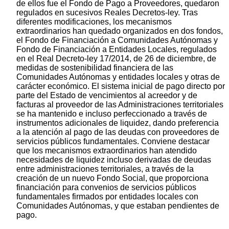
de ellos fue el Fondo de Pago a Proveedores, quedaron
regulados en sucesivos Reales Decretos-ley. Tras
diferentes modificaciones, los mecanismos
extraordinarios han quedado organizados en dos fondos,
el Fondo de Financiación a Comunidades Autónomas y
Fondo de Financiación a Entidades Locales, regulados
en el Real Decreto-ley 17/2014, de 26 de diciembre, de
medidas de sostenibilidad financiera de las
Comunidades Autónomas y entidades locales y otras de
carácter económico. El sistema inicial de pago directo por
parte del Estado de vencimientos al acreedor y de
facturas al proveedor de las Administraciones territoriales
se ha mantenido e incluso perfeccionado a través de
instrumentos adicionales de liquidez, dando preferencia
a la atención al pago de las deudas con proveedores de
servicios públicos fundamentales. Conviene destacar
que los mecanismos extraordinarios han atendido
necesidades de liquidez incluso derivadas de deudas
entre administraciones territoriales, a través de la
creación de un nuevo Fondo Social, que proporciona
financiación para convenios de servicios públicos
fundamentales firmados por entidades locales con
Comunidades Autónomas, y que estaban pendientes de
pago.