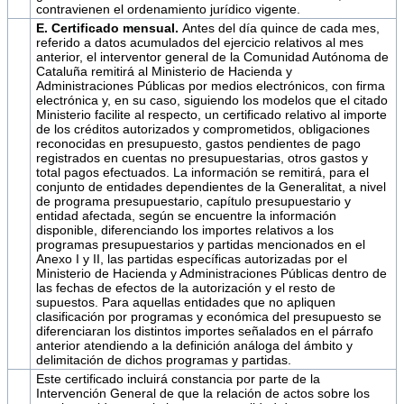
contravienen el ordenamiento jurídico vigente.
E. Certificado mensual.
Antes del día quince de cada mes,
referido a datos acumulados del ejercicio relativos al mes
anterior, el interventor general de la Comunidad Autónoma de
Cataluña remitirá al Ministerio de Hacienda y
Administraciones Públicas por medios electrónicos, con firma
electrónica y, en su caso, siguiendo los modelos que el citado
Ministerio facilite al respecto, un certificado relativo al importe
de los créditos autorizados y comprometidos, obligaciones
reconocidas en presupuesto, gastos pendientes de pago
registrados en cuentas no presupuestarias, otros gastos y
total pagos efectuados. La información se remitirá, para el
conjunto de entidades dependientes de la Generalitat, a nivel
de programa presupuestario, capítulo presupuestario y
entidad afectada, según se encuentre la información
disponible, diferenciando los importes relativos a los
programas presupuestarios y partidas mencionados en el
Anexo I y II, las partidas específicas autorizadas por el
Ministerio de Hacienda y Administraciones Públicas dentro de
las fechas de efectos de la autorización y el resto de
supuestos. Para aquellas entidades que no apliquen
clasificación por programas y económica del presupuesto se
diferenciaran los distintos importes señalados en el párrafo
anterior atendiendo a la definición análoga del ámbito y
delimitación de dichos programas y partidas.
Este certificado incluirá constancia por parte de la
Intervención General de que la relación de actos sobre los