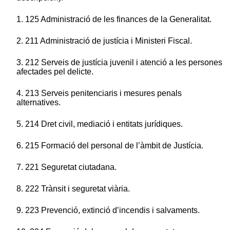
1. 125 Administració de les finances de la Generalitat.
2. 211 Administració de justícia i Ministeri Fiscal.
3. 212 Serveis de justícia juvenil i atenció a les persones
afectades pel delicte.
4. 213 Serveis penitenciaris i mesures penals
alternatives.
5. 214 Dret civil, mediació i entitats jurídiques.
6. 215 Formació del personal de l’àmbit de Justícia.
7. 221 Seguretat ciutadana.
8. 222 Trànsit i seguretat viària.
9. 223 Prevenció, extinció d’incendis i salvaments.