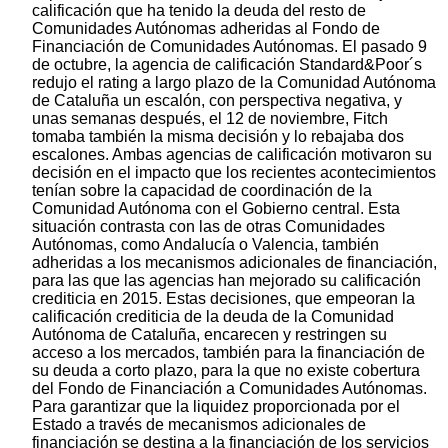
calificación que ha tenido la deuda del resto de
Comunidades Autónomas adheridas al Fondo de
Financiación de Comunidades Autónomas. El pasado 9
de octubre, la agencia de calificación Standard&Poor´s
redujo el rating a largo plazo de la Comunidad Autónoma
de Cataluña un escalón, con perspectiva negativa, y
unas semanas después, el 12 de noviembre, Fitch
tomaba también la misma decisión y lo rebajaba dos
escalones. Ambas agencias de calificación motivaron su
decisión en el impacto que los recientes acontecimientos
tenían sobre la capacidad de coordinación de la
Comunidad Autónoma con el Gobierno central. Esta
situación contrasta con las de otras Comunidades
Autónomas, como Andalucía o Valencia, también
adheridas a los mecanismos adicionales de financiación,
para las que las agencias han mejorado su calificación
crediticia en 2015. Estas decisiones, que empeoran la
calificación crediticia de la deuda de la Comunidad
Autónoma de Cataluña, encarecen y restringen su
acceso a los mercados, también para la financiación de
su deuda a corto plazo, para la que no existe cobertura
del Fondo de Financiación a Comunidades Autónomas.
Para garantizar que la liquidez proporcionada por el
Estado a través de mecanismos adicionales de
financiación se destina a la financiación de los servicios