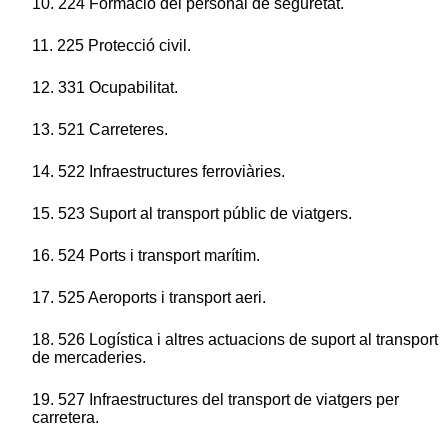
10. 224 Formació del personal de seguretat.
11. 225 Protecció civil.
12. 331 Ocupabilitat.
13. 521 Carreteres.
14. 522 Infraestructures ferroviàries.
15. 523 Suport al transport públic de viatgers.
16. 524 Ports i transport marítim.
17. 525 Aeroports i transport aeri.
18. 526 Logística i altres actuacions de suport al transport
de mercaderies.
19. 527 Infraestructures del transport de viatgers per
carretera.