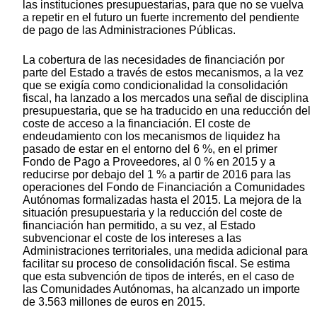
las instituciones presupuestarias, para que no se vuelva
a repetir en el futuro un fuerte incremento del pendiente
de pago de las Administraciones Públicas.
La cobertura de las necesidades de financiación por
parte del Estado a través de estos mecanismos, a la vez
que se exigía como condicionalidad la consolidación
fiscal, ha lanzado a los mercados una señal de disciplina
presupuestaria, que se ha traducido en una reducción del
coste de acceso a la financiación. El coste de
endeudamiento con los mecanismos de liquidez ha
pasado de estar en el entorno del 6 %, en el primer
Fondo de Pago a Proveedores, al 0 % en 2015 y a
reducirse por debajo del 1 % a partir de 2016 para las
operaciones del Fondo de Financiación a Comunidades
Autónomas formalizadas hasta el 2015. La mejora de la
situación presupuestaria y la reducción del coste de
financiación han permitido, a su vez, al Estado
subvencionar el coste de los intereses a las
Administraciones territoriales, una medida adicional para
facilitar su proceso de consolidación fiscal. Se estima
que esta subvención de tipos de interés, en el caso de
las Comunidades Autónomas, ha alcanzado un importe
de 3.563 millones de euros en 2015.