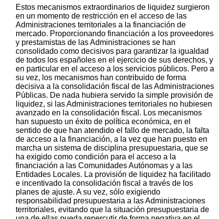
Estos mecanismos extraordinarios de liquidez surgieron
en un momento de restricción en el acceso de las
Administraciones territoriales a la financiación de
mercado. Proporcionando financiación a los proveedores
y prestamistas de las Administraciones se han
consolidado como decisivos para garantizar la igualdad
de todos los españoles en el ejercicio de sus derechos, y
en particular en el acceso a los servicios públicos. Pero a
su vez, los mecanismos han contribuido de forma
decisiva a la consolidación fiscal de las Administraciones
Públicas. De nada hubiera servido la simple provisión de
liquidez, si las Administraciones territoriales no hubiesen
avanzado en la consolidación fiscal. Los mecanismos
han supuesto un éxito de política económica, en el
sentido de que han atendido el fallo de mercado, la falta
de acceso a la financiación, a la vez que han puesto en
marcha un sistema de disciplina presupuestaria, que se
ha exigido como condición para el acceso a la
financiación a las Comunidades Autónomas y a las
Entidades Locales. La provisión de liquidez ha facilitado
e incentivado la consolidación fiscal a través de los
planes de ajuste. A su vez, sólo exigiendo
responsabilidad presupuestaria a las Administraciones
territoriales, evitando que la situación presupuestaria de
una de ellas pueda repercutir de forma negativa en el