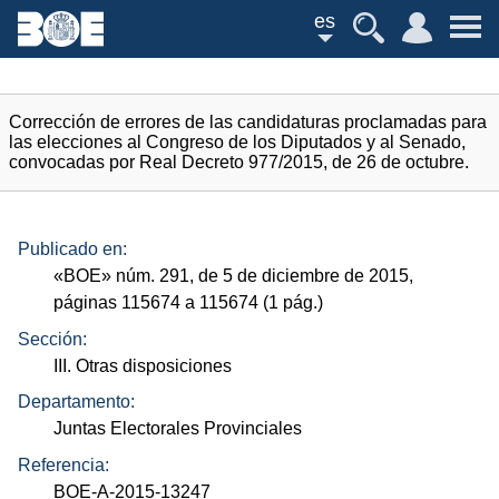
es
Corrección de errores de las candidaturas proclamadas para
las elecciones al Congreso de los Diputados y al Senado,
convocadas por Real Decreto 977/2015, de 26 de octubre.
Publicado en:
«
BOE
»
núm.
291, de 5 de diciembre de 2015,
páginas 115674 a 115674 (1
pág.
)
Sección:
III. Otras disposiciones
Departamento:
Juntas Electorales Provinciales
Referencia:
BOE-A-2015-13247