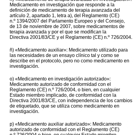
Medicamento en investigación que responde a la
definición de medicamento de terapia avanzada del
artículo 2, apartado 1, letra a), del Reglamento (CE)
n.º 1394/2007 del Parlamento Europeo y del Consejo,
de 13 de noviembre de 2007, sobre medicamentos de
terapia avanzada y por el que se modifican la
Directiva 2001/83/CE y el Reglamento (CE) n.º 726/2004.
ñ) «Medicamento auxiliar»: Medicamento utilizado para
las necesidades de un ensayo clínico tal y como se
describe en el protocolo, pero no como medicamento en
investigación.
o) «Medicamento en investigación autorizado»:
Medicamento autorizado de conformidad con el
Reglamento (CE) n.º 726/2004, o bien, en cualquier
Estado miembro implicado, de conformidad con la
Directiva 2001/83/CE, con independencia de los cambios
de etiquetado, que se utiliza como medicamento en
investigación.
p) «Medicamento auxiliar autorizado»: Medicamento
autorizado de conformidad con el Reglamento (CE)
n.º 726/2004 o bien, en cualquier Estado miembro