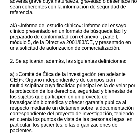
adversa grave cuya naturaleza, gravedad o desenlace no
sean coherentes con la información de seguridad de
referencia.
ak) «Informe del estudio clínico»: Informe del ensayo
clínico presentado en un formato de búsqueda fácil y
preparado de conformidad con el anexo I, parte I,
módulo 5, de la Directiva 2001/83/CE, y presentado en
una solicitud de autorización de comercialización.
2. Se aplicarán, además, las siguientes definiciones:
a) «Comité de Ética de la Investigación (en adelante
CEI)»: Órgano independiente y de composición
multidisciplinar cuya finalidad principal es la de velar por
la protección de los derechos, seguridad y bienestar de
los sujetos que participen en un proyecto de
investigación biomédica y ofrecer garantía pública al
respecto mediante un dictamen sobre la documentación
correspondiente del proyecto de investigación, teniendo
en cuenta los puntos de vista de las personas legas, en
particular, los pacientes, o las organizaciones de
pacientes
.