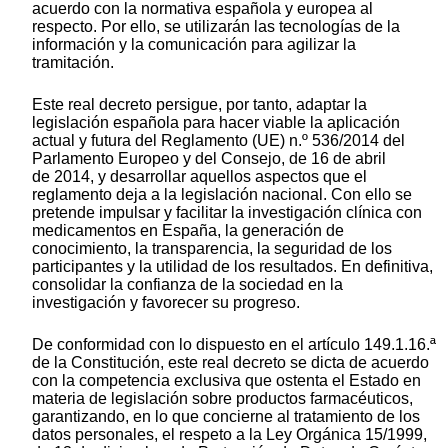
acuerdo con la normativa española y europea al
respecto. Por ello, se utilizarán las tecnologías de la
información y la comunicación para agilizar la
tramitación.
Este real decreto persigue, por tanto, adaptar la
legislación española para hacer viable la aplicación
actual y futura del Reglamento (UE) n.º 536/2014 del
Parlamento Europeo y del Consejo, de 16 de abril
de 2014, y desarrollar aquellos aspectos que el
reglamento deja a la legislación nacional. Con ello se
pretende impulsar y facilitar la investigación clínica con
medicamentos en España, la generación de
conocimiento, la transparencia, la seguridad de los
participantes y la utilidad de los resultados. En definitiva,
consolidar la confianza de la sociedad en la
investigación y favorecer su progreso.
De conformidad con lo dispuesto en el artículo 149.1.16.ª
de la Constitución, este real decreto se dicta de acuerdo
con la competencia exclusiva que ostenta el Estado en
materia de legislación sobre productos farmacéuticos,
garantizando, en lo que concierne al tratamiento de los
datos personales, el respeto a la Ley Orgánica 15/1999,