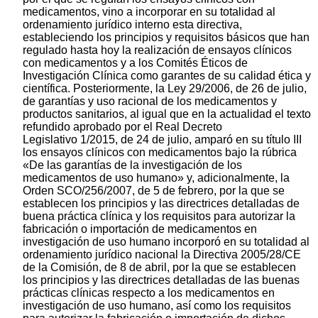
medicamentos, vino a incorporar en su totalidad al
ordenamiento jurídico interno esta directiva,
estableciendo los principios y requisitos básicos que han
regulado hasta hoy la realización de ensayos clínicos
con medicamentos y a los Comités Éticos de
Investigación Clínica como garantes de su calidad ética y
científica. Posteriormente, la Ley 29/2006, de 26 de julio,
de garantías y uso racional de los medicamentos y
productos sanitarios, al igual que en la actualidad el texto
refundido aprobado por el Real Decreto
Legislativo 1/2015, de 24 de julio, amparó en su título III
los ensayos clínicos con medicamentos bajo la rúbrica
«De las garantías de la investigación de los
medicamentos de uso humano» y, adicionalmente, la
Orden SCO/256/2007, de 5 de febrero, por la que se
establecen los principios y las directrices detalladas de
buena práctica clínica y los requisitos para autorizar la
fabricación o importación de medicamentos en
investigación de uso humano incorporó en su totalidad al
ordenamiento jurídico nacional la Directiva 2005/28/CE
de la Comisión, de 8 de abril, por la que se establecen
los principios y las directrices detalladas de las buenas
prácticas clínicas respecto a los medicamentos en
investigación de uso humano, así como los requisitos