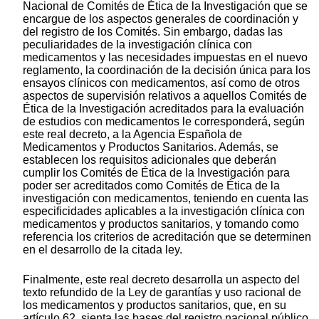
Nacional de Comités de Ética de la Investigación que se
encargue de los aspectos generales de coordinación y
del registro de los Comités. Sin embargo, dadas las
peculiaridades de la investigación clínica con
medicamentos y las necesidades impuestas en el nuevo
reglamento, la coordinación de la decisión única para los
ensayos clínicos con medicamentos, así como de otros
aspectos de supervisión relativos a aquellos Comités de
Ética de la Investigación acreditados para la evaluación
de estudios con medicamentos le corresponderá, según
este real decreto, a la Agencia Española de
Medicamentos y Productos Sanitarios. Además, se
establecen los requisitos adicionales que deberán
cumplir los Comités de Ética de la Investigación para
poder ser acreditados como Comités de Ética de la
investigación con medicamentos, teniendo en cuenta las
especificidades aplicables a la investigación clínica con
medicamentos y productos sanitarios, y tomando como
referencia los criterios de acreditación que se determinen
en el desarrollo de la citada ley.
Finalmente, este real decreto desarrolla un aspecto del
texto refundido de la Ley de garantías y uso racional de
los medicamentos y productos sanitarios, que, en su
artículo 62, sienta las bases del registro nacional público