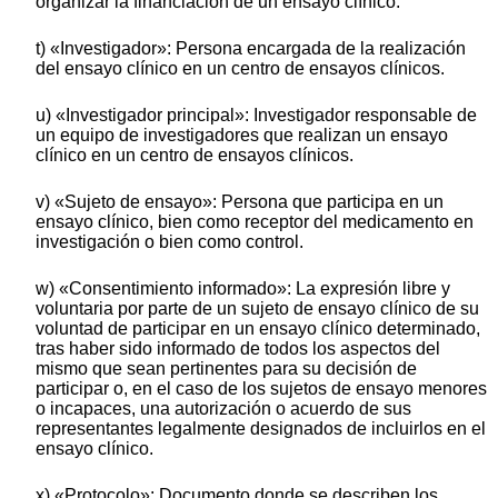
organizar la financiación de un ensayo clínico.
t) «Investigador»: Persona encargada de la realización
del ensayo clínico en un centro de ensayos clínicos.
u) «Investigador principal»: Investigador responsable de
un equipo de investigadores que realizan un ensayo
clínico en un centro de ensayos clínicos.
v) «Sujeto de ensayo»: Persona que participa en un
ensayo clínico, bien como receptor del medicamento en
investigación o bien como control.
w) «Consentimiento informado»: La expresión libre y
voluntaria por parte de un sujeto de ensayo clínico de su
voluntad de participar en un ensayo clínico determinado,
tras haber sido informado de todos los aspectos del
mismo que sean pertinentes para su decisión de
participar o, en el caso de los sujetos de ensayo menores
o incapaces, una autorización o acuerdo de sus
representantes legalmente designados de incluirlos en el
ensayo clínico.
x) «Protocolo»: Documento donde se describen los