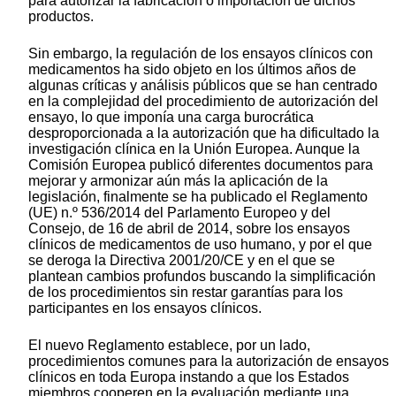
para autorizar la fabricación o importación de dichos
productos.
Sin embargo, la regulación de los ensayos clínicos con
medicamentos ha sido objeto en los últimos años de
algunas críticas y análisis públicos que se han centrado
en la complejidad del procedimiento de autorización del
ensayo, lo que imponía una carga burocrática
desproporcionada a la autorización que ha dificultado la
investigación clínica en la Unión Europea. Aunque la
Comisión Europea publicó diferentes documentos para
mejorar y armonizar aún más la aplicación de la
legislación, finalmente se ha publicado el Reglamento
(UE) n.º 536/2014 del Parlamento Europeo y del
Consejo, de 16 de abril de 2014, sobre los ensayos
clínicos de medicamentos de uso humano, y por el que
se deroga la Directiva 2001/20/CE y en el que se
plantean cambios profundos buscando la simplificación
de los procedimientos sin restar garantías para los
participantes en los ensayos clínicos.
El nuevo Reglamento establece, por un lado,
procedimientos comunes para la autorización de ensayos
clínicos en toda Europa instando a que los Estados
miembros cooperen en la evaluación mediante una