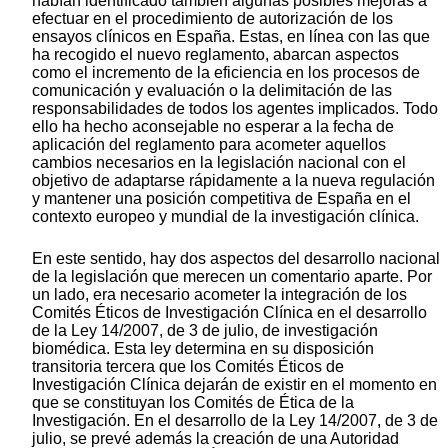
habían identificado también algunas posibles mejoras a
efectuar en el procedimiento de autorización de los
ensayos clínicos en España. Estas, en línea con las que
ha recogido el nuevo reglamento, abarcan aspectos
como el incremento de la eficiencia en los procesos de
comunicación y evaluación o la delimitación de las
responsabilidades de todos los agentes implicados. Todo
ello ha hecho aconsejable no esperar a la fecha de
aplicación del reglamento para acometer aquellos
cambios necesarios en la legislación nacional con el
objetivo de adaptarse rápidamente a la nueva regulación
y mantener una posición competitiva de España en el
contexto europeo y mundial de la investigación clínica.
En este sentido, hay dos aspectos del desarrollo nacional
de la legislación que merecen un comentario aparte. Por
un lado, era necesario acometer la integración de los
Comités Éticos de Investigación Clínica en el desarrollo
de la Ley 14/2007, de 3 de julio, de investigación
biomédica. Esta ley determina en su disposición
transitoria tercera que los Comités Éticos de
Investigación Clínica dejarán de existir en el momento en
que se constituyan los Comités de Ética de la
Investigación. En el desarrollo de la Ley 14/2007, de 3 de
julio, se prevé además la creación de una Autoridad