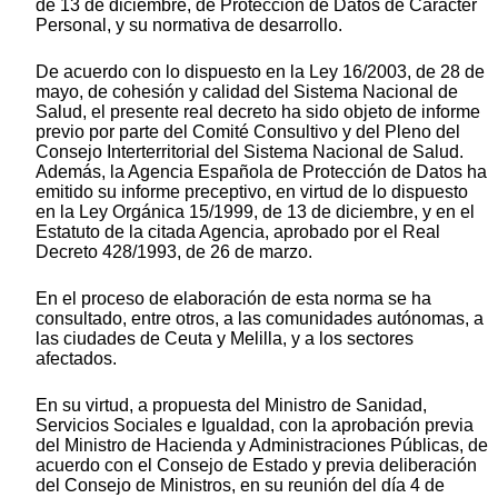
de 13 de diciembre, de Protección de Datos de Carácter
Personal, y su normativa de desarrollo.
De acuerdo con lo dispuesto en la Ley 16/2003, de 28 de
mayo, de cohesión y calidad del Sistema Nacional de
Salud, el presente real decreto ha sido objeto de informe
previo por parte del Comité Consultivo y del Pleno del
Consejo Interterritorial del Sistema Nacional de Salud.
Además, la Agencia Española de Protección de Datos ha
emitido su informe preceptivo, en virtud de lo dispuesto
en la Ley Orgánica 15/1999, de 13 de diciembre, y en el
Estatuto de la citada Agencia, aprobado por el Real
Decreto 428/1993, de 26 de marzo.
En el proceso de elaboración de esta norma se ha
consultado, entre otros, a las comunidades autónomas, a
las ciudades de Ceuta y Melilla, y a los sectores
afectados.
En su virtud, a propuesta del Ministro de Sanidad,
Servicios Sociales e Igualdad, con la aprobación previa
del Ministro de Hacienda y Administraciones Públicas, de
acuerdo con el Consejo de Estado y previa deliberación
del Consejo de Ministros, en su reunión del día 4 de