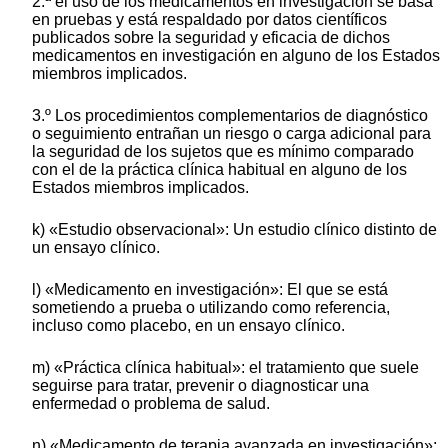
2.ª el uso de los medicamentos en investigación se basa
en pruebas y está respaldado por datos científicos
publicados sobre la seguridad y eficacia de dichos
medicamentos en investigación en alguno de los Estados
miembros implicados.
3.º Los procedimientos complementarios de diagnóstico
o seguimiento entrañan un riesgo o carga adicional para
la seguridad de los sujetos que es mínimo comparado
con el de la práctica clínica habitual en alguno de los
Estados miembros implicados.
k) «Estudio observacional»: Un estudio clínico distinto de
un ensayo clínico.
l) «Medicamento en investigación»: El que se está
sometiendo a prueba o utilizando como referencia,
incluso como placebo, en un ensayo clínico.
m) «Práctica clínica habitual»: el tratamiento que suele
seguirse para tratar, prevenir o diagnosticar una
enfermedad o problema de salud.
n) «Medicamento de terapia avanzada en investigación»: