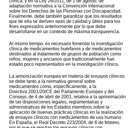
clínica, y en la Ley 26/2011, de 1 de agosto, de
adaptación normativa a la Convención Internacional
sobre los Derechos de las Personas con Discapacidad.
Finalmente, debe también garantizar que los resultados
que de ella se deriven sean de calidad y útiles para los
fines expresados anteriormente por lo que debe
desarrollarse en un contexto de máxima transparencia.
Al mismo tiempo, es necesario fomentar la investigación
clínica de medicamentos huérfanos y de medicamentos
destinados al tratamiento de grupos de población como
niños, mujeres y ancianos que tradicionalmente han
estado poco representados en la investigación clínica.
La armonización europea en materia de ensayos clínicos
se debe tanto a la normativa general sobre
medicamentos como, específicamente, a la
Directiva 2001/20/CE del Parlamento Europeo y del
Consejo, de 4 de abril de 2001, relativa a la aproximación
de las disposiciones legales, reglamentarias y
administrativas de los Estados miembros sobre la
aplicación de buenas prácticas clínicas en la realización
de ensayos clínicos con medicamentos de uso humano.
En España, el Real Decreto 223/2004, de 6 de febrero,
por el que se regulan los ensayos clínicos con