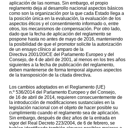
aplicación de las normas. Sin embargo, el propio
reglamento deja al desarrollo nacional aspectos básicos
como son la organización por la que cada Estado llega a
la posición única en la evaluación, la evaluación de los
aspectos éticos y el consentimiento informado o, entre
otros, los mecanismos de compensación. Por otro lado,
dado que la fecha de aplicación del reglamento se
pospone hasta no antes de mayo de 2016, manteniendo
la posibilidad de que el promotor solicite la autorización
de un ensayo clínico al amparo de la
Directiva 2001/20/CE del Parlamento Europeo y del
Consejo, de 4 de abril de 2001, al menos en los tres años
siguientes a la fecha de publicación del reglamento,
deben mantenerse de forma temporal algunos aspectos
de la transposición de la citada directiva.
Los cambios adoptados en el Reglamento (UE)
n.º 536/2014 del Parlamento Europeo y del Consejo,
de 16 de abril de 2014, requieren consecuentemente de
la introducción de modificaciones sustanciales en la
legislación nacional con el objeto de hacer posible su
cumplimiento cuando el reglamento sea de aplicación.
Sin embargo, después de diez años de la entrada en
vigor del Real Decreto 223/2004, de 6 de febrero, se