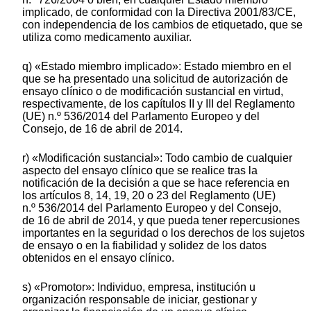
implicado, de conformidad con la Directiva 2001/83/CE,
con independencia de los cambios de etiquetado, que se
utiliza como medicamento auxiliar.
q) «Estado miembro implicado»: Estado miembro en el
que se ha presentado una solicitud de autorización de
ensayo clínico o de modificación sustancial en virtud,
respectivamente, de los capítulos II y III del Reglamento
(UE) n.º 536/2014 del Parlamento Europeo y del
Consejo, de 16 de abril de 2014.
r) «Modificación sustancial»: Todo cambio de cualquier
aspecto del ensayo clínico que se realice tras la
notificación de la decisión a que se hace referencia en
los artículos 8, 14, 19, 20 o 23 del Reglamento (UE)
n.º 536/2014 del Parlamento Europeo y del Consejo,
de 16 de abril de 2014, y que pueda tener repercusiones
importantes en la seguridad o los derechos de los sujetos
de ensayo o en la fiabilidad y solidez de los datos
obtenidos en el ensayo clínico.
s) «Promotor»: Individuo, empresa, institución u
organización responsable de iniciar, gestionar y