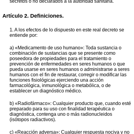
secretos o no declarados a la autoridad sanitaria.
Artículo 2. Definiciones.
1. A los efectos de lo dispuesto en este real decreto se
entiende por:
a) «Medicamento de uso humano»: Toda sustancia o
combinación de sustancias que se presente como
poseedora de propiedades para el tratamiento o
prevención de enfermedades en seres humanos o que
pueda usarse en seres humanos o administrarse a seres
humanos con el fin de restaurar, corregir o modificar las
funciones fisiológicas ejerciendo una acción
farmacológica, inmunológica o metabólica, o de
establecer un diagnóstico médico.
b) «Radiofármaco»: Cualquier producto que, cuando esté
preparado para su uso con finalidad terapéutica o
diagnóstica, contenga uno o más radionucleidos
(isótopos radiactivos).
c) «Reacción adversa»: Cualquier respuesta nociva y no