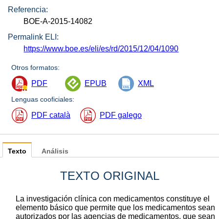
Referencia:
BOE-A-2015-14082
Permalink ELI:
https://www.boe.es/eli/es/rd/2015/12/04/1090
Otros formatos:
PDF
EPUB
XML
Lenguas cooficiales:
PDF català
PDF galego
Texto
Análisis
TEXTO ORIGINAL
La investigación clínica con medicamentos constituye el
elemento básico que permite que los medicamentos sean
autorizados por las agencias de medicamentos, que sean