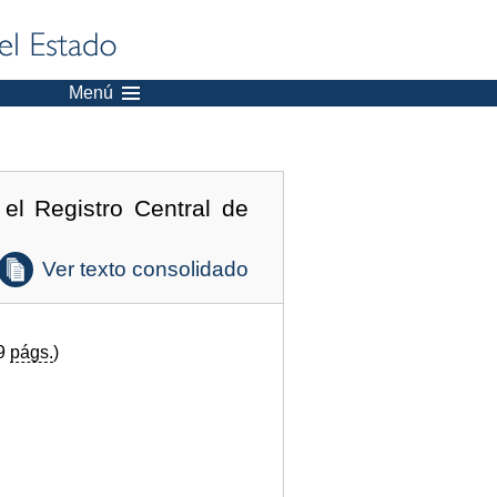
Menú
el Registro Central de
Ver texto consolidado
(9
págs.
)