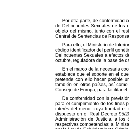
Por otra parte, de conformidad c
de Delincuentes Sexuales de los da
objeto del mismo, junto con el re
Central de Sentencias de Responsa
Para ello, el Ministerio de Inter
código identificador del perfil gené
Delincuentes Sexuales a efectos de
octubre, reguladora de la base de da
En el marco de la necesaria coo
establece que el soporte en el que
pretende con ello hacer posible u
también en otros países, así como
Consejo de Europa, para facilitar el
De conformidad con la previsión
para el cumplimiento de los fines 
interés del menor cuya libertad e i
dispuesto en el Real Decreto 95/20
Administración de Justicia, a los
respectivas competencias; al Minist