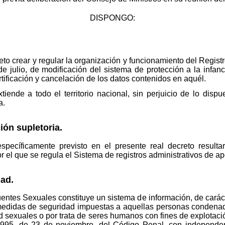
DISPONGO:
bjeto crear y regular la organización y funcionamiento del Regi
e julio, de modificación del sistema de protección a la infan
rtificación y cancelación de los datos contenidos en aquél.
iende a todo el territorio nacional, sin perjuicio de lo dispu
a.
ión supletoria.
pecíficamente previsto en el presente real decreto resultar
r el que se regula el Sistema de registros administrativos de ap
dad.
entes Sexuales constituye un sistema de información, de carácter
y medidas de seguridad impuestas a aquellas personas condenad
ad sexuales o por trata de seres humanos con fines de explotaci
995, de 23 de noviembre, del Código Penal, con independen