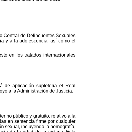
stro Central de Delincuentes Sexuales
cia y a la adolescencia, así como el
esto en los tratados internacionales
á de aplicación supletoria el Real
oyo a la Administración de Justicia.
 no público y gratuito, relativo a la
as en sentencia firme por cualquier
ón sexual, incluyendo la pornografía,
cia de la edad de la víctima. Esta