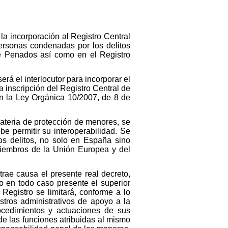
la incorporación al Registro Central
personas condenadas por los delitos
de Penados así como en el Registro
rá el interlocutor para incorporar el
a inscripción del Registro Central de
en la Ley Orgánica 10/2007, de 8 de
ateria de protección de menores, se
e permitir su interoperabilidad. Se
os delitos, no solo en España sino
miembros de la Unión Europea y del
trae causa el presente real decreto,
o en todo caso presente el superior
 Registro se limitará, conforme a lo
stros administrativos de apoyo a la
rocedimientos y actuaciones de sus
de las funciones atribuidas al mismo