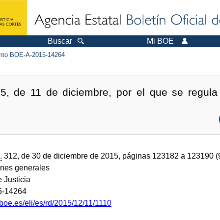
Buscar
Mi BOE
to BOE-A-2015-14264
5, de 11 de diciembre, por el que se regula 
.
.
312, de 30 de diciembre de 2015, páginas 123182 a 123190 
ones generales
e Justicia
5-14264
boe.es/eli/es/rd/2015/12/11/1110