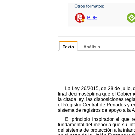
Otros formatos:
PDF
Texto
Análisis
La Ley 26/2015, de 28 de julio, 
final decimoséptima que el Gobierno
la citada ley, las disposiciones re
el Registro Central de Penados y e
sistema de registros de apoyo a la A
El principio inspirador al que
fundamental del menor a que su inte
del sistema de protección a la infa