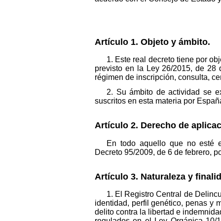
Artículo 1. Objeto y ámbito.
1. Este real decreto tiene por o
previsto en la Ley 26/2015, de 28 d
régimen de inscripción, consulta, ce
2. Su ámbito de actividad se ext
suscritos en esta materia por Españ
Artículo 2. Derecho de aplicac
En todo aquello que no esté es
Decreto 95/2009, de 6 de febrero, po
Artículo 3. Naturaleza y finali
1. El Registro Central de Delincu
identidad, perfil genético, penas 
delito contra la libertad e indemnid
regulados en el Ley Orgánica 10/1