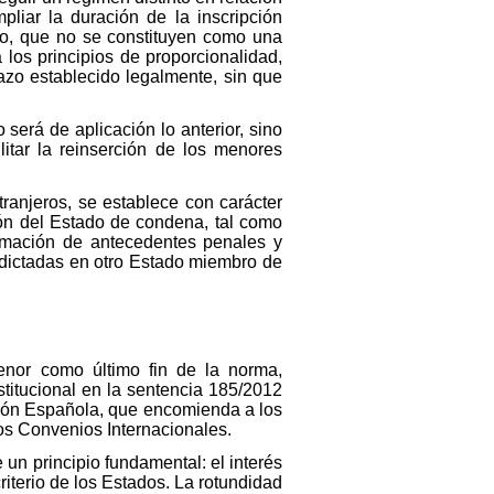
liar la duración de la inscripción
tro, que no se constituyen como una
los principios de proporcionalidad,
zo establecido legalmente, sin que
será de aplicación lo anterior, sino
itar la reinserción de los menores
tranjeros, se establece con carácter
ión del Estado de condena, tal como
ormación de antecedentes penales y
 dictadas en otro Estado miembro de
menor como último fin de la norma,
stitucional en la sentencia 185/2012
ución Española, que encomienda a los
los Convenios Internacionales.
un principio fundamental: el interés
riterio de los Estados. La rotundidad