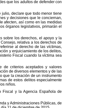
ades que los adultos de defender con
e julio, declare que todo menor tiene
nes y decisiones que le conciernan,
le afecten, así como en las medidas
os órganos legislativos, primarán el
 sobre los derechos, el apoyo y la
 Consejo, relativa a los derechos de
eferirse al derecho de las víctimas,
ción y enjuiciamiento de los delitos,
isterio Fiscal cuando la víctima sea
 de criterios aceptados y valores
nción de diversos elementos y de las
tro que la creación de un instrumento
timas de estos delitos especialmente
los niños.
jo Fiscal y la Agencia Española de
ienda y Administraciones Públicas, de
 día 11 de diciembre de 2015,