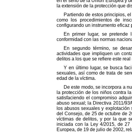
en el seno de la Unión Europea y d
la extensión de la protección que di
Partiendo de estos principios, e
como los procedimientos de inscri
configurando un instrumento eficaz 
En primer lugar, se pretende 
conformidad con las normas nacional
En segundo término, se desarr
actividades que impliquen un cont
delitos a los que se refiere este real
Y en último lugar, se busca faci
sexuales, así como de trata de ser
edad de la víctima.
De este modo, se incorpora a nu
la protección de los niños contra 
satisfaciendo el compromiso adquiri
abuso sexual; la Directiva 2011/93
los abusos sexuales y explotación 
del Consejo, de 25 de octubre de 2
víctimas de delitos, y por la que 
iniciada con la Ley 4/2015, de 27 
Europea, de 19 de julio de 2002, rel