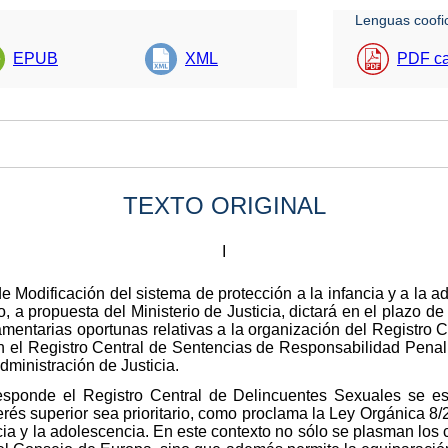
Lenguas coofic
EPUB
XML
PDF ca
TEXTO ORIGINAL
I
de Modificación del sistema de protección a la infancia y a la 
, a propuesta del Ministerio de Justicia, dictará en el plazo d
glamentarias oportunas relativas a la organización del Registro
n el Registro Central de Sentencias de Responsabilidad Penal
dministración de Justicia.
 responde el Registro Central de Delincuentes Sexuales se es
rés superior sea prioritario, como proclama la Ley Orgánica 8/2
ncia y la adolescencia. En este contexto no sólo se plasman l