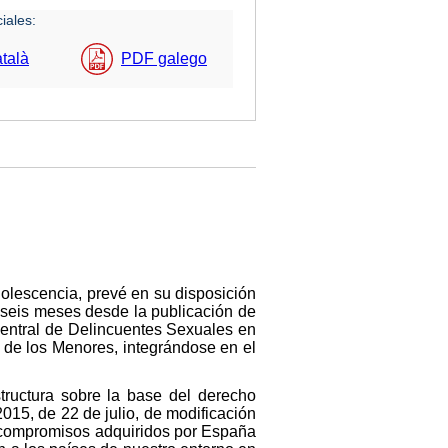
iales:
talà
PDF galego
adolescencia, prevé en su disposición
e seis meses desde la publicación de
 Central de Delincuentes Sexuales en
 de los Menores, integrándose en el
tructura sobre la base del derecho
015, de 22 de julio, de modificación
os compromisos adquiridos por España