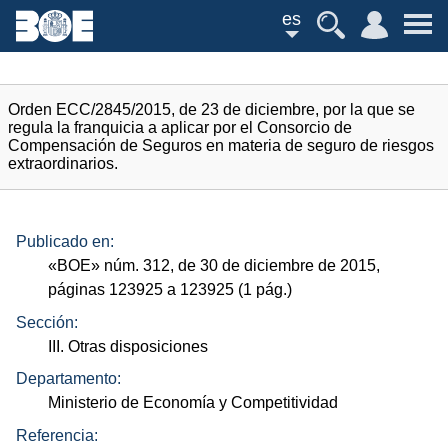
es
Orden ECC/2845/2015, de 23 de diciembre, por la que se
regula la franquicia a aplicar por el Consorcio de
Compensación de Seguros en materia de seguro de riesgos
extraordinarios.
Publicado en:
«
BOE
»
núm.
312, de 30 de diciembre de 2015,
páginas 123925 a 123925 (1
pág.
)
Sección:
III. Otras disposiciones
Departamento:
Ministerio de Economía y Competitividad
Referencia: