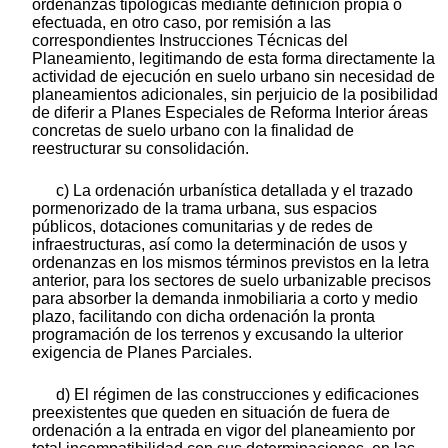
ordenanzas tipológicas mediante definición propia o
efectuada, en otro caso, por remisión a las
correspondientes Instrucciones Técnicas del
Planeamiento, legitimando de esta forma directamente la
actividad de ejecución en suelo urbano sin necesidad de
planeamientos adicionales, sin perjuicio de la posibilidad
de diferir a Planes Especiales de Reforma Interior áreas
concretas de suelo urbano con la finalidad de
reestructurar su consolidación.
c) La ordenación urbanística detallada y el trazado
pormenorizado de la trama urbana, sus espacios
públicos, dotaciones comunitarias y de redes de
infraestructuras, así como la determinación de usos y
ordenanzas en los mismos términos previstos en la letra
anterior, para los sectores de suelo urbanizable precisos
para absorber la demanda inmobiliaria a corto y medio
plazo, facilitando con dicha ordenación la pronta
programación de los terrenos y excusando la ulterior
exigencia de Planes Parciales.
d) El régimen de las construcciones y edificaciones
preexistentes que queden en situación de fuera de
ordenación a la entrada en vigor del planeamiento por