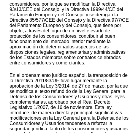
consumidores, por la que se modifican la Directiva
93/13/CEE del Consejo, y la Directiva 1999/44/CE del
Parlamento Europeo y del Consejo, y se derogan la
Directiva 85/577/CEE del Consejo y la Directiva 97/7/CE
del Parlamento Europeo y del Consejo, que tiene por
objeto, a través del logro de un nivel elevado de
protección de los consumidores, contribuir al buen
funcionamiento del mercado interior mediante la
aproximación de determinados aspectos de las
disposiciones legales, reglamentarias y administrativas
de los Estados miembros sobre contratos celebrados
entre consumidores y comerciantes.
En el ordenamiento jurídico español, la transposición de
la Directiva 2011/83/UE tuvo lugar mediante la
aprobación de la Ley 3/2014, de 27 de marzo, por la que
se modifica el texto refundido de la Ley General para la
Defensa de los Consumidores y Usuarios y otras leyes
complementarias, aprobado por el Real Decreto
Legislativo 1/2007, de 16 de noviembre. Esta ley
introduce, de manera directa y principal, significativas
modificaciones en la Ley General para la Defensa de los
Consumidores y Usuarios tendentes a reforzar la
seguridad jurídica, tanto de los consumidores y usuarios