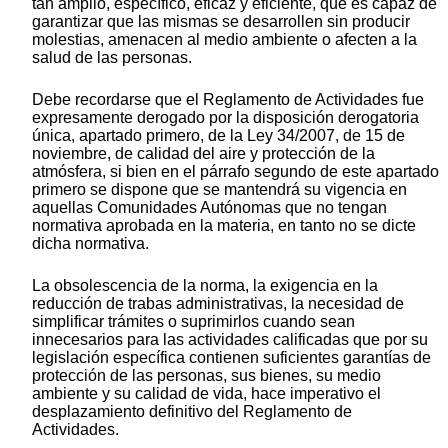
tan amplio, específico, eficaz y eficiente, que es capaz de
garantizar que las mismas se desarrollen sin producir
molestias, amenacen al medio ambiente o afecten a la
salud de las personas.
Debe recordarse que el Reglamento de Actividades fue
expresamente derogado por la disposición derogatoria
única, apartado primero, de la Ley 34/2007, de 15 de
noviembre, de calidad del aire y protección de la
atmósfera, si bien en el párrafo segundo de este apartado
primero se dispone que se mantendrá su vigencia en
aquellas Comunidades Autónomas que no tengan
normativa aprobada en la materia, en tanto no se dicte
dicha normativa.
La obsolescencia de la norma, la exigencia en la
reducción de trabas administrativas, la necesidad de
simplificar trámites o suprimirlos cuando sean
innecesarios para las actividades calificadas que por su
legislación específica contienen suficientes garantías de
protección de las personas, sus bienes, su medio
ambiente y su calidad de vida, hace imperativo el
desplazamiento definitivo del Reglamento de
Actividades.