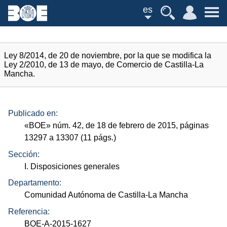
es
Ley 8/2014, de 20 de noviembre, por la que se modifica la
Ley 2/2010, de 13 de mayo, de Comercio de Castilla-La
Mancha.
Publicado en:
«
BOE
»
núm.
42, de 18 de febrero de 2015, páginas
13297 a 13307 (11
págs.
)
Sección:
I. Disposiciones generales
Departamento:
Comunidad Autónoma de Castilla-La Mancha
Referencia:
BOE-A-2015-1627