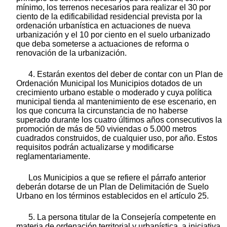
mínimo, los terrenos necesarios para realizar el 30 por
ciento de la edificabilidad residencial prevista por la
ordenación urbanística en actuaciones de nueva
urbanización y el 10 por ciento en el suelo urbanizado
que deba someterse a actuaciones de reforma o
renovación de la urbanización.
4. Estarán exentos del deber de contar con un Plan de
Ordenación Municipal los Municipios dotados de un
crecimiento urbano estable o moderado y cuya política
municipal tienda al mantenimiento de ese escenario, en
los que concurra la circunstancia de no haberse
superado durante los cuatro últimos años consecutivos la
promoción de más de 50 viviendas o 5.000 metros
cuadrados construidos, de cualquier uso, por año. Estos
requisitos podrán actualizarse y modificarse
reglamentariamente.
Los Municipios a que se refiere el párrafo anterior
deberán dotarse de un Plan de Delimitación de Suelo
Urbano en los términos establecidos en el artículo 25.
5. La persona titular de la Consejería competente en
materia de ordenación territorial y urbanística, a iniciativa