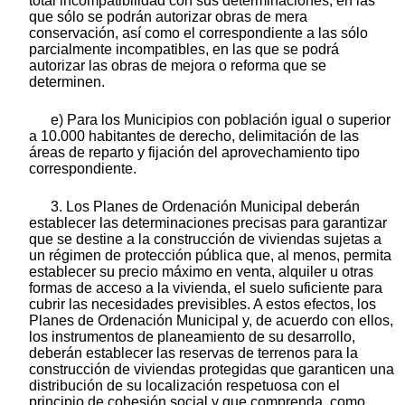
total incompatibilidad con sus determinaciones, en las
que sólo se podrán autorizar obras de mera
conservación, así como el correspondiente a las sólo
parcialmente incompatibles, en las que se podrá
autorizar las obras de mejora o reforma que se
determinen.
e) Para los Municipios con población igual o superior
a 10.000 habitantes de derecho, delimitación de las
áreas de reparto y fijación del aprovechamiento tipo
correspondiente.
3. Los Planes de Ordenación Municipal deberán
establecer las determinaciones precisas para garantizar
que se destine a la construcción de viviendas sujetas a
un régimen de protección pública que, al menos, permita
establecer su precio máximo en venta, alquiler u otras
formas de acceso a la vivienda, el suelo suficiente para
cubrir las necesidades previsibles. A estos efectos, los
Planes de Ordenación Municipal y, de acuerdo con ellos,
los instrumentos de planeamiento de su desarrollo,
deberán establecer las reservas de terrenos para la
construcción de viviendas protegidas que garanticen una
distribución de su localización respetuosa con el
principio de cohesión social y que comprenda, como