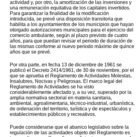
actividad y, por otro, la amortización de las inversiones y
una remuneración equitativa de los capitales invertidos.
Para garantizar la finalidad de la modificación
introducida, se prevé una disposición transitoria que
habilita a los ayuntamientos de los municipios que hayan
otorgado autorizaciones municipales para el ejercicio del
comercio ambulante, según al plazo previsto de cuatro
años, para que puedan revisar el periodo de duración de
las mismas conforme al nuevo periodo máximo de quince
años que se prevé.
Por otra parte, en fecha 13 de diciembre de 1961 se
publicó el Decreto 2414/1961, de 30 de noviembre, por el
que se aprueba el Reglamento de Actividades Molestas,
Insalubres, Nocivas y Peligrosas. El marco legal del
Reglamento de Actividades se ha visto
considerablemente afectado y, a su vez, superado por la
amplia normativa sectorial en materia sanitaria,
ambiental, agroalimentaria, técnico-industrial, urbanística,
de ordenación del territorio, turística y de espectáculos y
establecimientos públicos y recreativos.
Puede considerarse que el abanico legislativo sobre la
regulación de las actividades objeto del Reglamento es