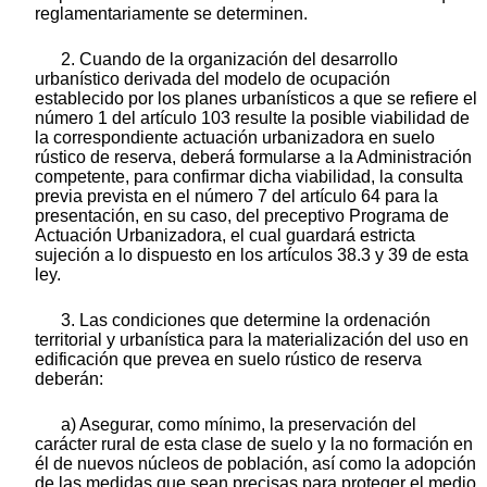
reglamentariamente se determinen.
2. Cuando de la organización del desarrollo
urbanístico derivada del modelo de ocupación
establecido por los planes urbanísticos a que se refiere el
número 1 del artículo 103 resulte la posible viabilidad de
la correspondiente actuación urbanizadora en suelo
rústico de reserva, deberá formularse a la Administración
competente, para confirmar dicha viabilidad, la consulta
previa prevista en el número 7 del artículo 64 para la
presentación, en su caso, del preceptivo Programa de
Actuación Urbanizadora, el cual guardará estricta
sujeción a lo dispuesto en los artículos 38.3 y 39 de esta
ley.
3. Las condiciones que determine la ordenación
territorial y urbanística para la materialización del uso en
edificación que prevea en suelo rústico de reserva
deberán:
a) Asegurar, como mínimo, la preservación del
carácter rural de esta clase de suelo y la no formación en
él de nuevos núcleos de población, así como la adopción
de las medidas que sean precisas para proteger el medio