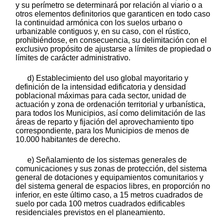
y su perímetro se determinará por relación al viario o a
otros elementos definitorios que garanticen en todo caso
la continuidad armónica con los suelos urbano o
urbanizable contiguos y, en su caso, con el rústico,
prohibiéndose, en consecuencia, su delimitación con el
exclusivo propósito de ajustarse a límites de propiedad o
límites de carácter administrativo.
d) Establecimiento del uso global mayoritario y
definición de la intensidad edificatoria y densidad
poblacional máximas para cada sector, unidad de
actuación y zona de ordenación territorial y urbanística,
para todos los Municipios, así como delimitación de las
áreas de reparto y fijación del aprovechamiento tipo
correspondiente, para los Municipios de menos de
10.000 habitantes de derecho.
e) Señalamiento de los sistemas generales de
comunicaciones y sus zonas de protección, del sistema
general de dotaciones y equipamientos comunitarios y
del sistema general de espacios libres, en proporción no
inferior, en este último caso, a 15 metros cuadrados de
suelo por cada 100 metros cuadrados edificables
residenciales previstos en el planeamiento.