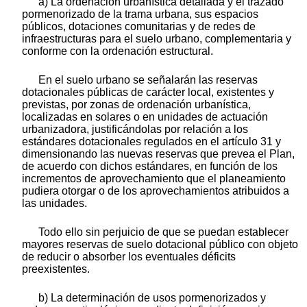
a) La ordenación urbanística detallada y el trazado
pormenorizado de la trama urbana, sus espacios
públicos, dotaciones comunitarias y de redes de
infraestructuras para el suelo urbano, complementaria y
conforme con la ordenación estructural.
En el suelo urbano se señalarán las reservas
dotacionales públicas de carácter local, existentes y
previstas, por zonas de ordenación urbanística,
localizadas en solares o en unidades de actuación
urbanizadora, justificándolas por relación a los
estándares dotacionales regulados en el artículo 31 y
dimensionando las nuevas reservas que prevea el Plan,
de acuerdo con dichos estándares, en función de los
incrementos de aprovechamiento que el planeamiento
pudiera otorgar o de los aprovechamientos atribuidos a
las unidades.
Todo ello sin perjuicio de que se puedan establecer
mayores reservas de suelo dotacional público con objeto
de reducir o absorber los eventuales déficits
preexistentes.
b) La determinación de usos pormenorizados y