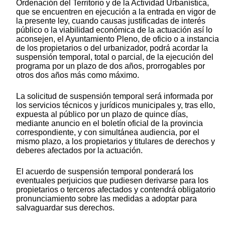
Ordenación del Territorio y de la Actividad Urbanística,
que se encuentren en ejecución a la entrada en vigor de
la presente ley, cuando causas justificadas de interés
público o la viabilidad económica de la actuación así lo
aconsejen, el Ayuntamiento Pleno, de oficio o a instancia
de los propietarios o del urbanizador, podrá acordar la
suspensión temporal, total o parcial, de la ejecución del
programa por un plazo de dos años, prorrogables por
otros dos años más como máximo.
La solicitud de suspensión temporal será informada por
los servicios técnicos y jurídicos municipales y, tras ello,
expuesta al público por un plazo de quince días,
mediante anuncio en el boletín oficial de la provincia
correspondiente, y con simultánea audiencia, por el
mismo plazo, a los propietarios y titulares de derechos y
deberes afectados por la actuación.
El acuerdo de suspensión temporal ponderará los
eventuales perjuicios que pudiesen derivarse para los
propietarios o terceros afectados y contendrá obligatorio
pronunciamiento sobre las medidas a adoptar para
salvaguardar sus derechos.