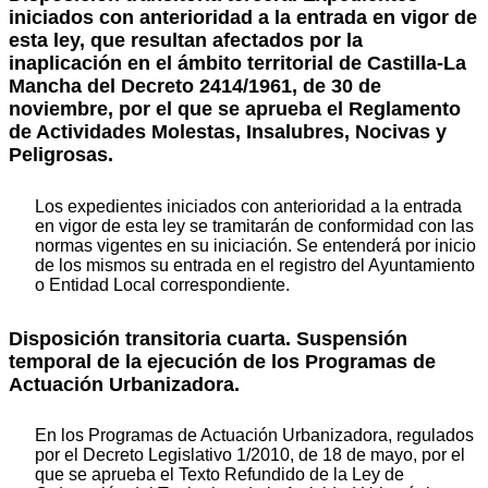
iniciados con anterioridad a la entrada en vigor de
esta ley, que resultan afectados por la
inaplicación en el ámbito territorial de Castilla-La
Mancha del Decreto 2414/1961, de 30 de
noviembre, por el que se aprueba el Reglamento
de Actividades Molestas, Insalubres, Nocivas y
Peligrosas.
Los expedientes iniciados con anterioridad a la entrada
en vigor de esta ley se tramitarán de conformidad con las
normas vigentes en su iniciación. Se entenderá por inicio
de los mismos su entrada en el registro del Ayuntamiento
o Entidad Local correspondiente.
Disposición transitoria cuarta. Suspensión
temporal de la ejecución de los Programas de
Actuación Urbanizadora.
En los Programas de Actuación Urbanizadora, regulados
por el Decreto Legislativo 1/2010, de 18 de mayo, por el
que se aprueba el Texto Refundido de la Ley de