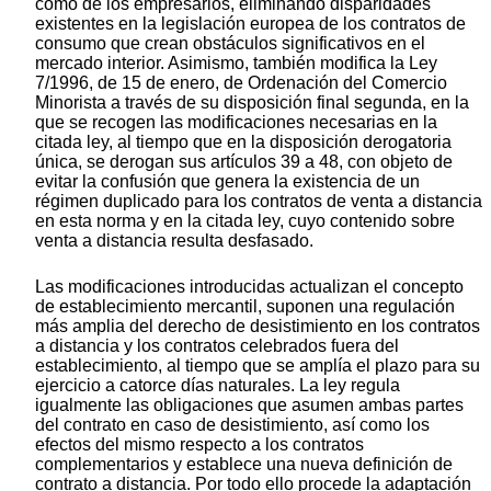
como de los empresarios, eliminando disparidades
existentes en la legislación europea de los contratos de
consumo que crean obstáculos significativos en el
mercado interior. Asimismo, también modifica la Ley
7/1996, de 15 de enero, de Ordenación del Comercio
Minorista a través de su disposición final segunda, en la
que se recogen las modificaciones necesarias en la
citada ley, al tiempo que en la disposición derogatoria
única, se derogan sus artículos 39 a 48, con objeto de
evitar la confusión que genera la existencia de un
régimen duplicado para los contratos de venta a distancia
en esta norma y en la citada ley, cuyo contenido sobre
venta a distancia resulta desfasado.
Las modificaciones introducidas actualizan el concepto
de establecimiento mercantil, suponen una regulación
más amplia del derecho de desistimiento en los contratos
a distancia y los contratos celebrados fuera del
establecimiento, al tiempo que se amplía el plazo para su
ejercicio a catorce días naturales. La ley regula
igualmente las obligaciones que asumen ambas partes
del contrato en caso de desistimiento, así como los
efectos del mismo respecto a los contratos
complementarios y establece una nueva definición de
contrato a distancia. Por todo ello procede la adaptación