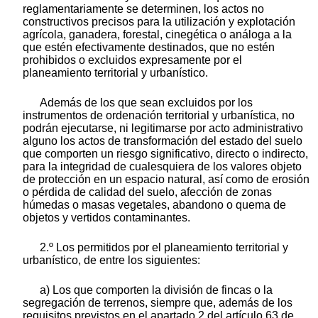
reglamentariamente se determinen, los actos no
constructivos precisos para la utilización y explotación
agrícola, ganadera, forestal, cinegética o análoga a la
que estén efectivamente destinados, que no estén
prohibidos o excluidos expresamente por el
planeamiento territorial y urbanístico.
Además de los que sean excluidos por los
instrumentos de ordenación territorial y urbanística, no
podrán ejecutarse, ni legitimarse por acto administrativo
alguno los actos de transformación del estado del suelo
que comporten un riesgo significativo, directo o indirecto,
para la integridad de cualesquiera de los valores objeto
de protección en un espacio natural, así como de erosión
o pérdida de calidad del suelo, afección de zonas
húmedas o masas vegetales, abandono o quema de
objetos y vertidos contaminantes.
2.º Los permitidos por el planeamiento territorial y
urbanístico, de entre los siguientes:
a) Los que comporten la división de fincas o la
segregación de terrenos, siempre que, además de los
requisitos previstos en el apartado 2 del artículo 63 de