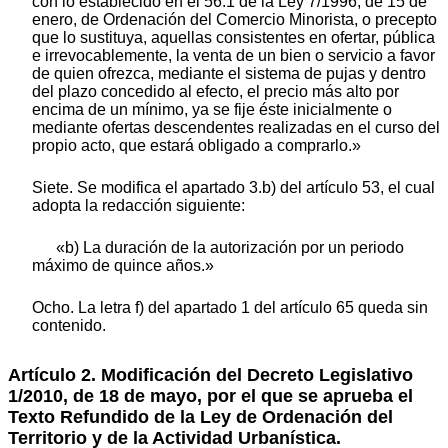
con lo establecido en el 56.1 de la Ley 7/1996, de 15 de
enero, de Ordenación del Comercio Minorista, o precepto
que lo sustituya, aquellas consistentes en ofertar, pública
e irrevocablemente, la venta de un bien o servicio a favor
de quien ofrezca, mediante el sistema de pujas y dentro
del plazo concedido al efecto, el precio más alto por
encima de un mínimo, ya se fije éste inicialmente o
mediante ofertas descendentes realizadas en el curso del
propio acto, que estará obligado a comprarlo.»
Siete. Se modifica el apartado 3.b) del artículo 53, el cual
adopta la redacción siguiente:
«b) La duración de la autorización por un periodo
máximo de quince años.»
Ocho. La letra f) del apartado 1 del artículo 65 queda sin
contenido.
Artículo 2. Modificación del Decreto Legislativo
1/2010, de 18 de mayo, por el que se aprueba el
Texto Refundido de la Ley de Ordenación del
Territorio y de la Actividad Urbanística.