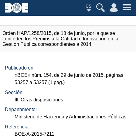
es
Orden HAP/1258/2015, de 18 de junio, por la que se
conceden los Premios a la Calidad e Innovación en la
Gestión Pública correspondientes a 2014.
Publicado en:
«
BOE
»
núm.
154, de 29 de junio de 2015, páginas
53257 a 53257 (1
pág.
)
Sección:
III. Otras disposiciones
Departamento:
Ministerio de Hacienda y Administraciones Públicas
Referencia:
BOE-A-2015-7211