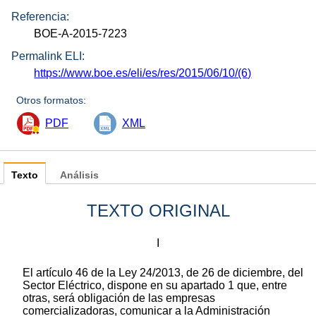
Referencia:
BOE-A-2015-7223
Permalink ELI:
https://www.boe.es/eli/es/res/2015/06/10/(6)
Otros formatos:
PDF
XML
Texto
Análisis
TEXTO ORIGINAL
I
El artículo 46 de la Ley 24/2013, de 26 de diciembre, del
Sector Eléctrico, dispone en su apartado 1 que, entre
otras, será obligación de las empresas
comercializadoras, comunicar a la Administración