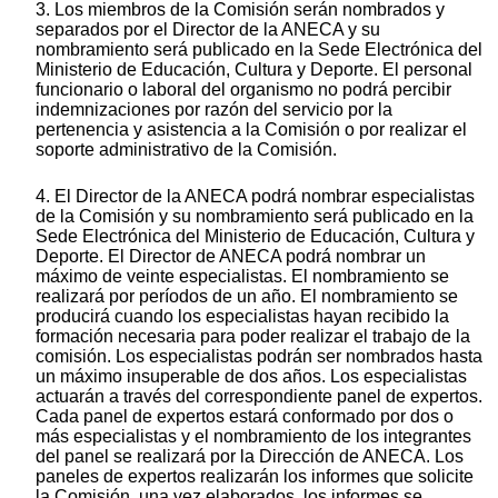
3. Los miembros de la Comisión serán nombrados y
separados por el Director de la ANECA y su
nombramiento será publicado en la Sede Electrónica del
Ministerio de Educación, Cultura y Deporte. El personal
funcionario o laboral del organismo no podrá percibir
indemnizaciones por razón del servicio por la
pertenencia y asistencia a la Comisión o por realizar el
soporte administrativo de la Comisión.
4. El Director de la ANECA podrá nombrar especialistas
de la Comisión y su nombramiento será publicado en la
Sede Electrónica del Ministerio de Educación, Cultura y
Deporte. El Director de ANECA podrá nombrar un
máximo de veinte especialistas. El nombramiento se
realizará por períodos de un año. El nombramiento se
producirá cuando los especialistas hayan recibido la
formación necesaria para poder realizar el trabajo de la
comisión. Los especialistas podrán ser nombrados hasta
un máximo insuperable de dos años. Los especialistas
actuarán a través del correspondiente panel de expertos.
Cada panel de expertos estará conformado por dos o
más especialistas y el nombramiento de los integrantes
del panel se realizará por la Dirección de ANECA. Los
paneles de expertos realizarán los informes que solicite
la Comisión, una vez elaborados, los informes se