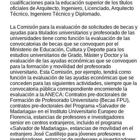
cualificaciones para la educación superior de los títulos
oficiales de Arquitecto, Ingeniero, Licenciado, Arquitecto
Técnico, Ingeniero Técnico y Diplomado.
La Comisión para la evaluación de solicitudes de becas y
ayudas para titulados universitarios y profesorado de las
universidades tiene como función la evaluación de las
convocatorias de becas que se convoquen por el
Ministerio de Educación, Cultura y Deporte para los
estudios universitarios de Grado, Máster y Doctor y la
evaluación de las ayudas económicas que se convoquen
para la formación y movilidad del profesorado
universitario. Esta Comisión, por ejemplo, tendrá como
función la evaluación de las ayudas económicas que se
conceden para las siguientes actividades, siempre que la
convocatoria pública correspondiente encomiende la
evaluación a la ANECA: Contratos pre-doctorales de
Formación de Profesorado Universitario (Becas FPU),
contratos pre-doctorales del Programa «Salvador de
Madariaga» en el Instituto Universitario Europeo de
Florencia, estancias de profesores e investigadores
senior en centros extranjeros, incluido el programa
«Salvador de Madariaga», estancias de movilidad en el
extranjero José Castillejo para jóvenes profesores e
investigadores, estancias de profesores e investigadores