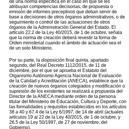
de una norma específica en el caso en que se les
atribuyan competencias decisorias, de propuesta o
emisión de informes preceptivos que deban servir de
base a decisiones de otros órganos administrativos, o de
seguimiento o control de las actuaciones de otros
órganos de la Administración General del Estado. El
artículo 22.2 de la Ley 40/2015, de 1 de octubre, señala
que la norma de creación deberá revestir la forma de
Orden ministerial cuando el ámbito de actuación sea el
de un solo Ministerio.
Por su parte, la disposición final quinta, apartado
segundo, del Real Decreto 1112/2015, de 11 de
diciembre, por el que se aprueba el Estatuto del
Organismo Autónomo Agencia Nacional de Evaluación
de la Calidad y Acreditación (ANECA), establece que la
creación de nuevos órganos colegiados y modificación o
supresión de los existentes se realizará a propuesta del
Director de la ANECA mediante orden de la persona
titular del Ministerio de Educación, Cultura y Deporte, con
las formalidades y requisitos establecidos en los artículos
38 a 40 y 67.4 de la Ley 6/1997, de 14 de abril (actuales
artículos 19 al 22 de la Ley 40/2015, de 1 de octubre, y
26.5 de la Ley 50/1997, de 27 de noviembre, del
Gobierno).