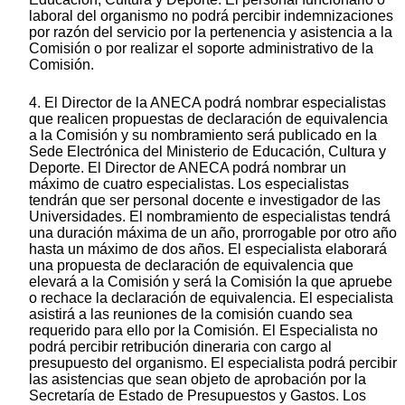
laboral del organismo no podrá percibir indemnizaciones
por razón del servicio por la pertenencia y asistencia a la
Comisión o por realizar el soporte administrativo de la
Comisión.
4. El Director de la ANECA podrá nombrar especialistas
que realicen propuestas de declaración de equivalencia
a la Comisión y su nombramiento será publicado en la
Sede Electrónica del Ministerio de Educación, Cultura y
Deporte. El Director de ANECA podrá nombrar un
máximo de cuatro especialistas. Los especialistas
tendrán que ser personal docente e investigador de las
Universidades. El nombramiento de especialistas tendrá
una duración máxima de un año, prorrogable por otro año
hasta un máximo de dos años. El especialista elaborará
una propuesta de declaración de equivalencia que
elevará a la Comisión y será la Comisión la que apruebe
o rechace la declaración de equivalencia. El especialista
asistirá a las reuniones de la comisión cuando sea
requerido para ello por la Comisión. El Especialista no
podrá percibir retribución dineraria con cargo al
presupuesto del organismo. El especialista podrá percibir
las asistencias que sean objeto de aprobación por la
Secretaría de Estado de Presupuestos y Gastos. Los