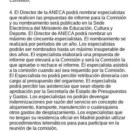
Comisión.
4. El Director de la ANECA podrá nombrar especialistas
que realicen las propuestas de informe para la Comisión
y su nombramiento será publicado en la Sede
Electrónica del Ministerio de Educación, Cultura y
Deporte. El Director de ANECA podrá nombrar un
máximo de cincuenta especialistas. El nombramiento se
realizará por períodos de un año. Los especialistas
podrán ser nombrados hasta un máximo insuperable de
dos años. El especialista elaborará una propuesta de
informe que elevará a la Comisión y será la Comisión la
que apruebe o rechace el informe. El especialista asistirá
a la comisión cuando así sea requerido por la Comisión.
El Especialista no podrá percibir retribución dineraria con
cargo al presupuesto del organismo. El especialista
podrá percibir las asistencias que sean objeto de
aprobación por la Secretaría de Estado de Presupuestos
y Gastos. Los especialistas no podrán devengar
indemnizaciones por razón del servicio en concepto de
alojamiento, transporte, manutención o cualesquiera
otros gastos de desplazamiento. Los especialistas que
no tengan su residencia oficial en Madrid podrán utilizar
procedimientos telemáticos para para participar en la
reunión de la comisión.