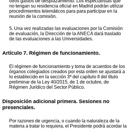
otros gastos de desplazamiento. Los especialistas que
no tengan su residencia oficial en Madrid podrán utilizar
procedimientos telemáticos para para participar en la
reunión de la comisión.
5. Una vez realizadas las evaluaciones por la Comisión
de evaluación, la Dirección de la ANECA dará traslado
de las evaluaciones a las Universidades.
Artículo 7. Régimen de funcionamiento.
El régimen de funcionamiento y toma de acuerdos de los
órganos colegiados creados por esta orden se ajustará a
lo establecido en la sección 3ª del capítulo II del título
preliminar de la Ley 40/2015, de 1 de octubre, de
Régimen Jurídico del Sector Público.
Disposición adicional primera. Sesiones no
presenciales.
Por razones de urgencia, o cuando la naturaleza de la
materia a tratar lo requiera, el Presidente podrá acordar la