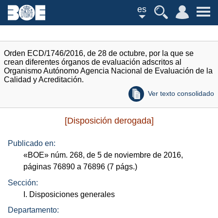
es
Orden ECD/1746/2016, de 28 de octubre, por la que se
crean diferentes órganos de evaluación adscritos al
Organismo Autónomo Agencia Nacional de Evaluación de la
Calidad y Acreditación.
Ver texto consolidado
[Disposición derogada]
Publicado en:
«
BOE
»
núm.
268, de 5 de noviembre de 2016,
páginas 76890 a 76896 (7
págs.
)
Sección:
I. Disposiciones generales
Departamento: