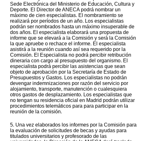
Sede Electrónica del Ministerio de Educación, Cultura y
Deporte. El Director de ANECA podrá nombrar un
máximo de cien especialistas. El nombramiento se
realizará por períodos de un año. Los especialistas
podrán ser nombrados hasta un máximo insuperable de
dos años. El especialista elaborará una propuesta de
informe que se elevará a la Comisión y será la Comisión
la que apruebe o rechace el informe. El especialista
asistirá a la reunión cuando así sea requerido por la
Comisión. El Especialista no podrá percibir retribución
dineraria con cargo al presupuesto del organismo. El
especialista podrá percibir las asistencias que sean
objeto de aprobación por la Secretaría de Estado de
Presupuestos y Gastos. Los especialistas no podrán
devengar indemnizaciones por razón del servicio por
alojamiento, transporte, manutención o cualesquiera
otros gastos de desplazamiento. Los especialistas que
no tengan su residencia oficial en Madrid podrán utilizar
procedimientos telemáticos para para participar en la
reunión de la comisión.
5. Una vez elaborados los informes por la Comisión para
la evaluación de solicitudes de becas y ayudas para
titulados universitarios y profesorado de las