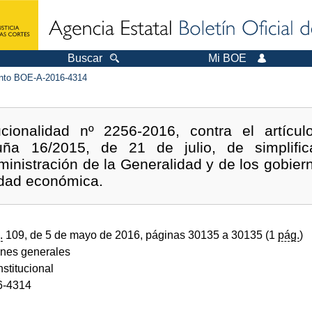
Buscar
Mi BOE
to BOE-A-2016-4314
ucionalidad nº 2256-2016, contra el artícu
ña 16/2015, de 21 de julio, de simplific
dministración de la Generalidad y de los gobier
vidad económica.
.
109, de 5 de mayo de 2016, páginas 30135 a 30135 (1
pág.
)
ones generales
stitucional
6-4314