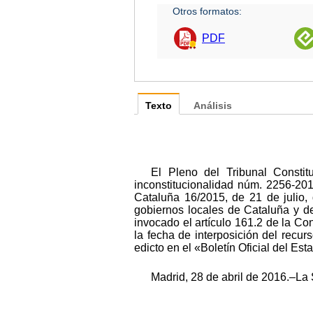
Otros formatos:
PDF
Texto
Análisis
El Pleno del Tribunal Constit
inconstitucionalidad núm. 2256-201
Cataluña 16/2015, de 21 de julio, 
gobiernos locales de Cataluña y d
invocado el artículo 161.2 de la Co
la fecha de interposición del recur
edicto en el «Boletín Oficial del Est
Madrid, 28 de abril de 2016.–La 