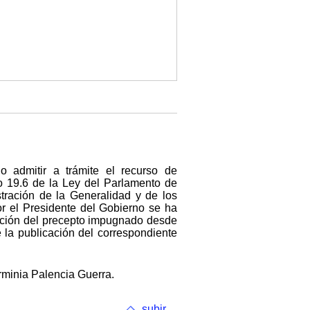
o admitir a trámite el recurso de
lo 19.6 de la Ley del Parlamento de
stración de la Generalidad y de los
r el Presidente del Gobierno se ha
icación del precepto impugnado desde
e la publicación del correspondiente
erminia Palencia Guerra.
subir