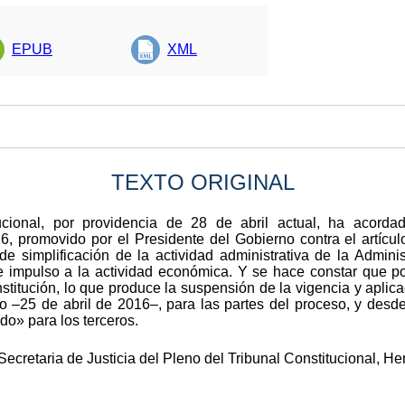
EPUB
XML
TEXTO ORIGINAL
ucional, por providencia de 28 de abril actual, ha acordad
6, promovido por el Presidente del Gobierno contra el artícu
de simplificación de la actividad administrativa de la Admini
e impulso a la actividad económica. Y se hace constar que po
nstitución, lo que produce la suspensión de la vigencia y apl
so –25 de abril de 2016–, para las partes del proceso, y desd
ado» para los terceros.
Secretaria de Justicia del Pleno del Tribunal Constitucional, H