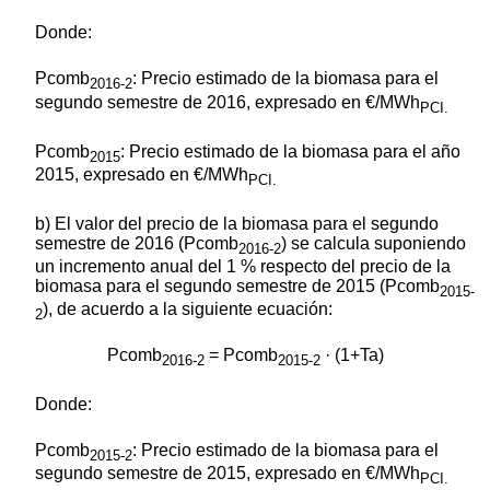
Donde:
Pcomb
: Precio estimado de la biomasa para el
2016-2
segundo semestre de 2016, expresado en €/MWh
PCI.
Pcomb
: Precio estimado de la biomasa para el año
2015
2015, expresado en €/MWh
PCI.
b) El valor del precio de la biomasa para el segundo
semestre de 2016 (Pcomb
) se calcula suponiendo
2016-2
un incremento anual del 1 % respecto del precio de la
biomasa para el segundo semestre de 2015 (Pcomb
2015-
), de acuerdo a la siguiente ecuación:
2
Pcomb
= Pcomb
· (1+Ta)
2016-2
2015-2
Donde:
Pcomb
: Precio estimado de la biomasa para el
2015-2
segundo semestre de 2015, expresado en €/MWh
PCI.