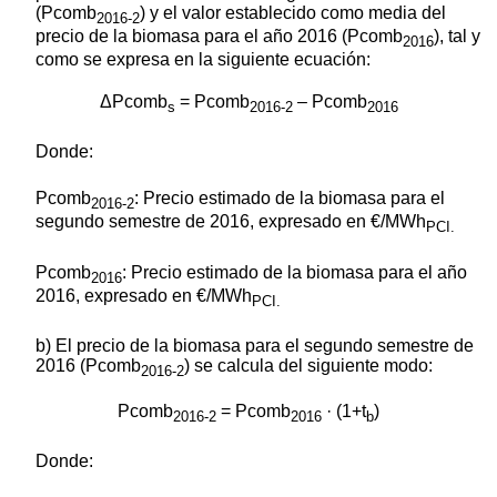
(Pcomb
) y el valor establecido como media del
2016-2
precio de la biomasa para el año 2016 (Pcomb
), tal y
2016
como se expresa en la siguiente ecuación:
ΔPcomb
= Pcomb
– Pcomb
s
2016-2
2016
Donde:
Pcomb
: Precio estimado de la biomasa para el
2016-2
segundo semestre de 2016, expresado en €/MWh
PCI.
Pcomb
: Precio estimado de la biomasa para el año
2016
2016, expresado en €/MWh
PCI.
b) El precio de la biomasa para el segundo semestre de
2016 (Pcomb
) se calcula del siguiente modo:
2016-2
Pcomb
= Pcomb
· (1+t
)
2016-2
2016
b
Donde: