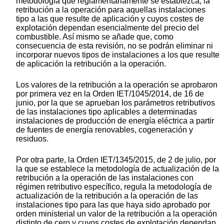
metodología que reglamentariamente se establezca, la
retribución a la operación para aquellas instalaciones
tipo a las que resulte de aplicación y cuyos costes de
explotación dependan esencialmente del precio del
combustible. Así mismo se añade que, como
consecuencia de esta revisión, no se podrán eliminar ni
incorporar nuevos tipos de instalaciones a los que resulte
de aplicación la retribución a la operación.
Los valores de la retribución a la operación se aprobaron
por primera vez en la Orden IET/1045/2014, de 16 de
junio, por la que se aprueban los parámetros retributivos
de las instalaciones tipo aplicables a determinadas
instalaciones de producción de energía eléctrica a partir
de fuentes de energía renovables, cogeneración y
residuos.
Por otra parte, la Orden IET/1345/2015, de 2 de julio, por
la que se establece la metodología de actualización de la
retribución a la operación de las instalaciones con
régimen retributivo específico, regula la metodología de
actualización de la retribución a la operación de las
instalaciones tipo para las que haya sido aprobado por
orden ministerial un valor de la retribución a la operación
distinto de cero y cuyos costes de explotación dependan