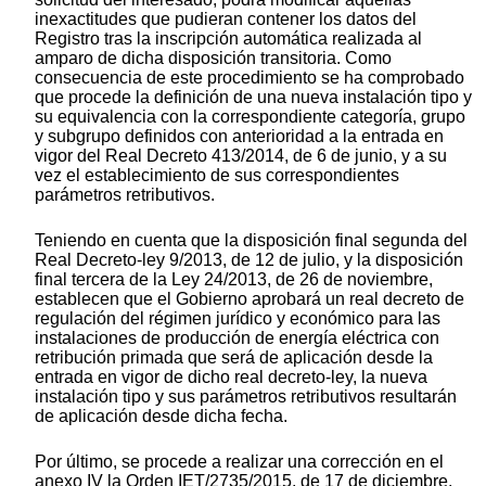
inexactitudes que pudieran contener los datos del
Registro tras la inscripción automática realizada al
amparo de dicha disposición transitoria. Como
consecuencia de este procedimiento se ha comprobado
que procede la definición de una nueva instalación tipo y
su equivalencia con la correspondiente categoría, grupo
y subgrupo definidos con anterioridad a la entrada en
vigor del Real Decreto 413/2014, de 6 de junio, y a su
vez el establecimiento de sus correspondientes
parámetros retributivos.
Teniendo en cuenta que la disposición final segunda del
Real Decreto-ley 9/2013, de 12 de julio, y la disposición
final tercera de la Ley 24/2013, de 26 de noviembre,
establecen que el Gobierno aprobará un real decreto de
regulación del régimen jurídico y económico para las
instalaciones de producción de energía eléctrica con
retribución primada que será de aplicación desde la
entrada en vigor de dicho real decreto-ley, la nueva
instalación tipo y sus parámetros retributivos resultarán
de aplicación desde dicha fecha.
Por último, se procede a realizar una corrección en el
anexo IV la Orden IET/2735/2015, de 17 de diciembre,