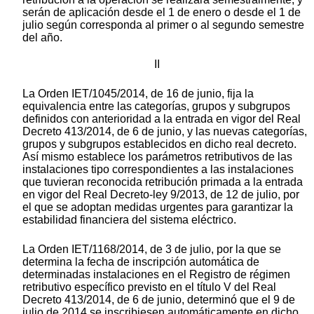
serán de aplicación desde el 1 de enero o desde el 1 de
julio según corresponda al primer o al segundo semestre
del año.
II
La Orden IET/1045/2014, de 16 de junio, fija la
equivalencia entre las categorías, grupos y subgrupos
definidos con anterioridad a la entrada en vigor del Real
Decreto 413/2014, de 6 de junio, y las nuevas categorías,
grupos y subgrupos establecidos en dicho real decreto.
Así mismo establece los parámetros retributivos de las
instalaciones tipo correspondientes a las instalaciones
que tuvieran reconocida retribución primada a la entrada
en vigor del Real Decreto-ley 9/2013, de 12 de julio, por
el que se adoptan medidas urgentes para garantizar la
estabilidad financiera del sistema eléctrico.
La Orden IET/1168/2014, de 3 de julio, por la que se
determina la fecha de inscripción automática de
determinadas instalaciones en el Registro de régimen
retributivo específico previsto en el título V del Real
Decreto 413/2014, de 6 de junio, determinó que el 9 de
julio de 2014 se inscribiesen automáticamente en dicho