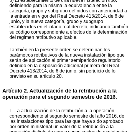
b) El establecimiento de una nueva instalación tipo,
definiendo para la misma la equivalencia entre la
categoría, grupo y subgrupo definidos con anterioridad a
la entrada en vigor del Real Decreto 413/2014, de 6 de
junio, y la nueva categoría, grupo y subgrupo
establecidos en el citado real decreto, indicando también
su código correspondiente a efectos de la determinación
del régimen retributivo aplicable.
También en la presente orden se determinan los
parámetros retributivos de la nueva instalación tipo que
serán de aplicación al primer semiperiodo regulatorio
definido en la disposición adicional primera del Real
Decreto 413/2014, de 6 de junio, sin perjuicio de lo
previsto en su artículo 20.
Artículo 2. Actualización de la retribución a la
operación para el segundo semestre de 2016.
1. La actualización de la retribución a la operación,
correspondiente al segundo semestre del año 2016, de
las instalaciones tipo para las que haya sido aprobado
por orden ministerial un valor de la retribución a la
operación distinto de cero y cuyos costes de explotación