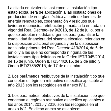
La citada equivalencia, así como la instalación tipo
establecida, será de aplicación a las instalaciones de
producción de energía eléctrica a partir de fuentes de
energía renovables, cogeneración y residuos que
tuvieran reconocida retribución primada a la entrada en
vigor del Real Decreto-ley 9/2013, de 12 de julio, por el
que se adoptan medidas urgentes para garantizar la
estabilidad financiera del sistema eléctrico, referidas en
la disposición adicional segunda y en la disposición
transitoria primera del Real Decreto 413/2014, de 6 de
junio, y a las que no corresponda ninguna de las
instalaciones tipo definidas en la Orden IET/1045/2014,
de 16 de junio, Orden IET/1344/2015, de 2 de julio, y
Orden IET/2735/2015, de 17 de diciembre.
2. Los parámetros retributivos de la instalación tipo que
concretan el régimen retributivo específico aplicable al
año 2013 son los recogidos en el anexo IV.1.
3. Los parámetros retributivos de la instalación tipo que
concretan el régimen retributivo específico aplicables a
los años 2014, 2015 y 2016 son los recogidos en el
anexo IV.2. En dicho anexo se establece: