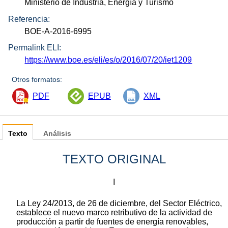
Ministerio de Industria, Energía y Turismo
Referencia:
BOE-A-2016-6995
Permalink ELI:
https://www.boe.es/eli/es/o/2016/07/20/iet1209
Otros formatos:
PDF
EPUB
XML
Texto
Análisis
TEXTO ORIGINAL
I
La Ley 24/2013, de 26 de diciembre, del Sector Eléctrico,
establece el nuevo marco retributivo de la actividad de
producción a partir de fuentes de energía renovables,