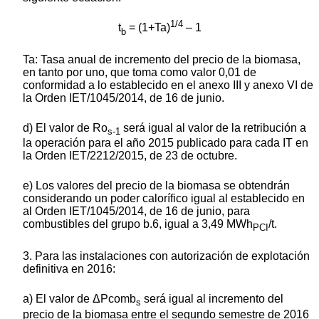
1/4
t
= (1+Ta)
– 1
b
Ta: Tasa anual de incremento del precio de la biomasa,
en tanto por uno, que toma como valor 0,01 de
conformidad a lo establecido en el anexo III y anexo VI de
la Orden IET/1045/2014, de 16 de junio.
d) El valor de Ro
será igual al valor de la retribución a
s-1
la operación para el año 2015 publicado para cada IT en
la Orden IET/2212/2015, de 23 de octubre.
e) Los valores del precio de la biomasa se obtendrán
considerando un poder calorífico igual al establecido en
al Orden IET/1045/2014, de 16 de junio, para
combustibles del grupo b.6, igual a 3,49 MWh
/t.
PCI
3. Para las instalaciones con autorización de explotación
definitiva en 2016:
a) El valor de ΔPcomb
será igual al incremento del
s
precio de la biomasa entre el segundo semestre de 2016