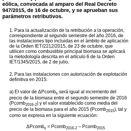
eólica, convocada al amparo del Real Decreto
947/2015, de 16 de octubre, y se aprueban sus
parámetros retributivos.
1. Para la actualización de la retribución a la operación,
correspondiente al segundo semestre del año 2016, de
las instalaciones tipo incluidas en el ámbito de aplicación
de la Orden IET/2212/2015, de 23 de octubre, que
utilicen como combustible principal biomasa se aplicará
la metodología descrita en el artículo 6 de la Orden
IET/1345/2015, de 2 de julio.
2. Para las instalaciones con autorización de explotación
definitiva en 2015:
a) El valor de ΔPcomb
será igual al incremento del
s
precio de la biomasa entre el segundo semestre de 2016
(Pcomb
) y el valor establecido como media del
2016-2
precio de la biomasa para el año 2015 (Pcomb
), tal y
2015
como se expresa en la siguiente ecuación:
ΔPcomb
= Pcomb
– Pcomb
s
2016-2
2015