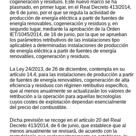
cogeneración y residuos. Este nuevo marco se ha
plasmado, en primer lugar, en el Real Decreto 413/2014,
de 6 de junio, por el que se regula la actividad de
producción de energía eléctrica a partir de fuentes de
energía renovables, cogeneración y residuos y, en
segundo lugar, mediante la aprobación de la Orden
IET/1045/2014, de 16 de junio, por la que se aprueban
los parámetros retributivos de las instalaciones tipo
aplicables a determinadas instalaciones de producción
de energía eléctrica a partir de fuentes de energía
renovables, cogeneración y residuos.
La Ley 24/2013, de 26 de diciembre, contempla en su
artículo 14.4, para las instalaciones de producción a partir
de fuentes de energía renovables, cogeneración de alta
eficiencia y residuos con régimen retributivo específico,
que al menos anualmente se actualizarán los valores de
retribución a la operación para aquellas tecnologías
cuyos costes de explotación dependan esencialmente
del precio del combustible.
Dicha previsión se recoge en el artículo 20 del Real
Decreto 413/2014, de 6 de junio, que establece que al
menos anualmente se revisará, de acuerdo con la