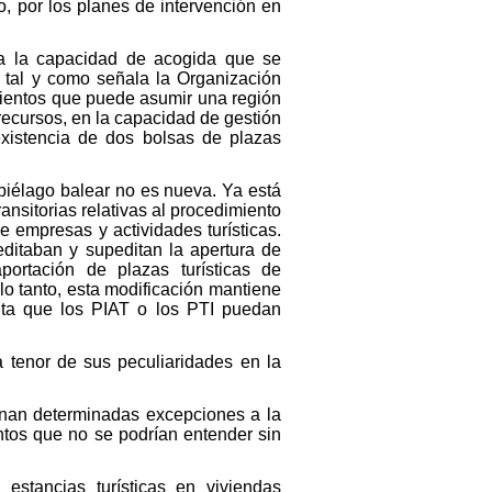
so, por los planes de intervención en
ta la capacidad de acogida que se
, tal y como señala la Organización
mientos que puede asumir una región
recursos, en la capacidad de gestión
existencia de dos bolsas de plazas
ipiélago balear no es nueva. Ya está
nsitorias relativas al procedimiento
e empresas y actividades turísticas.
ditaban y supeditan la apertura de
portación de plazas turísticas de
lo tanto, esta modificación mantiene
lita que los PIAT o los PTI puedan
 tenor de sus peculiaridades en la
iminan determinadas excepciones a la
ntos que no se podrían entender sin
 estancias turísticas en viviendas