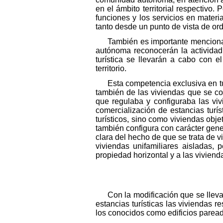
en el ámbito territorial respectivo
funciones y los servicios en mater
tanto desde un punto de vista de or
También es importante mencionar
autónoma reconocerán la actividad 
turística se llevarán a cabo con e
territorio.
Esta competencia exclusiva en tu
también de las viviendas que se com
que regulaba y configuraba las viv
comercialización de estancias turí
turísticos, sino como viviendas objet
también configura con carácter gener
clara del hecho de que se trata de v
viviendas unifamiliares aisladas,
propiedad horizontal y a las vivien
Con la modificación que se lleva
estancias turísticas las viviendas r
los conocidos como edificios parea