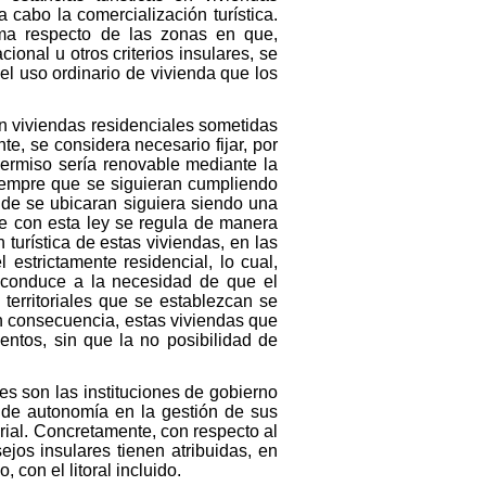
 cabo la comercialización turística.
lma respecto de las zonas en que,
ional u otros criterios insulares, se
el uso ordinario de vivienda que los
en viviendas residenciales sometidas
e, se considera necesario fijar, por
 permiso sería renovable mediante la
siempre que se siguieran cumpliendo
nde se ubicaran siguiera siendo una
que con esta ley se regula de manera
 turística de estas viviendas, en las
l estrictamente residencial, lo cual,
, conduce a la necesidad de que el
 territoriales que se establezcan se
n consecuencia, estas viviendas que
entos, sin que la no posibilidad de
es son las instituciones de gobierno
 de autonomía en la gestión de sus
orial. Concretamente, con respecto al
ejos insulares tienen atribuidas, en
 con el litoral incluido.