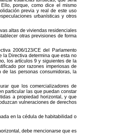
. Ello, porque, como dice el mismo
olidación previa y real de este uso
especulaciones urbanísticas y otros
evas altas de viviendas residenciales
tablecer otras previsiones de forma
ectiva 2006/123/CE del Parlamento
e la Directiva determina que esta no
o, los artículos 9 y siguientes de la
ustificado por razones imperiosas de
ón de las personas consumidoras, la
urar que los comercializadores de
en particular las que puedan constar
idas a propiedad horizontal, y que
roduzcan vulneraciones de derechos
ada en la cédula de habitabilidad o
 horizontal, debe mencionarse que es