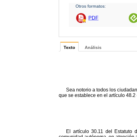
Otros formatos:
PDF
Texto
Análisis
Sea notorio a todos los ciudada
que se establece en el artículo 48.2
El artículo 30.11 del Estatuto
comunidad autónoma, en atención al 