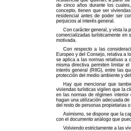
de cinco años durante los cuales,
concepto, tienen que ser viviendas
residencial antes de poder ser com
perjuicios al interés general.
Con carácter general, y vista la
comercializadas turísticamente en 
motivada.
Con respecto a las considerac
Europeo y del Consejo, relativa a l
se aplica a las normas relativas a o
misma directiva permiten limitar el
interés general (RIIG), entre las 
protección del medio ambiente y del e
Hay que mencionar que también
viviendas turísticas vigilen que la 
en las normas de régimen interior
hagan una utilización adecuada de
del resto de personas propietarias o
Asimismo, se dispone que la cap
con el documento análogo que pueda
Volviendo estrictamente a las v