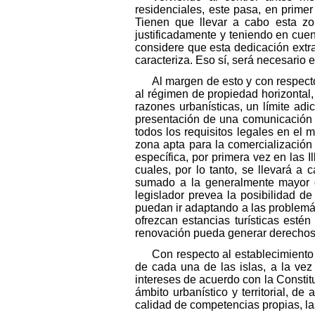
residenciales, este pasa, en primer
Tienen que llevar a cabo esta zo
justificadamente y teniendo en cuent
considere que esta dedicación extrao
caracteriza. Eso sí, será necesario 
Al margen de esto y con respecto
al régimen de propiedad horizontal,
razones urbanísticas, un límite adi
presentación de una comunicación y
todos los requisitos legales en el
zona apta para la comercialización 
específica, por primera vez en las I
cuales, por lo tanto, se llevará a c
sumado a la generalmente mayor de
legislador prevea la posibilidad de
puedan ir adaptando a las problemá
ofrezcan estancias turísticas esté
renovación pueda generar derechos,
Con respecto al establecimiento
de cada una de las islas, a la ve
intereses de acuerdo con la Constitu
ámbito urbanístico y territorial, de
calidad de competencias propias, las 