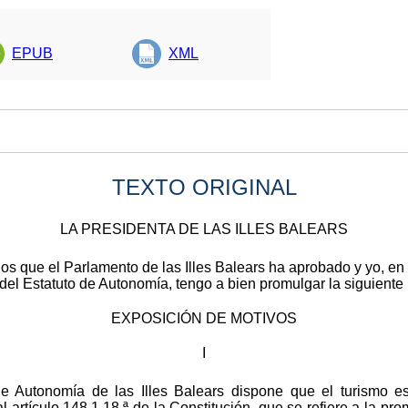
EPUB
XML
TEXTO ORIGINAL
LA PRESIDENTA DE LAS ILLES BALEARS
nos que el Parlamento de las Illes Balears ha aprobado y yo, e
 del Estatuto de Autonomía, tengo a bien promulgar la siguiente 
EXPOSICIÓN DE MOTIVOS
I
 de Autonomía de las Illes Balears dispone que el turismo 
artículo 148.1.18.ª de la Constitución, que se refiere a la pro