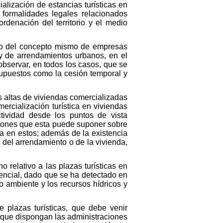
alización de estancias turísticas en
 formalidades legales relacionados
rdenación del territorio y el medio
bio del concepto mismo de empresas
ey de arrendamientos urbanos, en el
 observar, en todos los casos, que se
 supuestos como la cesión temporal y
s altas de viviendas comercializadas
ercialización turística en viviendas
tividad desde los puntos de vista
cusiones que esta puede suponer sobre
ca en estos; además de la existencia
 del arrendamiento o de la vivienda,
 relativo a las plazas turísticas en
idencial, dado que se ha detectado en
io ambiente y los recursos hídricos y
 plazas turísticas, que debe venir
e que dispongan las administraciones