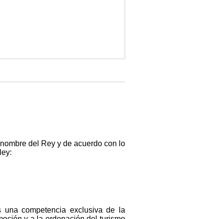
n nombre del Rey y de acuerdo con lo
ley:
es una competencia exclusiva de la
moción y a la ordenación del turismo