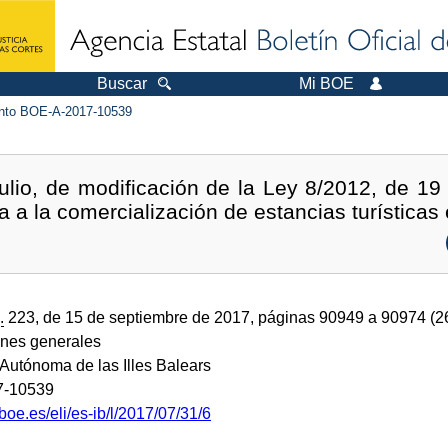
Buscar
Mi BOE
to BOE-A-2017-10539
ulio, de modificación de la Ley 8/2012, de 19 d
iva a la comercialización de estancias turísticas
.
223, de 15 de septiembre de 2017, páginas 90949 a 90974 (
ones generales
utónoma de las Illes Balears
7-10539
boe.es/eli/es-ib/l/2017/07/31/6