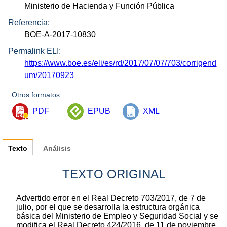
Ministerio de Hacienda y Función Pública
Referencia:
BOE-A-2017-10830
Permalink ELI:
https://www.boe.es/eli/es/rd/2017/07/07/703/corrigend
um/20170923
Otros formatos:
PDF
EPUB
XML
Texto
Análisis
TEXTO ORIGINAL
Advertido error en el Real Decreto 703/2017, de 7 de
julio, por el que se desarrolla la estructura orgánica
básica del Ministerio de Empleo y Seguridad Social y se
modifica el Real Decreto 424/2016, de 11 de noviembre,