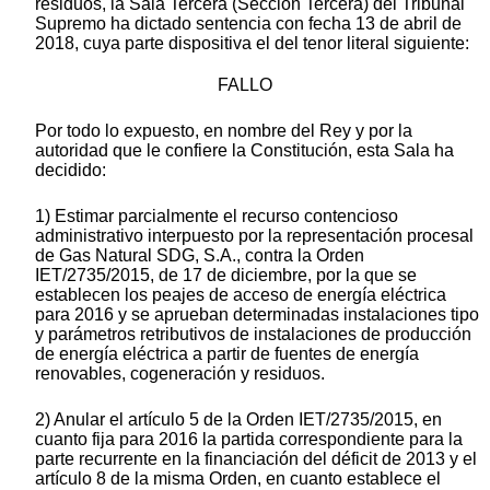
residuos, la Sala Tercera (Sección Tercera) del Tribunal
Supremo ha dictado sentencia con fecha 13 de abril de
2018, cuya parte dispositiva el del tenor literal siguiente:
FALLO
Por todo lo expuesto, en nombre del Rey y por la
autoridad que le confiere la Constitución, esta Sala ha
decidido:
1) Estimar parcialmente el recurso contencioso
administrativo interpuesto por la representación procesal
de Gas Natural SDG, S.A., contra la Orden
IET/2735/2015, de 17 de diciembre, por la que se
establecen los peajes de acceso de energía eléctrica
para 2016 y se aprueban determinadas instalaciones tipo
y parámetros retributivos de instalaciones de producción
de energía eléctrica a partir de fuentes de energía
renovables, cogeneración y residuos.
2) Anular el artículo 5 de la Orden IET/2735/2015, en
cuanto fija para 2016 la partida correspondiente para la
parte recurrente en la financiación del déficit de 2013 y el
artículo 8 de la misma Orden, en cuanto establece el