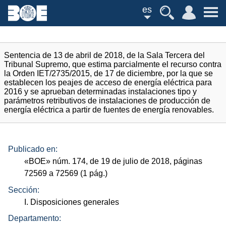
es
Sentencia de 13 de abril de 2018, de la Sala Tercera del
Tribunal Supremo, que estima parcialmente el recurso contra
la Orden IET/2735/2015, de 17 de diciembre, por la que se
establecen los peajes de acceso de energía eléctrica para
2016 y se aprueban determinadas instalaciones tipo y
parámetros retributivos de instalaciones de producción de
energía eléctrica a partir de fuentes de energía renovables.
Publicado en:
«
BOE
»
núm.
174, de 19 de julio de 2018, páginas
72569 a 72569 (1
pág.
)
Sección:
I. Disposiciones generales
Departamento: