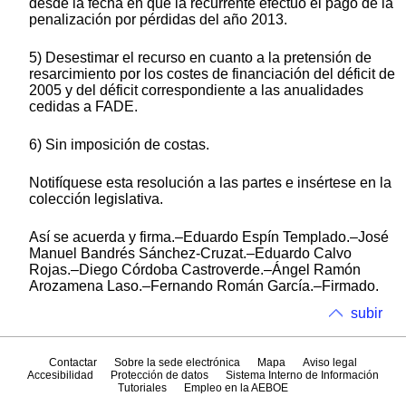
desde la fecha en que la recurrente efectuó el pago de la
penalización por pérdidas del año 2013.
5) Desestimar el recurso en cuanto a la pretensión de
resarcimiento por los costes de financiación del déficit de
2005 y del déficit correspondiente a las anualidades
cedidas a FADE.
6) Sin imposición de costas.
Notifíquese esta resolución a las partes e insértese en la
colección legislativa.
Así se acuerda y firma.–Eduardo Espín Templado.–José
Manuel Bandrés Sánchez-Cruzat.–Eduardo Calvo
Rojas.–Diego Córdoba Castroverde.–Ángel Ramón
Arozamena Laso.–Fernando Román García.–Firmado.
subir
Contactar
Sobre la sede electrónica
Mapa
Aviso legal
Accesibilidad
Protección de datos
Sistema Interno de Información
Tutoriales
Empleo en la AEBOE