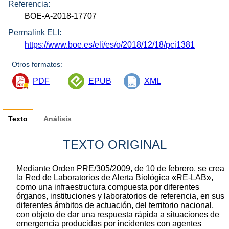
Referencia:
BOE-A-2018-17707
Permalink ELI:
https://www.boe.es/eli/es/o/2018/12/18/pci1381
Otros formatos:
PDF
EPUB
XML
Texto
Análisis
TEXTO ORIGINAL
Mediante Orden PRE/305/2009, de 10 de febrero, se crea
la Red de Laboratorios de Alerta Biológica «RE-LAB»,
como una infraestructura compuesta por diferentes
órganos, instituciones y laboratorios de referencia, en sus
diferentes ámbitos de actuación, del territorio nacional,
con objeto de dar una respuesta rápida a situaciones de
emergencia producidas por incidentes con agentes