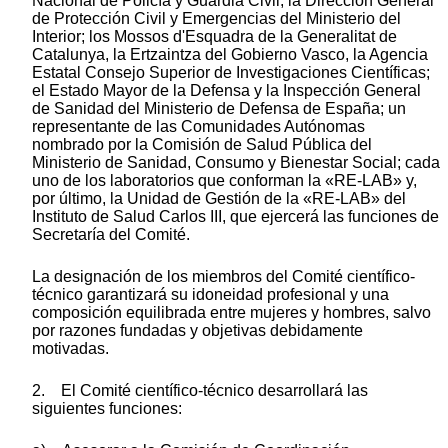
Nacional de Policía y Guardia Civil; la Dirección General
de Protección Civil y Emergencias del Ministerio del
Interior; los Mossos d'Esquadra de la Generalitat de
Catalunya, la Ertzaintza del Gobierno Vasco, la Agencia
Estatal Consejo Superior de Investigaciones Científicas;
el Estado Mayor de la Defensa y la Inspección General
de Sanidad del Ministerio de Defensa de España; un
representante de las Comunidades Autónomas
nombrado por la Comisión de Salud Pública del
Ministerio de Sanidad, Consumo y Bienestar Social; cada
uno de los laboratorios que conforman la «RE-LAB» y,
por último, la Unidad de Gestión de la «RE-LAB» del
Instituto de Salud Carlos III, que ejercerá las funciones de
Secretaría del Comité.
La designación de los miembros del Comité científico-
técnico garantizará su idoneidad profesional y una
composición equilibrada entre mujeres y hombres, salvo
por razones fundadas y objetivas debidamente
motivadas.
2. El Comité científico-técnico desarrollará las
siguientes funciones: