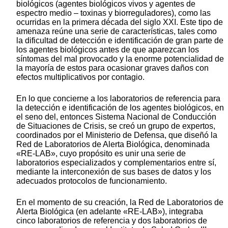
biológicos (agentes biológicos vivos y agentes de
espectro medio – toxinas y biorreguladores), como las
ocurridas en la primera década del siglo XXI. Este tipo de
amenaza reúne una serie de características, tales como
la dificultad de detección e identificación de gran parte de
los agentes biológicos antes de que aparezcan los
síntomas del mal provocado y la enorme potencialidad de
la mayoría de estos para ocasionar graves daños con
efectos multiplicativos por contagio.
En lo que concierne a los laboratorios de referencia para
la detección e identificación de los agentes biológicos, en
el seno del, entonces Sistema Nacional de Conducción
de Situaciones de Crisis, se creó un grupo de expertos,
coordinados por el Ministerio de Defensa, que diseñó la
Red de Laboratorios de Alerta Biológica, denominada
«RE-LAB», cuyo propósito es unir una serie de
laboratorios especializados y complementarios entre sí,
mediante la interconexión de sus bases de datos y los
adecuados protocolos de funcionamiento.
En el momento de su creación, la Red de Laboratorios de
Alerta Biológica (en adelante «RE-LAB»), integraba
cinco laboratorios de referencia y dos laboratorios de