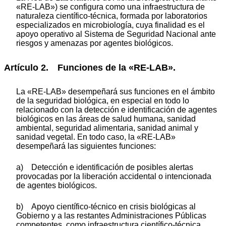
«RE-LAB») se configura como una infraestructura de
naturaleza científico-técnica, formada por laboratorios
especializados en microbiología, cuya finalidad es el
apoyo operativo al Sistema de Seguridad Nacional ante
riesgos y amenazas por agentes biológicos.
Artículo 2. Funciones de la «RE-LAB».
La «RE-LAB» desempeñará sus funciones en el ámbito
de la seguridad biológica, en especial en todo lo
relacionado con la detección e identificación de agentes
biológicos en las áreas de salud humana, sanidad
ambiental, seguridad alimentaria, sanidad animal y
sanidad vegetal. En todo caso, la «RE-LAB»
desempeñará las siguientes funciones:
a) Detección e identificación de posibles alertas
provocadas por la liberación accidental o intencionada
de agentes biológicos.
b) Apoyo científico-técnico en crisis biológicas al
Gobierno y a las restantes Administraciones Públicas
competentes, como infraestructura científico-técnica