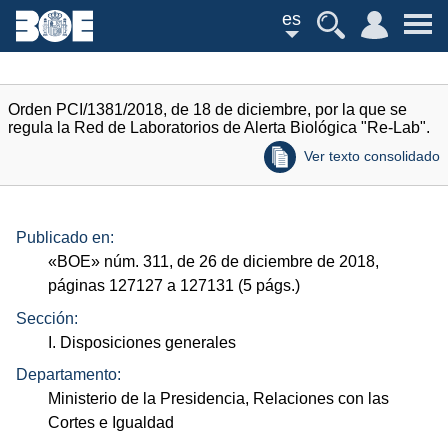
es
Orden PCI/1381/2018, de 18 de diciembre, por la que se
regula la Red de Laboratorios de Alerta Biológica "Re-Lab".
Ver texto consolidado
Publicado en:
«
BOE
»
núm.
311, de 26 de diciembre de 2018,
páginas 127127 a 127131 (5
págs.
)
Sección:
I. Disposiciones generales
Departamento:
Ministerio de la Presidencia, Relaciones con las
Cortes e Igualdad