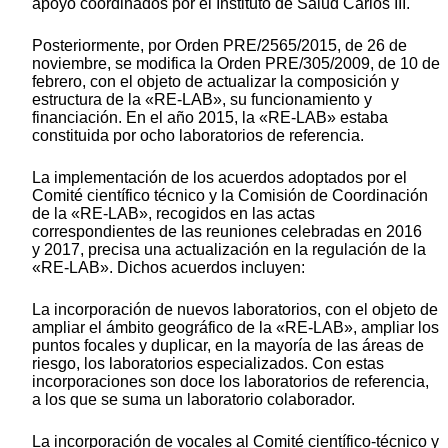
apoyo coordinados por el Instituto de Salud Carlos III.
Posteriormente, por Orden PRE/2565/2015, de 26 de
noviembre, se modifica la Orden PRE/305/2009, de 10 de
febrero, con el objeto de actualizar la composición y
estructura de la «RE-LAB», su funcionamiento y
financiación. En el año 2015, la «RE-LAB» estaba
constituida por ocho laboratorios de referencia.
La implementación de los acuerdos adoptados por el
Comité científico técnico y la Comisión de Coordinación
de la «RE-LAB», recogidos en las actas
correspondientes de las reuniones celebradas en 2016
y 2017, precisa una actualización en la regulación de la
«RE-LAB». Dichos acuerdos incluyen:
La incorporación de nuevos laboratorios, con el objeto de
ampliar el ámbito geográfico de la «RE-LAB», ampliar los
puntos focales y duplicar, en la mayoría de las áreas de
riesgo, los laboratorios especializados. Con estas
incorporaciones son doce los laboratorios de referencia,
a los que se suma un laboratorio colaborador.
La incorporación de vocales al Comité científico-técnico y