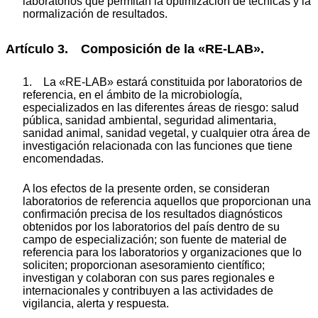
laboratorios que permitan la optimización de técnicas y la
normalización de resultados.
Artículo 3. Composición de la «RE-LAB».
1. La «RE-LAB» estará constituida por laboratorios de
referencia, en el ámbito de la microbiología,
especializados en las diferentes áreas de riesgo: salud
pública, sanidad ambiental, seguridad alimentaria,
sanidad animal, sanidad vegetal, y cualquier otra área de
investigación relacionada con las funciones que tiene
encomendadas.
A los efectos de la presente orden, se consideran
laboratorios de referencia aquellos que proporcionan una
confirmación precisa de los resultados diagnósticos
obtenidos por los laboratorios del país dentro de su
campo de especialización; son fuente de material de
referencia para los laboratorios y organizaciones que lo
soliciten; proporcionan asesoramiento científico;
investigan y colaboran con sus pares regionales e
internacionales y contribuyen a las actividades de
vigilancia, alerta y respuesta.