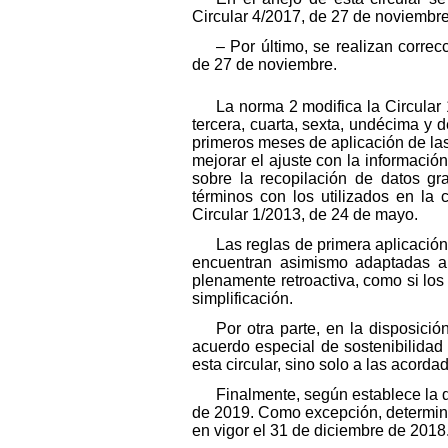
Circular 4/2017, de 27 de noviembre
– Por último, se realizan corre
de 27 de noviembre.
La norma 2 modifica la Circular
tercera, cuarta, sexta, undécima y d
primeros meses de aplicación de las 
mejorar el ajuste con la informaci
sobre la recopilación de datos gr
términos con los utilizados en la
Circular 1/2013, de 24 de mayo.
Las reglas de primera aplicación
encuentran asimismo adaptadas a 
plenamente retroactiva, como si los
simplificación.
Por otra parte, en la disposici
acuerdo especial de sostenibilidad
esta circular, sino solo a las acorda
Finalmente, según establece la di
de 2019. Como excepción, determina
en vigor el 31 de diciembre de 2018