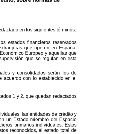
edactado en los siguientes términos:
los estados financieros reservados
 extranjeras que operen en España,
o Económico Europeo y aquellas que
 supervisión que se regulan en esta
duales y consolidados serán los de
de acuerdo con lo establecido en el
artados 1 y 2, que quedan redactados
viduales, las entidades de crédito y
e en un Estado miembro del Espacio
eros primarios individuales. Estos
tos reconocidos, el estado total de