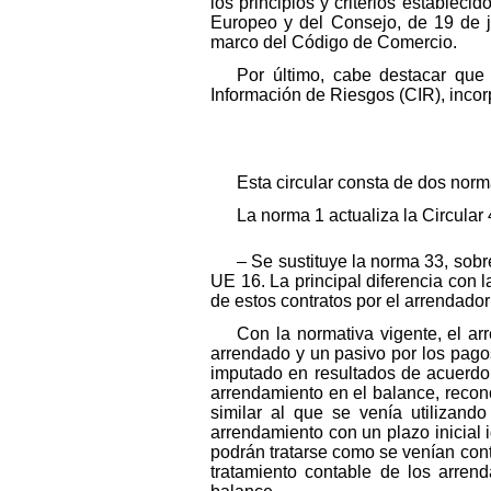
los principios y criterios estable
Europeo y del Consejo, de 19 de ju
marco del Código de Comercio.
Por último, cabe destacar que 
Información de Riesgos (CIR), incor
Esta circular consta de dos norma
La norma 1 actualiza la Circular
– Se sustituye la norma 33, sobr
UE 16. La principal diferencia con l
de estos contratos por el arrendado
Con la normativa vigente, el ar
arrendado y un pasivo por los pag
imputado en resultados de acuerdo c
arrendamiento en el balance, recono
similar al que se venía utilizand
arrendamiento con un plazo inicial 
podrán tratarse como se venían cont
tratamiento contable de los arren