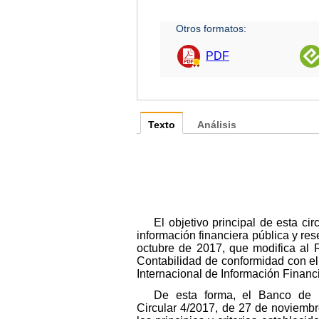
Otros formatos:
PDF
Texto
Análisis
El objetivo principal de esta c
información financiera pública y r
octubre de 2017, que modifica al 
Contabilidad de conformidad con el
Internacional de Información Financ
De esta forma, el Banco de E
Circular 4/2017, de 27 de noviembr