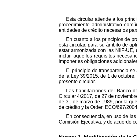
Esta circular atiende a los prin
procedimiento administrativo comú
entidades de crédito necesarios par
En cuanto a los principios de pr
esta circular, para su ámbito de apl
estar armonizada con las NIIF-UE, e
incluir aquellos requisitos necesar
imponerles obligaciones adicionale
El principio de transparencia se 
de la Ley 39/2015, de 1 de octubre,
presente circular.
Las habilitaciones del Banco d
Circular 4/2017, de 27 de noviembre
de 31 de marzo de 1989, por la que
de crédito y la Orden ECO/697/2004
En consecuencia, en uso de las
Comisión Ejecutiva, y de acuerdo co
Norma 1. Modificación de la C