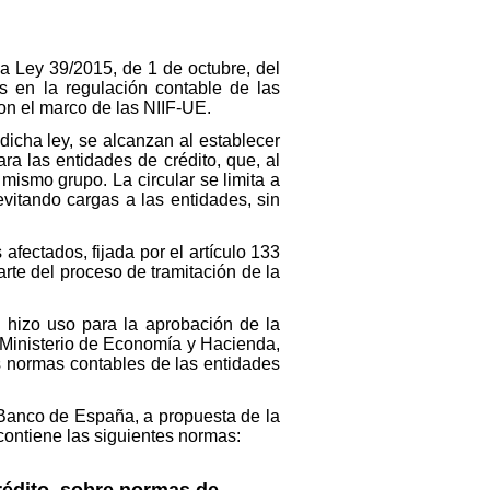
 la Ley 39/2015, de 1 de octubre, del
s en la regulación contable de las
on el marco de las NIIF-UE.
 dicha ley, se alcanzan al establecer
ra las entidades de crédito, que, al
mismo grupo. La circular se limita a
evitando cargas a las entidades, sin
afectados, fijada por el artículo 133
rte del proceso de tramitación de la
 hizo uso para la aprobación de la
l Ministerio de Economía y Hacienda,
s normas contables de las entidades
 Banco de España, a propuesta de la
contiene las siguientes normas:
crédito, sobre normas de