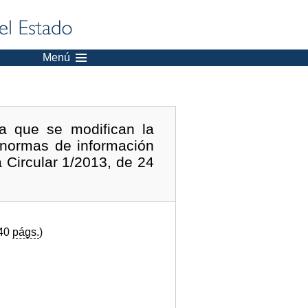
Menú
a que se modifican la
 normas de información
a Circular 1/2013, de 24
(40
págs.
)