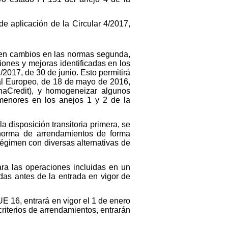
e aplicación de la Circular 4/2017,
ucen cambios en las normas segunda,
ciones y mejoras identificadas en los
/2017, de 30 de junio. Esto permitirá
ral Europeo, de 18 de mayo de 2016,
AnaCredit), y homogeneizar algunos
 menores en los anejos 1 y 2 de la
a disposición transitoria primera, se
norma de arrendamientos de forma
régimen con diversas alternativas de
para las operaciones incluidas en un
das antes de la entrada en vigor de
-UE 16, entrará en vigor el 1 de enero
iterios de arrendamientos, entrarán