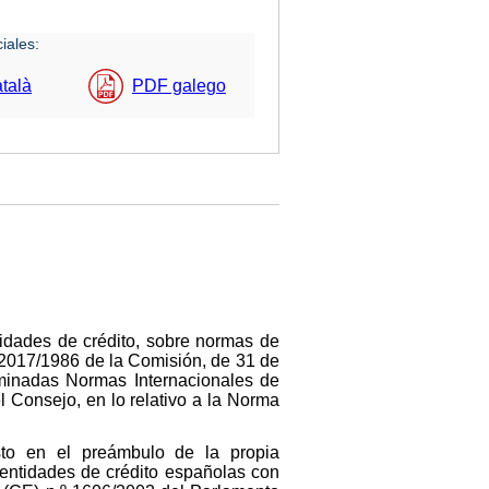
iales:
talà
PDF galego
ntidades de crédito, sobre normas de
 2017/1986 de la Comisión, de 31 de
rminadas Normas Internacionales de
 Consejo, en lo relativo a la Norma
sto en el preámbulo de la propia
 entidades de crédito españolas con