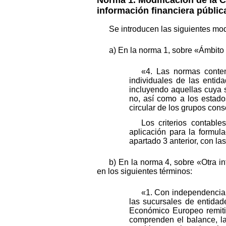
información financiera públic
Se introducen las siguientes mod
a) En la norma 1, sobre «Ámbito 
«4. Las normas conteni
individuales de las entid
incluyendo aquellas cuya
no, así como a los estado
circular de los grupos cons
Los criterios contabl
aplicación para la formul
apartado 3 anterior, con la
b) En la norma 4, sobre «Otra i
en los siguientes términos:
«1. Con independencia d
las sucursales de entidad
Económico Europeo remitir
comprenden el balance, la