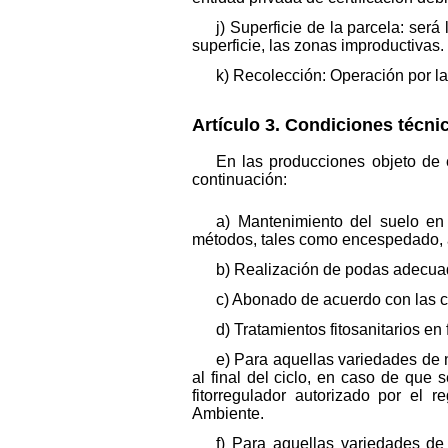
j) Superficie de la parcela: ser
superficie, las zonas improductivas.
k) Recolección: Operación por la 
Artículo 3. Condiciones técni
En las producciones objeto de 
continuación:
a) Mantenimiento del suelo en 
métodos, tales como encespedado, ac
b) Realización de podas adecuada
c) Abonado de acuerdo con las car
d) Tratamientos fitosanitarios e
e) Para aquellas variedades de n
al final del ciclo, en caso de que
fitorregulador autorizado por el r
Ambiente.
f) Para aquellas variedades de