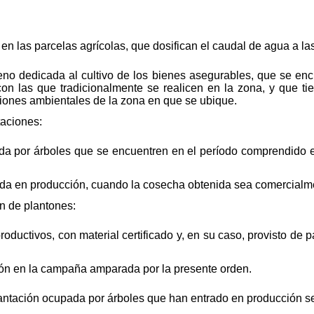
 en las parcelas agrícolas, que dosifican el caudal de agua a la
reno dedicada al cultivo de los bienes asegurables, que se en
n las que tradicionalmente se realicen en la zona, y que ti
ciones ambientales de la zona en que se ubique.
taciones:
da por árboles que se encuentren en el período comprendido en
da en producción, cuando la cosecha obtenida sea comercialme
n de plantones:
oductivos, con material certificado y, en su caso, provisto de p
ión en la campaña amparada por la presente orden.
antación ocupada por árboles que han entrado en producción seg