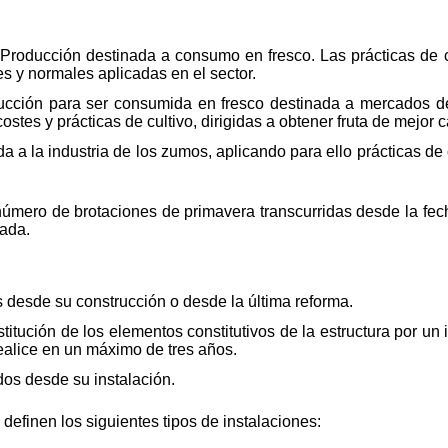
 Producción destinada a consumo en fresco. Las prácticas de c
es y normales aplicadas en el sector.
oducción para ser consumida en fresco destinada a mercados d
ostes y prácticas de cultivo, dirigidas a obtener fruta de mejor c
da a la industria de los zumos, aplicando para ello prácticas de 
 número de brotaciones de primavera transcurridas desde la fec
rada.
os desde su construcción o desde la última reforma.
stitución de los elementos constitutivos de la estructura por un
ealice en un máximo de tres años.
dos desde su instalación.
definen los siguientes tipos de instalaciones: