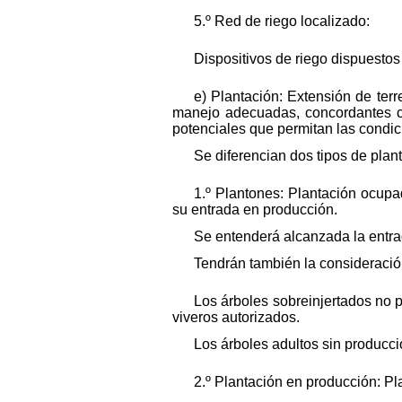
5.º Red de riego localizado:
Dispositivos de riego dispuestos
e) Plantación: Extensión de ter
manejo adecuadas, concordantes co
potenciales que permitan las condi
Se diferencian dos tipos de plan
1.º Plantones: Plantación ocupa
su entrada en producción.
Se entenderá alcanzada la entra
Tendrán también la consideració
Los árboles sobreinjertados no pr
viveros autorizados.
Los árboles adultos sin producc
2.º Plantación en producción: Pl