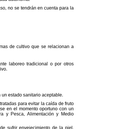
caso, no se tendrán en cuenta para la
mas de cultivo que se relacionan a
te laboreo tradicional o por otros
ivo.
 un estado sanitario aceptable.
atadas para evitar la caída de fruto
zarse en el momento oportuno con un
ltura y Pesca, Alimentación y Medio
 sufrir envejecimiento de la piel,