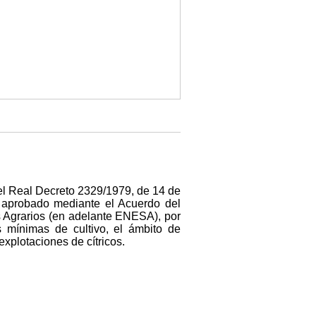
el Real Decreto 2329/1979, de 14 de
, aprobado mediante el Acuerdo del
s Agrarios (en adelante ENESA), por
s mínimas de cultivo, el ámbito de
explotaciones de cítricos.