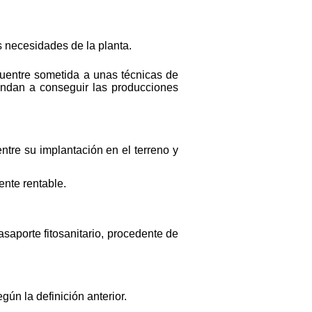
s necesidades de la planta.
cuentre sometida a unas técnicas de
endan a conseguir las producciones
tre su implantación en el terreno y
nte rentable.
asaporte fitosanitario, procedente de
ún la definición anterior.