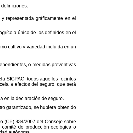
 definiciones:
l y representada gráficamente en el
grícola único de los definidos en el
smo cultivo y variedad incluida en un
ndependientes, o medidas preventivas
cela SIGPAC, todos aquellos recintos
rcela a efectos del seguro, que será
a en la declaración de seguro.
tro garantizado, se hubiera obtenido
nto (CE) 834/2007 del Consejo sobre
, comité de producción ecológica o
nidad autónoma.