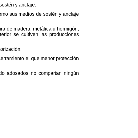
sostén y anclaje.
í como sus medios de sostén y anclaje
tura de madera, metálica u hormigón,
terior se cultiven las producciones
orización.
cerramiento el que menor protección
ando adosados no compartan ningún