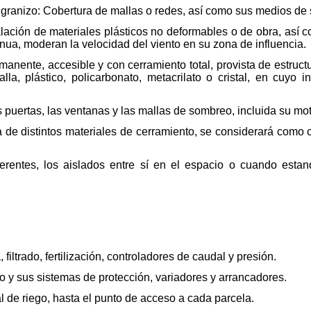
tigranizo: Cobertura de mallas o redes, así como sus medios de 
nstalación de materiales plásticos no deformables o de obra, as
inua, moderan la velocidad del viento en su zona de influencia.
rmanente, accesible y con cerramiento total, provista de estruc
la, plástico, policarbonato, metacrilato o cristal, en cuyo in
 puertas, las ventanas y las mallas de sombreo, incluida su mot
de distintos materiales de cerramiento, se considerará como 
ferentes, los aislados entre sí en el espacio o cuando est
ltrado, fertilización, controladores de caudal y presión.
 y sus sistemas de protección, variadores y arrancadores.
 de riego, hasta el punto de acceso a cada parcela.