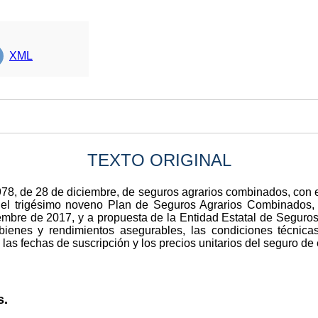
XML
TEXTO ORIGINAL
78, de 28 de diciembre, de seguros agrarios combinados, con 
n el trigésimo noveno Plan de Seguros Agrarios Combinados
embre de 2017, y a propuesta de la Entidad Estatal de Seguro
bienes y rendimientos asegurables, las condiciones técnica
 las fechas de suscripción y los precios unitarios del seguro de 
s.