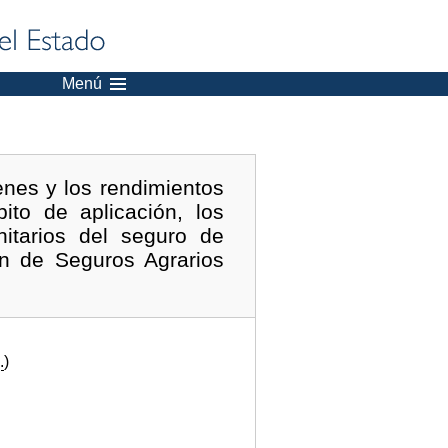
Menú
enes y los rendimientos
ito de aplicación, los
nitarios del seguro de
an de Seguros Agrarios
.
)