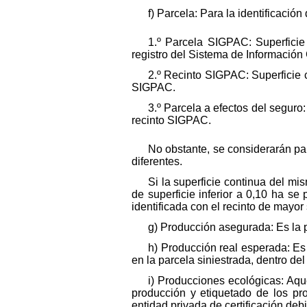
f) Parcela: Para la identificació
1.º Parcela SIGPAC: Superficie
registro del Sistema de Informació
2.º Recinto SIGPAC: Superficie 
SIGPAC.
3.º Parcela a efectos del seguro:
recinto SIGPAC.
No obstante, se considerarán par
diferentes.
Si la superficie continua del mi
de superficie inferior a 0,10 ha se
identificada con el recinto de mayor 
g) Producción asegurada: Es la p
h) Producción real esperada: Es 
en la parcela siniestrada, dentro de
i) Producciones ecológicas: Aq
producción y etiquetado de los pr
entidad privada de certificación d