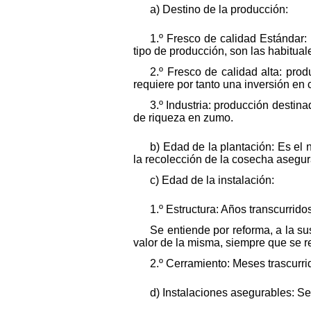
a) Destino de la producción:
1.º Fresco de calidad Estándar:
tipo de producción, son las habitual
2.º Fresco de calidad alta: pr
requiere por tanto una inversión en c
3.º Industria: producción destina
de riqueza en zumo.
b) Edad de la plantación: Es el
la recolección de la cosecha asegu
c) Edad de la instalación:
1.º Estructura: Años transcurrid
Se entiende por reforma, a la su
valor de la misma, siempre que se r
2.º Cerramiento: Meses trascurri
d) Instalaciones asegurables: Se 