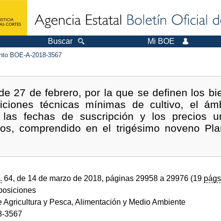
Buscar
Mi BOE
to BOE-A-2018-3567
 27 de febrero, por la que se definen los bi
iciones técnicas mínimas de cultivo, el ámb
 las fechas de suscripción y los precios u
icos, comprendido en el trigésimo noveno Pl
.
64, de 14 de marzo de 2018, páginas 29958 a 29976 (19
págs
sposiciones
e Agricultura y Pesca, Alimentación y Medio Ambiente
8-3567