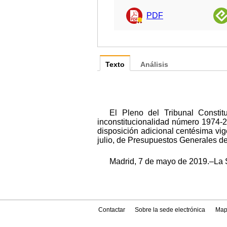
PDF
Texto
Análisis
El Pleno del Tribunal Constit
inconstitucionalidad número 1974-
disposición adicional centésima vig
julio, de Presupuestos Generales de
Madrid, 7 de mayo de 2019.–La Se
Contactar
Sobre la sede electrónica
Map