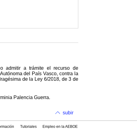
o admitir a trámite el recurso de
Autónoma del País Vasco, contra la
adragésima de la Ley 6/2018, de 3 de
rminia Palencia Guerra.
subir
formación
Tutoriales
Empleo en la AEBOE