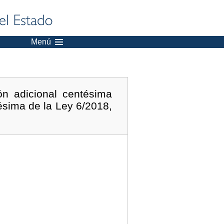
Menú
ón adicional centésima
gésima de la Ley 6/2018,