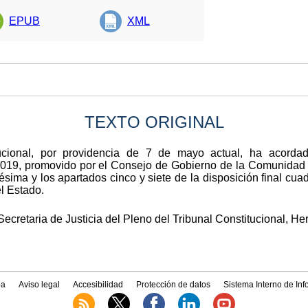
EPUB
XML
TEXTO ORIGINAL
ucional, por providencia de 7 de mayo actual, ha acordad
2019, promovido por el Consejo de Gobierno de la Comunidad 
ésima y los apartados cinco y siete de la disposición final cu
l Estado.
cretaria de Justicia del Pleno del Tribunal Constitucional, He
a
Aviso legal
Accesibilidad
Protección de datos
Sistema Interno de In