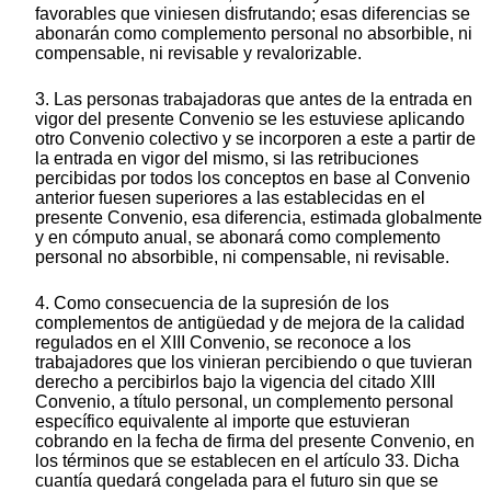
favorables que viniesen disfrutando; esas diferencias se
abonarán como complemento personal no absorbible, ni
compensable, ni revisable y revalorizable.
3. Las personas trabajadoras que antes de la entrada en
vigor del presente Convenio se les estuviese aplicando
otro Convenio colectivo y se incorporen a este a partir de
la entrada en vigor del mismo, si las retribuciones
percibidas por todos los conceptos en base al Convenio
anterior fuesen superiores a las establecidas en el
presente Convenio, esa diferencia, estimada globalmente
y en cómputo anual, se abonará como complemento
personal no absorbible, ni compensable, ni revisable.
4. Como consecuencia de la supresión de los
complementos de antigüedad y de mejora de la calidad
regulados en el XIII Convenio, se reconoce a los
trabajadores que los vinieran percibiendo o que tuvieran
derecho a percibirlos bajo la vigencia del citado XIII
Convenio, a título personal, un complemento personal
específico equivalente al importe que estuvieran
cobrando en la fecha de firma del presente Convenio, en
los términos que se establecen en el artículo 33. Dicha
cuantía quedará congelada para el futuro sin que se