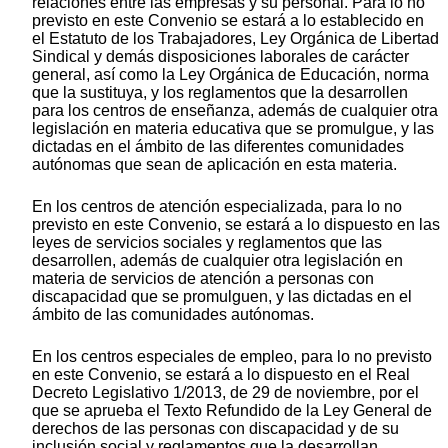
relaciones entre las empresas y su personal. Para lo no
previsto en este Convenio se estará a lo establecido en
el Estatuto de los Trabajadores, Ley Orgánica de Libertad
Sindical y demás disposiciones laborales de carácter
general, así como la Ley Orgánica de Educación, norma
que la sustituya, y los reglamentos que la desarrollen
para los centros de enseñanza, además de cualquier otra
legislación en materia educativa que se promulgue, y las
dictadas en el ámbito de las diferentes comunidades
autónomas que sean de aplicación en esta materia.
En los centros de atención especializada, para lo no
previsto en este Convenio, se estará a lo dispuesto en las
leyes de servicios sociales y reglamentos que las
desarrollen, además de cualquier otra legislación en
materia de servicios de atención a personas con
discapacidad que se promulguen, y las dictadas en el
ámbito de las comunidades autónomas.
En los centros especiales de empleo, para lo no previsto
en este Convenio, se estará a lo dispuesto en el Real
Decreto Legislativo 1/2013, de 29 de noviembre, por el
que se aprueba el Texto Refundido de la Ley General de
derechos de las personas con discapacidad y de su
inclusión social y reglamentos que la desarrollan.