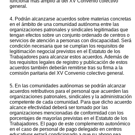
funcional más amplio al del XV Convenio colectivo
general.
4. Podrán alcanzarse acuerdos sobre materias concretas
en el ámbito de una comunidad autónoma entre las
organizaciones patronales y sindicales legitimadas que
tengan efectos sobre un conjunto ordenado de centros o
servicios de atención a personas con discapacidad. Será
condición necesaria que se cumplan los requisitos de
legitimación negocial previstos en el Estatuto de los
Trabajadores para alcanzar estos acuerdos. Además de
los requisitos legales de registro y publicación de estos
acuerdos también deberán remitirse tras su firma a la
comisión paritaria del XV Convenio colectivo general.
5. En las comunidades autónomas se podrán alcanzar
acuerdos retributivos para el personal que acuerden las
organizaciones patronales, sindicales y la administración
competente de cada comunidad. Para que dicho acuerdo
alcance efectividad deberá ser tomado por las
organizaciones mencionadas de conformidad con los
porcentajes de mayorías previstas en el Estatuto de los
Trabajadores. El pago de este complemento autonómico
en el caso de personal de pago delegado en centros
educativos estará condicionado a que su abono sea