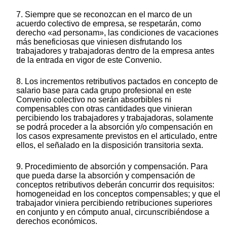
7. Siempre que se reconozcan en el marco de un
acuerdo colectivo de empresa, se respetarán, como
derecho «ad personam», las condiciones de vacaciones
más beneficiosas que viniesen disfrutando los
trabajadores y trabajadoras dentro de la empresa antes
de la entrada en vigor de este Convenio.
8. Los incrementos retributivos pactados en concepto de
salario base para cada grupo profesional en este
Convenio colectivo no serán absorbibles ni
compensables con otras cantidades que vinieran
percibiendo los trabajadores y trabajadoras, solamente
se podrá proceder a la absorción y/o compensación en
los casos expresamente previstos en el articulado, entre
ellos, el señalado en la disposición transitoria sexta.
9. Procedimiento de absorción y compensación. Para
que pueda darse la absorción y compensación de
conceptos retributivos deberán concurrir dos requisitos:
homogeneidad en los conceptos compensables; y que el
trabajador viniera percibiendo retribuciones superiores
en conjunto y en cómputo anual, circunscribiéndose a
derechos económicos.