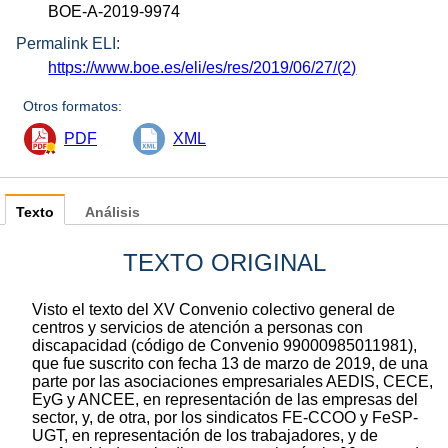
BOE-A-2019-9974
Permalink ELI:
https://www.boe.es/eli/es/res/2019/06/27/(2)
Otros formatos:
PDF
XML
Texto
Análisis
TEXTO ORIGINAL
Visto el texto del XV Convenio colectivo general de
centros y servicios de atención a personas con
discapacidad (código de Convenio 99000985011981),
que fue suscrito con fecha 13 de marzo de 2019, de una
parte por las asociaciones empresariales AEDIS, CECE,
EyG y ANCEE, en representación de las empresas del
sector, y, de otra, por los sindicatos FE-CCOO y FeSP-
UGT, en representación de los trabajadores, y de