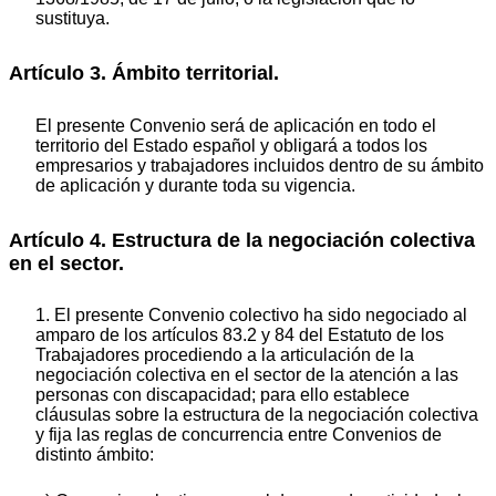
sustituya.
Artículo 3. Ámbito territorial.
El presente Convenio será de aplicación en todo el
territorio del Estado español y obligará a todos los
empresarios y trabajadores incluidos dentro de su ámbito
de aplicación y durante toda su vigencia.
Artículo 4. Estructura de la negociación colectiva
en el sector.
1. El presente Convenio colectivo ha sido negociado al
amparo de los artículos 83.2 y 84 del Estatuto de los
Trabajadores procediendo a la articulación de la
negociación colectiva en el sector de la atención a las
personas con discapacidad; para ello establece
cláusulas sobre la estructura de la negociación colectiva
y fija las reglas de concurrencia entre Convenios de
distinto ámbito: