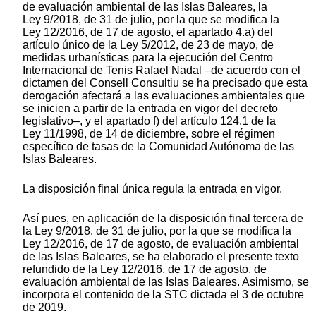
de evaluación ambiental de las Islas Baleares, la
Ley 9/2018, de 31 de julio, por la que se modifica la
Ley 12/2016, de 17 de agosto, el apartado 4.a) del
artículo único de la Ley 5/2012, de 23 de mayo, de
medidas urbanísticas para la ejecución del Centro
Internacional de Tenis Rafael Nadal –de acuerdo con el
dictamen del Consell Consultiu se ha precisado que esta
derogación afectará a las evaluaciones ambientales que
se inicien a partir de la entrada en vigor del decreto
legislativo–, y el apartado f) del artículo 124.1 de la
Ley 11/1998, de 14 de diciembre, sobre el régimen
específico de tasas de la Comunidad Autónoma de las
Islas Baleares.
La disposición final única regula la entrada en vigor.
Así pues, en aplicación de la disposición final tercera de
la Ley 9/2018, de 31 de julio, por la que se modifica la
Ley 12/2016, de 17 de agosto, de evaluación ambiental
de las Islas Baleares, se ha elaborado el presente texto
refundido de la Ley 12/2016, de 17 de agosto, de
evaluación ambiental de las Islas Baleares. Asimismo, se
incorpora el contenido de la STC dictada el 3 de octubre
de 2019.