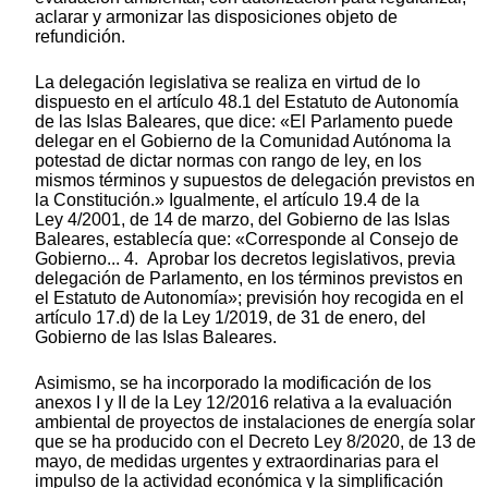
aclarar y armonizar las disposiciones objeto de
refundición.
La delegación legislativa se realiza en virtud de lo
dispuesto en el artículo 48.1 del Estatuto de Autonomía
de las Islas Baleares, que dice: «El Parlamento puede
delegar en el Gobierno de la Comunidad Autónoma la
potestad de dictar normas con rango de ley, en los
mismos términos y supuestos de delegación previstos en
la Constitución.» Igualmente, el artículo 19.4 de la
Ley 4/2001, de 14 de marzo, del Gobierno de las Islas
Baleares, establecía que: «Corresponde al Consejo de
Gobierno... 4. Aprobar los decretos legislativos, previa
delegación de Parlamento, en los términos previstos en
el Estatuto de Autonomía»; previsión hoy recogida en el
artículo 17.d) de la Ley 1/2019, de 31 de enero, del
Gobierno de las Islas Baleares.
Asimismo, se ha incorporado la modificación de los
anexos I y II de la Ley 12/2016 relativa a la evaluación
ambiental de proyectos de instalaciones de energía solar
que se ha producido con el Decreto Ley 8/2020, de 13 de
mayo, de medidas urgentes y extraordinarias para el
impulso de la actividad económica y la simplificación