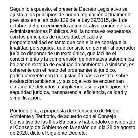
Según lo expuesto, el presente Decreto Legislativo se
ajusta a los principios de buena regulación actualmente
previstos en el artículo 129 de la Ley 39/2015, de 1 de
octubre, del procedimiento administrativo común de las
Administraciones Públicas. Así, la norma es respetuosa
con los principios de necesidad, eficacia y
proporcionalidad en tanto que con ella se consigue la
finalidad perseguida, que consiste en permitir al operador
jurídico disponer de un texto único, que facilite el
conocimiento y la comprensión de normativa autonómica
balear en materia de evaluación ambiental. Asimismo, es
coherente con el resto del ordenamiento jurídico,
particularmente con la legislación básica estatal sobre
evaluación ambiental, y sus objetivos se encuentran
claramente definidos, cumpliendo así los principios de
seguridad jurídica, transparencia, eficiencia, calidad y
simplificación.
Por todo ello, a propuesta del Consejero de Medio
Ambiente y Territorio, de acuerdo con el Consejo
Consultivo de las Illes Balears, y habiéndolo considerado
el Consejo de Gobierno en la sesión del día 28 de agosto
de 2020, dicto el siguiente Decreto: