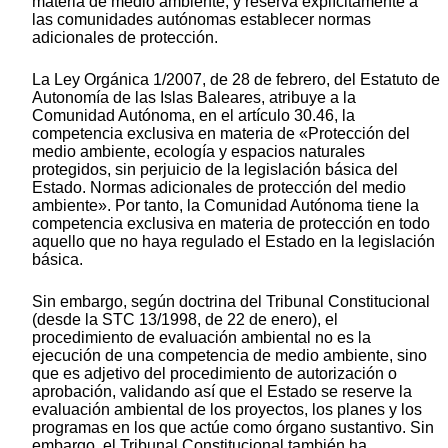
materia de medio ambiente, y reserva explícitamente a
las comunidades autónomas establecer normas
adicionales de protección.
La Ley Orgánica 1/2007, de 28 de febrero, del Estatuto de
Autonomía de las Islas Baleares, atribuye a la
Comunidad Autónoma, en el artículo 30.46, la
competencia exclusiva en materia de «Protección del
medio ambiente, ecología y espacios naturales
protegidos, sin perjuicio de la legislación básica del
Estado. Normas adicionales de protección del medio
ambiente». Por tanto, la Comunidad Autónoma tiene la
competencia exclusiva en materia de protección en todo
aquello que no haya regulado el Estado en la legislación
básica.
Sin embargo, según doctrina del Tribunal Constitucional
(desde la STC 13/1998, de 22 de enero), el
procedimiento de evaluación ambiental no es la
ejecución de una competencia de medio ambiente, sino
que es adjetivo del procedimiento de autorización o
aprobación, validando así que el Estado se reserve la
evaluación ambiental de los proyectos, los planes y los
programas en los que actúe como órgano sustantivo. Sin
embargo, el Tribunal Constitucional también ha