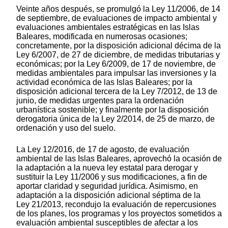
Veinte años después, se promulgó la Ley 11/2006, de 14
de septiembre, de evaluaciones de impacto ambiental y
evaluaciones ambientales estratégicas en las Islas
Baleares, modificada en numerosas ocasiones;
concretamente, por la disposición adicional décima de la
Ley 6/2007, de 27 de diciembre, de medidas tributarias y
económicas; por la Ley 6/2009, de 17 de noviembre, de
medidas ambientales para impulsar las inversiones y la
actividad económica de las Islas Baleares; por la
disposición adicional tercera de la Ley 7/2012, de 13 de
junio, de medidas urgentes para la ordenación
urbanística sostenible; y finalmente por la disposición
derogatoria única de la Ley 2/2014, de 25 de marzo, de
ordenación y uso del suelo.
La Ley 12/2016, de 17 de agosto, de evaluación
ambiental de las Islas Baleares, aprovechó la ocasión de
la adaptación a la nueva ley estatal para derogar y
sustituir la Ley 11/2006 y sus modificaciones, a fin de
aportar claridad y seguridad jurídica. Asimismo, en
adaptación a la disposición adicional séptima de la
Ley 21/2013, recondujo la evaluación de repercusiones
de los planes, los programas y los proyectos sometidos a
evaluación ambiental susceptibles de afectar a los