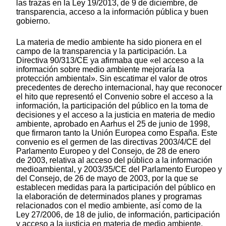
las trazas en la Ley 19/2013, de 9 de diciembre, de
transparencia, acceso a la información pública y buen
gobierno.
La materia de medio ambiente ha sido pionera en el
campo de la transparencia y la participación. La
Directiva 90/313/CE ya afirmaba que «el acceso a la
información sobre medio ambiente mejoraría la
protección ambiental». Sin escatimar el valor de otros
precedentes de derecho internacional, hay que reconocer
el hito que representó el Convenio sobre el acceso a la
información, la participación del público en la toma de
decisiones y el acceso a la justicia en materia de medio
ambiente, aprobado en Aarhus el 25 de junio de 1998,
que firmaron tanto la Unión Europea como España. Este
convenio es el germen de las directivas 2003/4/CE del
Parlamento Europeo y del Consejo, de 28 de enero
de 2003, relativa al acceso del público a la información
medioambiental, y 2003/35/CE del Parlamento Europeo y
del Consejo, de 26 de mayo de 2003, por la que se
establecen medidas para la participación del público en
la elaboración de determinados planes y programas
relacionados con el medio ambiente, así como de la
Ley 27/2006, de 18 de julio, de información, participación
y acceso a la justicia en materia de medio ambiente.