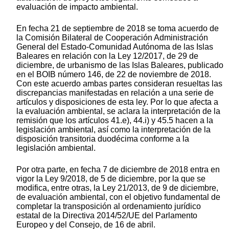
evaluación de impacto ambiental.
En fecha 21 de septiembre de 2018 se toma acuerdo de
la Comisión Bilateral de Cooperación Administración
General del Estado-Comunidad Autónoma de las Islas
Baleares en relación con la Ley 12/2017, de 29 de
diciembre, de urbanismo de las Islas Baleares, publicado
en el BOIB número 146, de 22 de noviembre de 2018.
Con este acuerdo ambas partes consideran resueltas las
discrepancias manifestadas en relación a una serie de
artículos y disposiciones de esta ley. Por lo que afecta a
la evaluación ambiental, se aclara la interpretación de la
remisión que los artículos 41.e), 44.i) y 45.5 hacen a la
legislación ambiental, así como la interpretación de la
disposición transitoria duodécima conforme a la
legislación ambiental.
Por otra parte, en fecha 7 de diciembre de 2018 entra en
vigor la Ley 9/2018, de 5 de diciembre, por la que se
modifica, entre otras, la Ley 21/2013, de 9 de diciembre,
de evaluación ambiental, con el objetivo fundamental de
completar la transposición al ordenamiento jurídico
estatal de la Directiva 2014/52/UE del Parlamento
Europeo y del Consejo, de 16 de abril.