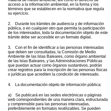
acceso a la información ambiental, en la forma y los
términos que se establecen en la normativa que regula
su ejercicio.
2. Durante los trámites de audiencia y de información
pública, o en cualquier otro que permita la participación
de los interesados, toda la documentación objeto de este
trámite debe ser accesible en un formato digital.
3. Con el fin de identificar a las personas interesadas
que deben ser consultadas, la Comisión de Medio
Ambiente de las Islas Baleares, como órgano ambiental
de las Islas Baleares, y las Administraciones Públicas
que puedan actuar como órganos sustantivos, podrán
crear registros para la inscripción de las personas físicas
o jurídicas que acrediten la condición de interesado.
4. La documentación objeto de información pública:
a) Se publicará en las sedes electrónicas o páginas
web correspondientes de una manera clara, estructurada
y comprensible para las personas interesadas,
preferiblemente en formatos reutilizables. Se pueden