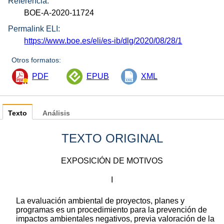
Referencia:
BOE-A-2020-11724
Permalink ELI:
https://www.boe.es/eli/es-ib/dlg/2020/08/28/1
Otros formatos:
PDF
EPUB
XML
Texto
Análisis
TEXTO ORIGINAL
EXPOSICIÓN DE MOTIVOS
I
La evaluación ambiental de proyectos, planes y
programas es un procedimiento para la prevención de
impactos ambientales negativos, previa valoración de la