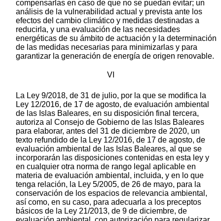
compensarlas en caso de que no se puedan evitar; un
análisis de la vulnerabilidad actual y prevista ante los
efectos del cambio climático y medidas destinadas a
reducirla, y una evaluación de las necesidades
energéticas de su ámbito de actuación y la determinación
de las medidas necesarias para minimizarlas y para
garantizar la generación de energía de origen renovable.
VI
La Ley 9/2018, de 31 de julio, por la que se modifica la
Ley 12/2016, de 17 de agosto, de evaluación ambiental
de las Islas Baleares, en su disposición final tercera,
autoriza al Consejo de Gobierno de las Islas Baleares
para elaborar, antes del 31 de diciembre de 2020, un
texto refundido de la Ley 12/2016, de 17 de agosto, de
evaluación ambiental de las Islas Baleares, al que se
incorporarán las disposiciones contenidas en esta ley y
en cualquier otra norma de rango legal aplicable en
materia de evaluación ambiental, incluida, y en lo que
tenga relación, la Ley 5/2005, de 26 de mayo, para la
conservación de los espacios de relevancia ambiental,
así como, en su caso, para adecuarla a los preceptos
básicos de la Ley 21/2013, de 9 de diciembre, de
evaluación ambiental, con autorización para regularizar,