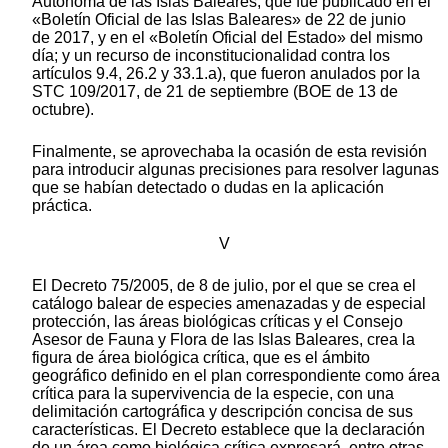
Autónoma de las Islas Baleares, que fue publicado en el
«Boletín Oficial de las Islas Baleares» de 22 de junio
de 2017, y en el «Boletín Oficial del Estado» del mismo
día; y un recurso de inconstitucionalidad contra los
artículos 9.4, 26.2 y 33.1.a), que fueron anulados por la
STC 109/2017, de 21 de septiembre (BOE de 13 de
octubre).
Finalmente, se aprovechaba la ocasión de esta revisión
para introducir algunas precisiones para resolver lagunas
que se habían detectado o dudas en la aplicación
práctica.
V
El Decreto 75/2005, de 8 de julio, por el que se crea el
catálogo balear de especies amenazadas y de especial
protección, las áreas biológicas críticas y el Consejo
Asesor de Fauna y Flora de las Islas Baleares, crea la
figura de área biológica crítica, que es el ámbito
geográfico definido en el plan correspondiente como área
crítica para la supervivencia de la especie, con una
delimitación cartográfica y descripción concisa de sus
características. El Decreto establece que la declaración
de un área como biológica crítica expresará, entre otras