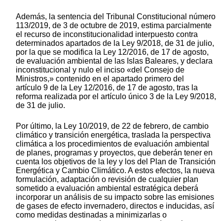
Además, la sentencia del Tribunal Constitucional número
113/2019, de 3 de octubre de 2019, estima parcialmente
el recurso de inconstitucionalidad interpuesto contra
determinados apartados de la Ley 9/2018, de 31 de julio,
por la que se modifica la Ley 12/2016, de 17 de agosto,
de evaluación ambiental de las Islas Baleares, y declara
inconstitucional y nulo el inciso «del Consejo de
Ministros,» contenido en el apartado primero del
artículo 9 de la Ley 12/2016, de 17 de agosto, tras la
reforma realizada por el artículo único 3 de la Ley 9/2018,
de 31 de julio.
Por último, la Ley 10/2019, de 22 de febrero, de cambio
climático y transición energética, traslada la perspectiva
climática a los procedimientos de evaluación ambiental
de planes, programas y proyectos, que deberán tener en
cuenta los objetivos de la ley y los del Plan de Transición
Energética y Cambio Climático. A estos efectos, la nueva
formulación, adaptación o revisión de cualquier plan
sometido a evaluación ambiental estratégica deberá
incorporar un análisis de su impacto sobre las emisiones
de gases de efecto invernadero, directos e inducidas, así
como medidas destinadas a minimizarlas o