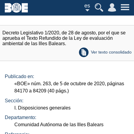
es
Decreto Legislativo 1/2020, de 28 de agosto, por el que se
aprueba el Texto Refundido de la Ley de evaluación
ambiental de las Illes Balears.
Ver texto consolidado
Publicado en:
«
BOE
»
núm.
263, de 5 de octubre de 2020, páginas
84170 a 84209 (40
págs.
)
Sección:
I. Disposiciones generales
Departamento:
Comunidad Autónoma de las Illes Balears