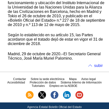
funcionamiento y ubicación del Instituto Internacional de
la Universidad de las Naciones Unidas para la Alianza
de las Civilizaciones en Barcelona, hecho en Madrid y
Tokio el 26 de octubre de 2010, y publicado en el
«Boletín Oficial del Estado» n.º 227 de 18 de septiembre
de 2010 y n.º 113 de 12 de mayo de 2015.
Según lo establecido en su artículo 15, las Partes
acordaron que el tratado dejó de estar en vigor el 31 de
diciembre de 2018.
Madrid, 29 de octubre de 2020.–El Secretario General
Técnico, José María Muriel Palomino.
subir
Contactar
Sobre la sede electrónica
Mapa
Aviso legal
Accesibilidad
Protección de datos
Sistema Interno de Información
Tutoriales
Empleo en la AEBOE
Agencia Estatal Boletín Oficial del Estado