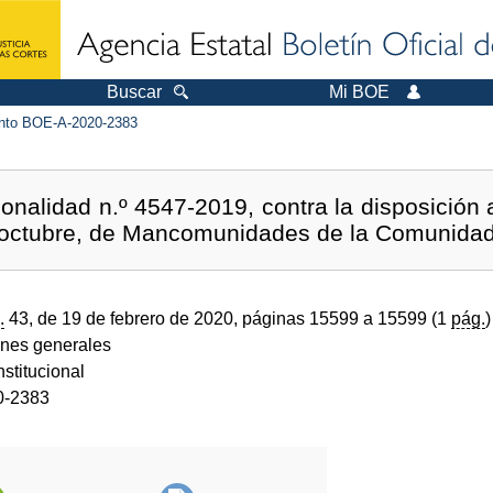
Buscar
Mi BOE
to BOE-A-2020-2383
ionalidad n.º 4547-2019, contra la disposición 
 octubre, de Mancomunidades de la Comunidad
.
43, de 19 de febrero de 2020, páginas 15599 a 15599 (1
pág.
)
ones generales
stitucional
0-2383