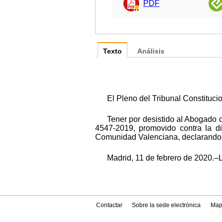
PDF
Texto
Análisis
El Pleno del Tribunal Constitucio
Tener por desistido al Abogado d
4547-2019, promovido contra la d
Comunidad Valenciana, declarando 
Madrid, 11 de febrero de 2020.–L
Contactar
Sobre la sede electrónica
Map