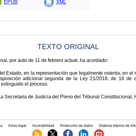
EPUB
XML
TEXTO ORIGINAL
nal, por auto de 11 de febrero actual, ha acordado:
el Estado, en la representación que legalmente ostenta, en el 
isposición adicional segunda de la Ley 21/2018, de 16 de
extinguido el proceso.
a Secretaria de Justicia del Pleno del Tribunal Constitucional,
a
Aviso legal
Accesibilidad
Protección de datos
Sistema Interno de In