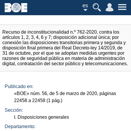
es
Recurso de inconstitucionalidad n.º 762-2020, contra los
artículos 1, 2, 3, 4, 6 y 7; disposición adicional única; por
conexión las disposiciones transitorias primera y segunda y
disposición final primera del Real Decreto-ley 14/2019, de
31 de octubre, por el que se adoptan medidas urgentes por
razones de seguridad pública en materia de administración
digital, contratación del sector público y telecomunicaciones.
Publicado en:
«
BOE
»
núm.
56, de 5 de marzo de 2020, páginas
22458 a 22458 (1
pág.
)
Sección:
I. Disposiciones generales
Departamento: